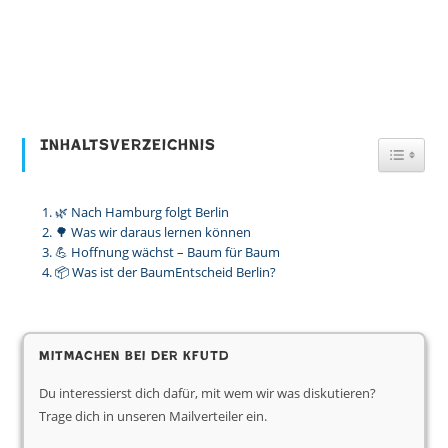
Inhaltsverzeichnis
Toggl
🌿 Nach Hamburg folgt Berlin
🌳 Was wir daraus lernen können
💪 Hoffnung wächst – Baum für Baum
📦 Was ist der BaumEntscheid Berlin?
Mitmachen bei der KfUTD
Du interessierst dich dafür, mit wem wir was diskutieren?
Trage dich in unseren Mailverteiler ein.