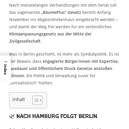
Nach monatelangen Verhandlungen mit dem Senat soll
das sogenannte
„BäumePlus“-Gesetz
bereits Anfang
November ins Abgeordnetenhaus eingebracht werden –
und damit der Weg frei werden für ein verbindliches
Klimaanpassungsgesetz aus der Mitte der
Zivilgesellschaft
.
Was in Berlin geschieht, ist mehr als Symbolpolitik. Es ist
→
der Beweis, dass
engagierte Bürger:innen mit Expertise,
Index
Ausdauer und öffentlichem Druck Gesetze anstoßen
können
, die Politik und Verwaltung zuvor für
„unrealistisch“ hielten.
Inhalt
🌿 Nach Hamburg folgt Berlin