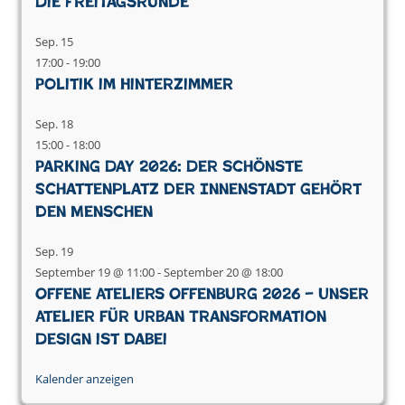
Die Freitagsrunde
Sep.
15
17:00
-
19:00
Politik im Hinterzimmer
Sep.
18
15:00
-
18:00
Parking Day 2026: Der schönste
Schattenplatz der Innenstadt gehört
den Menschen
Sep.
19
September 19 @ 11:00
-
September 20 @ 18:00
Offene Ateliers Offenburg 2026 – Unser
Atelier für Urban Transformation
Design ist dabei
Kalender anzeigen