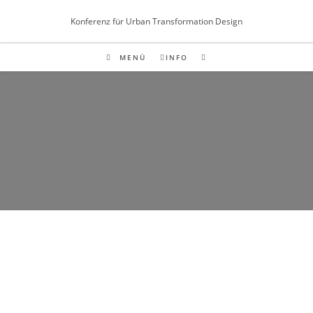
Inhalt
springen
Konferenz für Urban Transformation Design
MENÜ
INFO