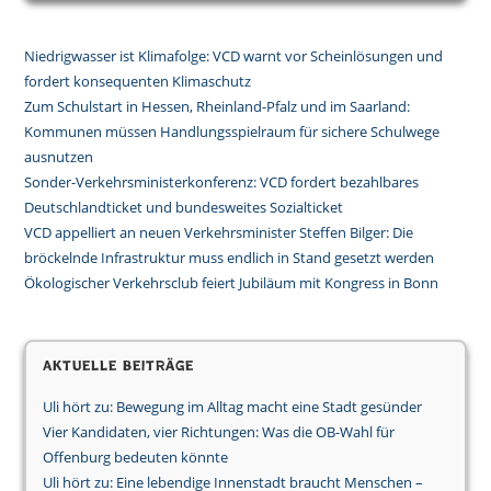
Niedrigwasser ist Klimafolge: VCD warnt vor Scheinlösungen und
fordert konsequenten Klimaschutz
Zum Schulstart in Hessen, Rheinland-Pfalz und im Saarland:
Kommunen müssen Handlungsspielraum für sichere Schulwege
ausnutzen
Sonder-Verkehrsministerkonferenz: VCD fordert bezahlbares
Deutschlandticket und bundesweites Sozialticket
VCD appelliert an neuen Verkehrsminister Steffen Bilger: Die
bröckelnde Infrastruktur muss endlich in Stand gesetzt werden
Ökologischer Verkehrsclub feiert Jubiläum mit Kongress in Bonn
Aktuelle Beiträge
Uli hört zu: Bewegung im Alltag macht eine Stadt gesünder
Vier Kandidaten, vier Richtungen: Was die OB-Wahl für
Offenburg bedeuten könnte
Uli hört zu: Eine lebendige Innenstadt braucht Menschen –