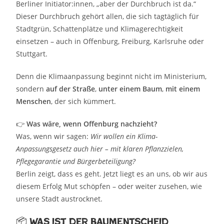
Berliner Initiator:innen, „aber der Durchbruch ist da.“
Dieser Durchbruch gehört allen, die sich tagtäglich für
Stadtgrün, Schattenplätze und Klimagerechtigkeit
einsetzen – auch in Offenburg, Freiburg, Karlsruhe oder
Stuttgart.
Denn die Klimaanpassung beginnt nicht im Ministerium,
sondern
auf der Straße
,
unter einem Baum
,
mit einem
Menschen
, der sich kümmert.
👉
Was wäre, wenn Offenburg nachzieht?
Was, wenn wir sagen:
Wir wollen ein Klima-
Anpassungsgesetz auch hier – mit klaren Pflanzzielen,
Pflegegarantie und Bürgerbeteiligung?
Berlin zeigt, dass es geht. Jetzt liegt es an uns, ob wir aus
diesem Erfolg Mut schöpfen – oder weiter zusehen, wie
unsere Stadt austrocknet.
📦 Was ist der BaumEntscheid