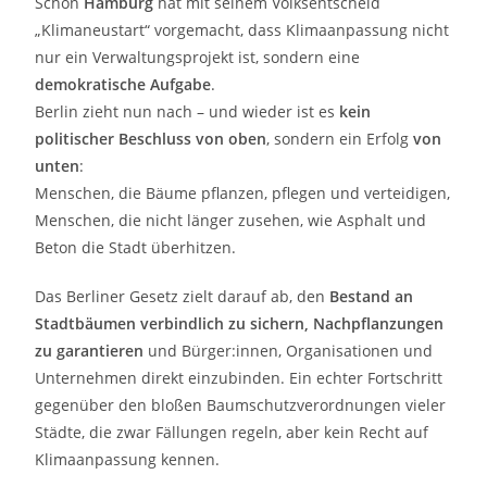
Schon
Hamburg
hat mit seinem Volksentscheid
„Klimaneustart“ vorgemacht, dass Klimaanpassung nicht
nur ein Verwaltungsprojekt ist, sondern eine
demokratische Aufgabe
.
Berlin zieht nun nach – und wieder ist es
kein
politischer Beschluss von oben
, sondern ein Erfolg
von
unten
:
Menschen, die Bäume pflanzen, pflegen und verteidigen,
Menschen, die nicht länger zusehen, wie Asphalt und
Beton die Stadt überhitzen.
Das Berliner Gesetz zielt darauf ab, den
Bestand an
Stadtbäumen verbindlich zu sichern, Nachpflanzungen
zu garantieren
und Bürger:innen, Organisationen und
Unternehmen direkt einzubinden. Ein echter Fortschritt
gegenüber den bloßen Baumschutzverordnungen vieler
Städte, die zwar Fällungen regeln, aber kein Recht auf
Klimaanpassung kennen.