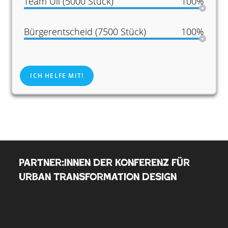
Team Uli (5000 Stück)
100%
Bürgerentscheid (7500 Stück)
100%
ICH HELFE MIT!
Partner:innen der Konferenz für
Urban Transformation Design