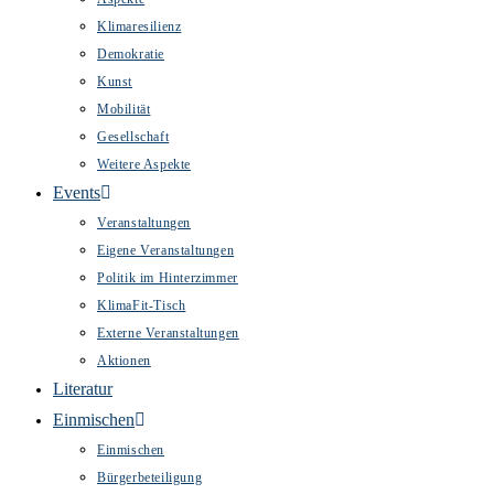
Klimaresilienz
Demokratie
Kunst
Mobilität
Gesellschaft
Weitere Aspekte
Events
Veranstaltungen
Eigene Veranstaltungen
Politik im Hinterzimmer
KlimaFit-Tisch
Externe Veranstaltungen
Aktionen
Literatur
Einmischen
Einmischen
Bürgerbeteiligung