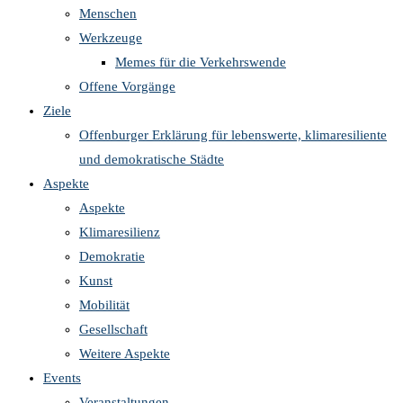
Menschen
Werkzeuge
Memes für die Verkehrswende
Offene Vorgänge
Ziele
Offenburger Erklärung für lebenswerte, klimaresiliente
und demokratische Städte
Aspekte
Aspekte
Klimaresilienz
Demokratie
Kunst
Mobilität
Gesellschaft
Weitere Aspekte
Events
Veranstaltungen