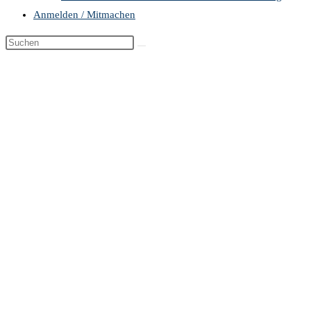
Anmelden / Mitmachen
Diese
Website
durchsuchen