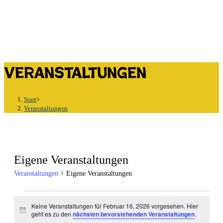
Veranstaltungen
Start
>
Veranstaltungen
Eigene Veranstaltungen
Veranstaltungen
Eigene Veranstaltungen
Veranstaltungen
für
Keine Veranstaltungen für Februar 16, 2026 vorgesehen. Hier
Hinweis
geht es zu den
nächsten bevorstehenden Veranstaltungen
.
Februar