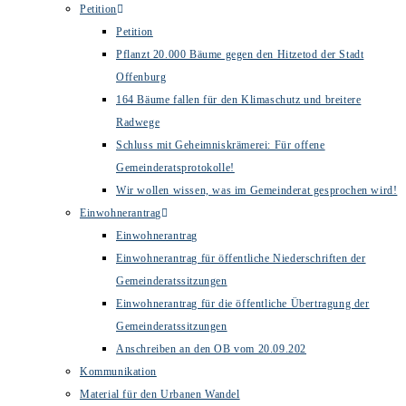
Petition
Petition
Pflanzt 20.000 Bäume gegen den Hitzetod der Stadt
Offenburg
164 Bäume fallen für den Klimaschutz und breitere
Radwege
Schluss mit Geheimniskrämerei: Für offene
Gemeinderatsprotokolle!
Wir wollen wissen, was im Gemeinderat gesprochen wird!
Einwohnerantrag
Einwohnerantrag
Einwohnerantrag für öffentliche Niederschriften der
Gemeinderatssitzungen
Einwohnerantrag für die öffentliche Übertragung der
Gemeinderatssitzungen
Anschreiben an den OB vom 20.09.202
Kommunikation
Material für den Urbanen Wandel