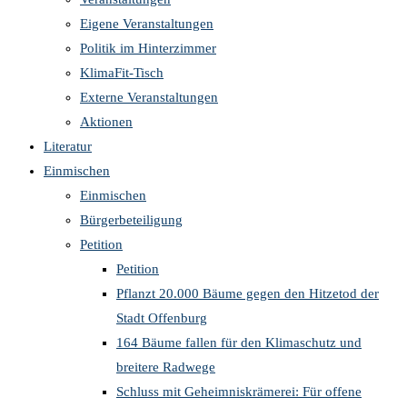
Eigene Veranstaltungen
Politik im Hinterzimmer
KlimaFit-Tisch
Externe Veranstaltungen
Aktionen
Literatur
Einmischen
Einmischen
Bürgerbeteiligung
Petition
Petition
Pflanzt 20.000 Bäume gegen den Hitzetod der
Stadt Offenburg
164 Bäume fallen für den Klimaschutz und
breitere Radwege
Schluss mit Geheimniskrämerei: Für offene