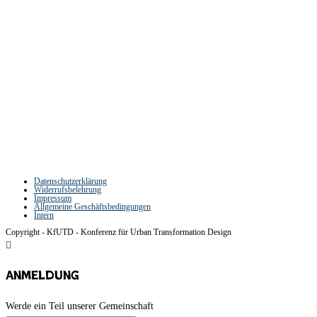
Transformation Design
Datenschutzerklärung
Widerrufsbelehrung
Impressum
Allgemeine Geschäftsbedingungen
Intern
Copyright - KfUTD - Konferenz für Urban Transformation Design
Anmeldung
Werde ein Teil unserer Gemeinschaft