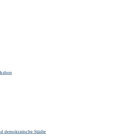
rkshop
nd demokratische Städte