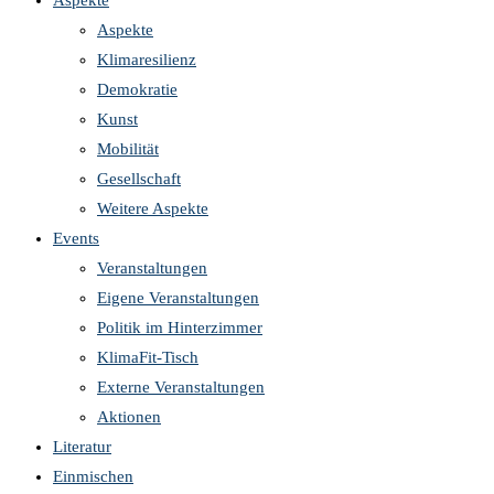
Aspekte
Aspekte
Klimaresilienz
Demokratie
Kunst
Mobilität
Gesellschaft
Weitere Aspekte
Events
Veranstaltungen
Eigene Veranstaltungen
Politik im Hinterzimmer
KlimaFit-Tisch
Externe Veranstaltungen
Aktionen
Literatur
Einmischen