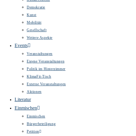
Demokratie
Kunst
Mobilität
Gesellschaft
Weitere Aspekte
Events
Veranstaltungen
Eigene Veranstaltungen
Politik im Hinterzimmer
KlimaFit-Tisch
Externe Veranstaltungen
Aktionen
Literatur
Einmischen
Einmischen
Bürgerbeteiligung
Petition