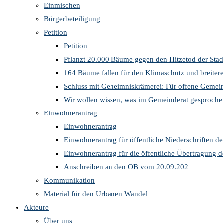
Einmischen
Bürgerbeteiligung
Petition
Petition
Pflanzt 20.000 Bäume gegen den Hitzetod der Stad
164 Bäume fallen für den Klimaschutz und breite
Schluss mit Geheimniskrämerei: Für offene Gemein
Wir wollen wissen, was im Gemeinderat gesproche
Einwohnerantrag
Einwohnerantrag
Einwohnerantrag für öffentliche Niederschriften d
Einwohnerantrag für die öffentliche Übertragung 
Anschreiben an den OB vom 20.09.202
Kommunikation
Material für den Urbanen Wandel
Akteure
Über uns