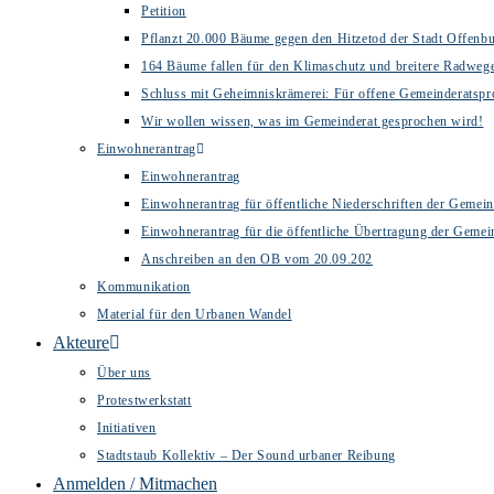
Petition
Pflanzt 20.000 Bäume gegen den Hitzetod der Stadt Offenb
164 Bäume fallen für den Klimaschutz und breitere Radweg
Schluss mit Geheimniskrämerei: Für offene Gemeinderatspr
Wir wollen wissen, was im Gemeinderat gesprochen wird!
Einwohnerantrag
Einwohnerantrag
Einwohnerantrag für öffentliche Niederschriften der Gemein
Einwohnerantrag für die öffentliche Übertragung der Gemei
Anschreiben an den OB vom 20.09.202
Kommunikation
Material für den Urbanen Wandel
Akteure
Über uns
Protestwerkstatt
Initiativen
Stadtstaub Kollektiv – Der Sound urbaner Reibung
Anmelden / Mitmachen