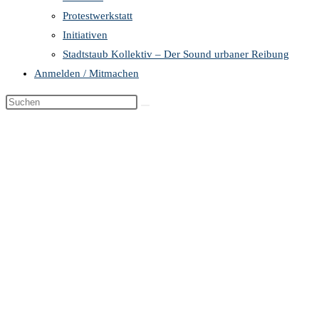
Protestwerkstatt
Initiativen
Stadtstaub Kollektiv – Der Sound urbaner Reibung
Anmelden / Mitmachen
Diese
Website
durchsuchen