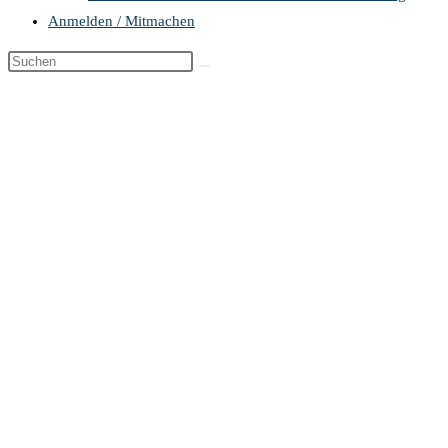
Anmelden / Mitmachen
Diese
Website
durchsuchen