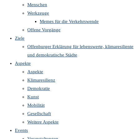
Menschen
Werkzeuge
Memes für die Verkehrswende
Offene Vorgänge
Ziele
Offenburger Erklärung für lebenswerte, klimaresiliente
und demokratische Städte
Aspekte
Aspekte
Klimaresilienz
Demokratie
Kunst
Mobilität
Gesellschaft
Weitere Aspekte
Events
Veranstaltungen