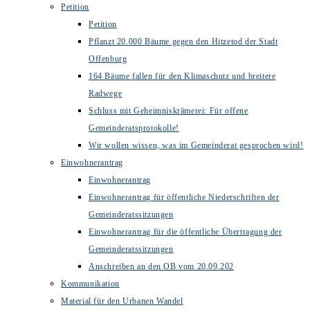
Petition
Petition
Pflanzt 20.000 Bäume gegen den Hitzetod der Stadt
Offenburg
164 Bäume fallen für den Klimaschutz und breitere
Radwege
Schluss mit Geheimniskrämerei: Für offene
Gemeinderatsprotokolle!
Wir wollen wissen, was im Gemeinderat gesprochen wird!
Einwohnerantrag
Einwohnerantrag
Einwohnerantrag für öffentliche Niederschriften der
Gemeinderatssitzungen
Einwohnerantrag für die öffentliche Übertragung der
Gemeinderatssitzungen
Anschreiben an den OB vom 20.09.202
Kommunikation
Material für den Urbanen Wandel