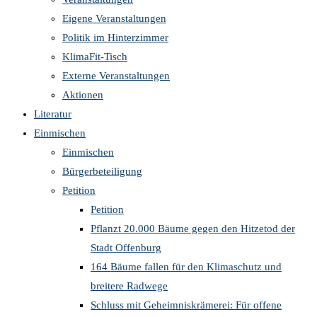
Eigene Veranstaltungen
Politik im Hinterzimmer
KlimaFit-Tisch
Externe Veranstaltungen
Aktionen
Literatur
Einmischen
Einmischen
Bürgerbeteiligung
Petition
Petition
Pflanzt 20.000 Bäume gegen den Hitzetod der
Stadt Offenburg
164 Bäume fallen für den Klimaschutz und
breitere Radwege
Schluss mit Geheimniskrämerei: Für offene