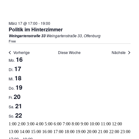
März 17 @ 17:00
-
19:00
Politik im Hinterzimmer
Weingartenstraße 33, Offenburg
Weingartenstraße 33
Free
Vorherige
Diese Woche
Nächste
16
Woche
Mo.
von
17
Di.
Veranstaltungen
18
Mi.
19
Do.
20
Fr.
21
Sa.
22
So.
0:00
1:00
2:00
3:00
4:00
5:00
6:00
7:00
8:00
9:00
10:00
11:00
12:00
0:00
13:00
14:00
15:00
16:00
17:00
18:00
19:00
20:00
21:00
22:00
23:00