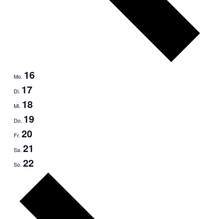
16
Mo.
17
Di.
18
Mi.
19
Do.
20
Fr.
21
Sa.
22
So.
Nächste
Woche