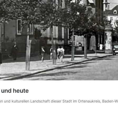
 und heute
chen und kulturellen Landschaft dieser Stadt im Ortenaukreis, Baden-