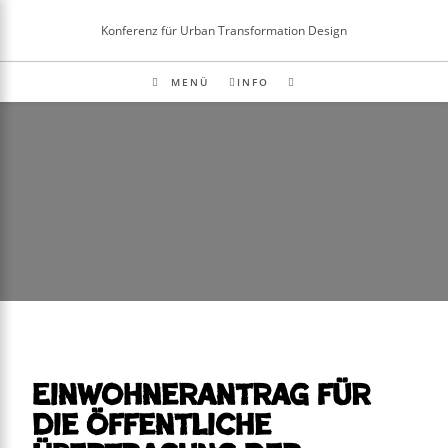
Inhalt
springen
Konferenz für Urban Transformation Design
MENÜ
INFO
Einwohnerantrag für
die öffentliche