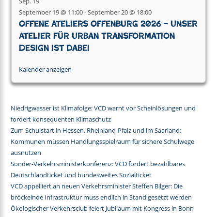
Sep.
19
September 19 @ 11:00
-
September 20 @ 18:00
Offene Ateliers Offenburg 2026 – Unser
Atelier für Urban Transformation
Design ist dabei
Kalender anzeigen
Niedrigwasser ist Klimafolge: VCD warnt vor Scheinlösungen und
fordert konsequenten Klimaschutz
Zum Schulstart in Hessen, Rheinland-Pfalz und im Saarland:
Kommunen müssen Handlungsspielraum für sichere Schulwege
ausnutzen
Sonder-Verkehrsministerkonferenz: VCD fordert bezahlbares
Deutschlandticket und bundesweites Sozialticket
VCD appelliert an neuen Verkehrsminister Steffen Bilger: Die
bröckelnde Infrastruktur muss endlich in Stand gesetzt werden
Ökologischer Verkehrsclub feiert Jubiläum mit Kongress in Bonn