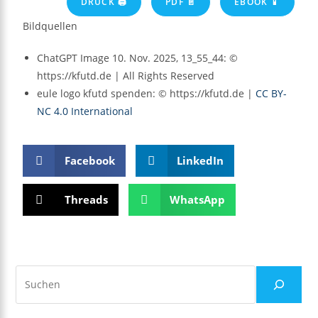
DRUCK 🖨
PDF 📄
EBOOK 📱
Bildquellen
ChatGPT Image 10. Nov. 2025, 13_55_44: ©
https://kfutd.de | All Rights Reserved
eule logo kfutd spenden: © https://kfutd.de |
CC BY-
NC 4.0 International
Facebook
LinkedIn
Threads
WhatsApp