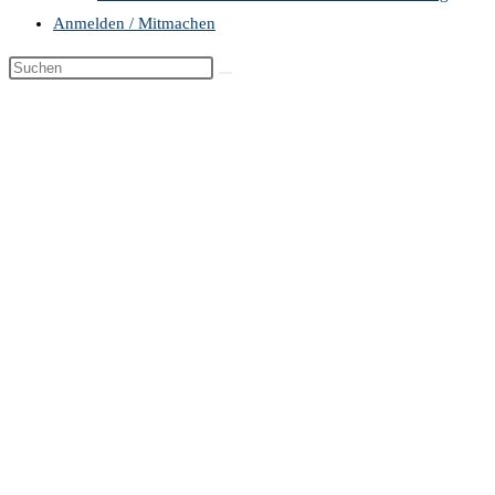
Anmelden / Mitmachen
Diese
Website
durchsuchen