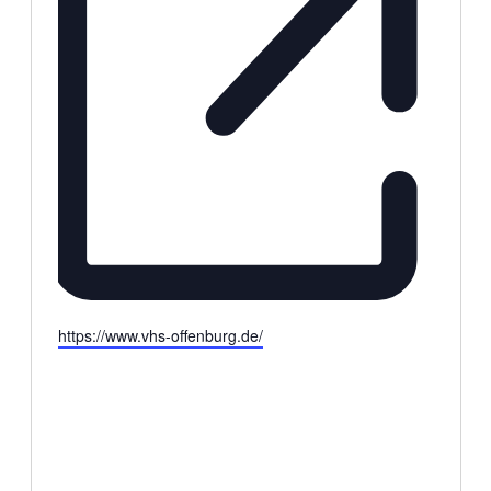
Webseite
https://www.vhs-offenburg.de/