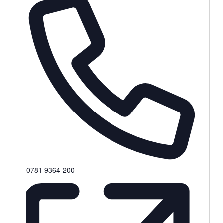
Telefon
0781 9364-200