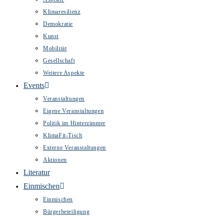
Klimaresilienz
Demokratie
Kunst
Mobilität
Gesellschaft
Weitere Aspekte
Events
Veranstaltungen
Eigene Veranstaltungen
Politik im Hinterzimmer
KlimaFit-Tisch
Externe Veranstaltungen
Aktionen
Literatur
Einmischen
Einmischen
Bürgerbeteiligung