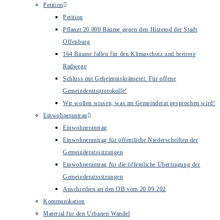
Petition
Petition
Pflanzt 20.000 Bäume gegen den Hitzetod der Stadt
Offenburg
164 Bäume fallen für den Klimaschutz und breitere
Radwege
Schluss mit Geheimniskrämerei: Für offene
Gemeinderatsprotokolle!
Wir wollen wissen, was im Gemeinderat gesprochen wird!
Einwohnerantrag
Einwohnerantrag
Einwohnerantrag für öffentliche Niederschriften der
Gemeinderatssitzungen
Einwohnerantrag für die öffentliche Übertragung der
Gemeinderatssitzungen
Anschreiben an den OB vom 20.09.202
Kommunikation
Material für den Urbanen Wandel