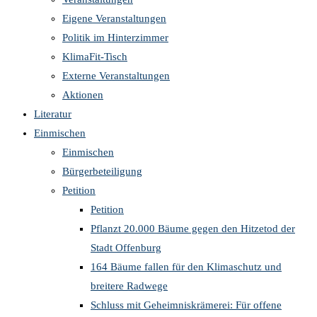
Eigene Veranstaltungen
Politik im Hinterzimmer
KlimaFit-Tisch
Externe Veranstaltungen
Aktionen
Literatur
Einmischen
Einmischen
Bürgerbeteiligung
Petition
Petition
Pflanzt 20.000 Bäume gegen den Hitzetod der
Stadt Offenburg
164 Bäume fallen für den Klimaschutz und
breitere Radwege
Schluss mit Geheimniskrämerei: Für offene