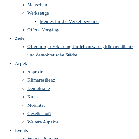
Menschen
Werkzeuge
Memes für die Verkehrswende
Offene Vorgänge
Ziele
Offenburger Erklärung für lebenswerte, klimaresiliente
und demokratische Städte
Aspekte
Aspekte
Klimaresilienz
Demokratie
Kunst
Mobilität
Gesellschaft
Weitere Aspekte
Events
Veranstaltungen