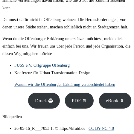
ähnliche Vorstellungen davon haben, wie die Stadt der Zukunft aussehen
kann.
Du musst dafür nicht in Offenburg wohnen. Die Herausforderungen, vor
denen unsere Städte stehen, machen schließlich nicht an Stadtgrenzen halt.
Wenn du die Offenburger Erklärung unterstützen möchtest, melde dich
einfach bei uns. Wir freuen uns über jede Person und jede Organisation, die
diesen Weg mitgehen möchte.
FUSS e.V. Ortgruppe Offenburg
Konferenz für Urban Transformation Design
Warum wir die Offenburger Erklärung verabschiedet haben
Druck 🖨
PDF 📄
eBook 📱
Bildquellen
26-05-16_R___7053 1: © https://kfutd.de |
CC BY-NC 4.0