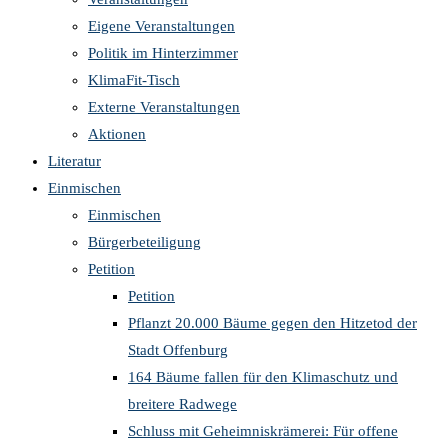
Eigene Veranstaltungen
Politik im Hinterzimmer
KlimaFit-Tisch
Externe Veranstaltungen
Aktionen
Literatur
Einmischen
Einmischen
Bürgerbeteiligung
Petition
Petition
Pflanzt 20.000 Bäume gegen den Hitzetod der
Stadt Offenburg
164 Bäume fallen für den Klimaschutz und
breitere Radwege
Schluss mit Geheimniskrämerei: Für offene