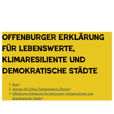
Offenburger Erklärung
für lebenswerte,
klimaresiliente und
demokratische Städte
Start
>
Aspekte für Urban Transformation Design
>
Offenburger Erklärung für lebenswerte, klimaresiliente und
demokratische Städte
>