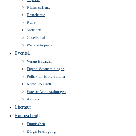
Klimaresilienz
Demokratie
Kunst
Mobilität
Gesellschaft
Weitere Aspekte
Events
Veranstaltungen
Eigene Veranstaltungen
Politik im Hinterzimmer
KlimaFit-Tisch
Externe Veranstaltungen
Aktionen
Literatur
Einmischen
Einmischen
Bürgerbeteiligung