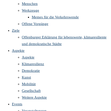
Menschen
Werkzeuge
Memes für die Verkehrswende
Offene Vorgänge
Ziele
Offenburger Erklärung für lebenswerte, klimaresiliente
und demokratische Städte
Aspekte
Aspekte
Klimaresilienz
Demokratie
Kunst
Mobilität
Gesellschaft
Weitere Aspekte
Events
Veranstaltungen