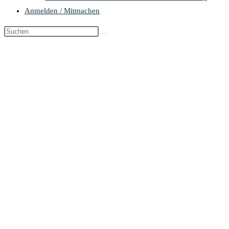
Anmelden / Mitmachen
Diese
Website
durchsuchen