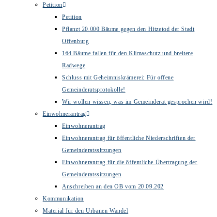
Petition
Petition
Pflanzt 20.000 Bäume gegen den Hitzetod der Stadt
Offenburg
164 Bäume fallen für den Klimaschutz und breitere
Radwege
Schluss mit Geheimniskrämerei: Für offene
Gemeinderatsprotokolle!
Wir wollen wissen, was im Gemeinderat gesprochen wird!
Einwohnerantrag
Einwohnerantrag
Einwohnerantrag für öffentliche Niederschriften der
Gemeinderatssitzungen
Einwohnerantrag für die öffentliche Übertragung der
Gemeinderatssitzungen
Anschreiben an den OB vom 20.09.202
Kommunikation
Material für den Urbanen Wandel