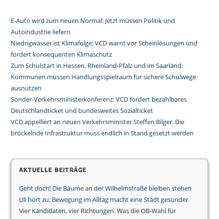
E-Auto wird zum neuen Normal: Jetzt müssen Politik und
Autoindustrie liefern
Niedrigwasser ist Klimafolge: VCD warnt vor Scheinlösungen und
fordert konsequenten Klimaschutz
Zum Schulstart in Hessen, Rheinland-Pfalz und im Saarland:
Kommunen müssen Handlungsspielraum für sichere Schulwege
ausnutzen
Sonder-Verkehrsministerkonferenz: VCD fordert bezahlbares
Deutschlandticket und bundesweites Sozialticket
VCD appelliert an neuen Verkehrsminister Steffen Bilger: Die
bröckelnde Infrastruktur muss endlich in Stand gesetzt werden
Aktuelle Beiträge
Geht doch! Die Bäume an der Wilhelmstraße bleiben stehen
Uli hört zu: Bewegung im Alltag macht eine Stadt gesünder
Vier Kandidaten, vier Richtungen: Was die OB-Wahl für