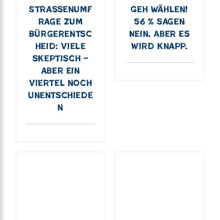
Straßenumf
Geh Wählen!
rage zum
56 % sagen
Bürgerentsc
Nein. Aber es
heid: Viele
wird knapp.
skeptisch –
aber ein
Viertel noch
unentschiede
n