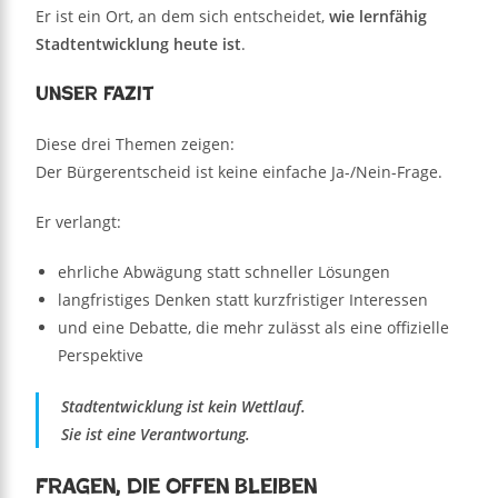
Er ist ein Ort, an dem sich entscheidet,
wie lernfähig
Stadtentwicklung heute ist
.
Unser Fazit
Diese drei Themen zeigen:
Der Bürgerentscheid ist keine einfache Ja-/Nein-Frage.
Er verlangt:
ehrliche Abwägung statt schneller Lösungen
langfristiges Denken statt kurzfristiger Interessen
und eine Debatte, die mehr zulässt als eine offizielle
Perspektive
Stadtentwicklung ist kein Wettlauf.
Sie ist eine Verantwortung.
Fragen, die offen bleiben