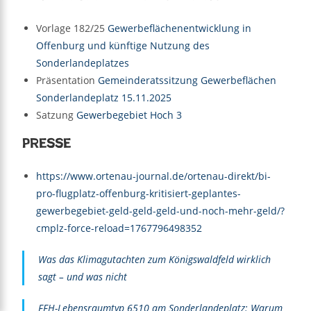
Vorlage 182/25
Gewerbeflächenentwicklung in
Offenburg und künftige Nutzung des
Sonderlandeplatzes
Präsentation
Gemeinderatssitzung Gewerbeflächen
Sonderlandeplatz 15.11.2025
Satzung
Gewerbegebiet Hoch 3
Presse
https://www.ortenau-journal.de/ortenau-direkt/bi-
pro-flugplatz-offenburg-kritisiert-geplantes-
gewerbegebiet-geld-geld-geld-und-noch-mehr-geld/?
cmplz-force-reload=1767796498352
Was das Klimagutachten zum Königswaldfeld wirklich
sagt – und was nicht
FFH-Lebensraumtyp 6510 am Sonderlandeplatz: Warum