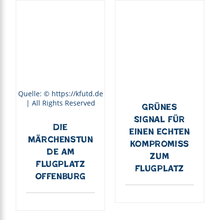
Quelle: © https://kfutd.de
| All Rights Reserved
Grünes
Signal für
Die
einen echten
Märchenstun
Kompromiss
de am
zum
Flugplatz
Flugplatz
Offenburg