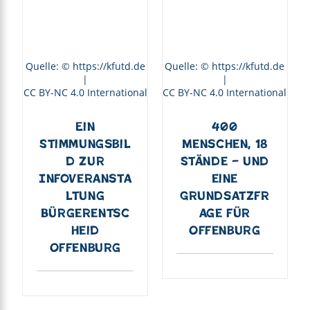
Quelle: © https://kfutd.de
Quelle: © https://kfutd.de
|
|
CC BY-NC 4.0 International
CC BY-NC 4.0 International
Ein
400
Stimmungsbil
Menschen, 18
d zur
Stände – und
Infoveransta
eine
ltung
Grundsatzfr
Bürgerentsc
age für
heid
Offenburg
Offenburg