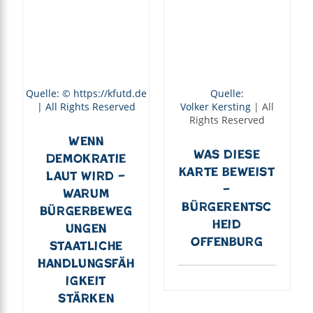
Quelle: © https://kfutd.de
Quelle:
| All Rights Reserved
Volker Kersting
| All
Rights Reserved
Wenn
Was diese
Demokratie
Karte beweist
laut wird –
–
Warum
Bürgerentsc
Bürgerbeweg
heid
ungen
Offenburg
staatliche
Handlungsfäh
igkeit
stärken