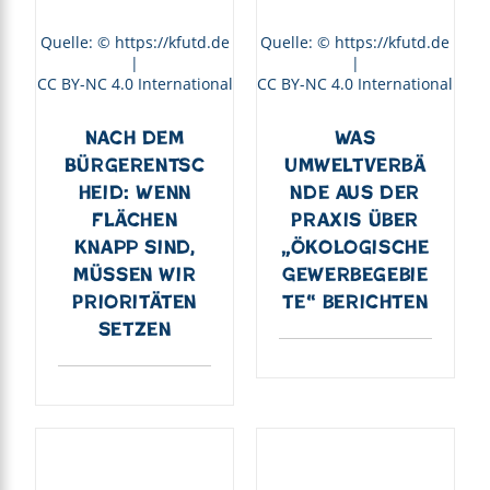
Quelle: © https://kfutd.de
Quelle: © https://kfutd.de
|
|
CC BY-NC 4.0 International
CC BY-NC 4.0 International
Nach dem
Was
Bürgerentsc
Umweltverbä
heid: Wenn
nde aus der
Flächen
Praxis über
knapp sind,
„ökologische
müssen wir
Gewerbegebie
Prioritäten
te“ berichten
setzen