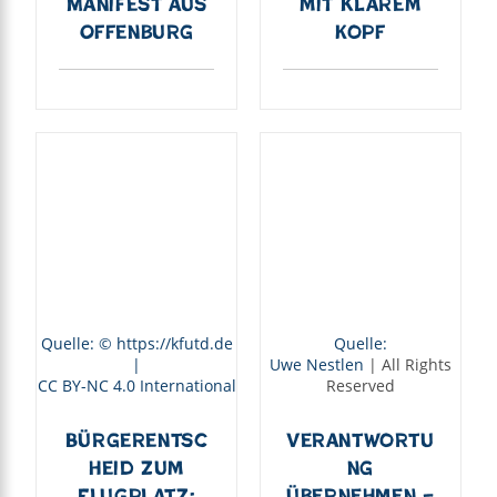
Manifest aus
mit klarem
Offenburg
Kopf
Quelle: © https://kfutd.de
Quelle:
|
Uwe Nestlen
| All Rights
CC BY-NC 4.0 International
Reserved
Bürgerentsc
Verantwortu
heid zum
ng
Flugplatz:
übernehmen –