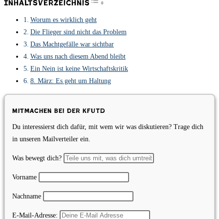
Inhaltsverzeichnis
Worum es wirklich geht
Die Flieger sind nicht das Problem
Das Machtgefälle war sichtbar
Was uns nach diesem Abend bleibt
Ein Nein ist keine Wirtschaftskritik
8. März: Es geht um Haltung
Mitmachen bei der KfUTD
Du interessierst dich dafür, mit wem wir was diskutieren? Trage dich
in unseren Mailverteiler ein.
Was bewegt dich?
Vorname
Nachname
E-Mail-Adresse: