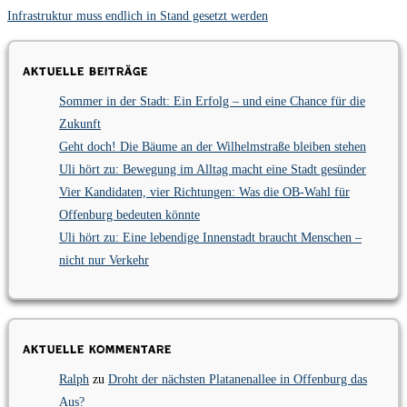
Infrastruktur muss endlich in Stand gesetzt werden
Aktuelle Beiträge
Sommer in der Stadt: Ein Erfolg – und eine Chance für die
Zukunft
Geht doch! Die Bäume an der Wilhelmstraße bleiben stehen
Uli hört zu: Bewegung im Alltag macht eine Stadt gesünder
Vier Kandidaten, vier Richtungen: Was die OB-Wahl für
Offenburg bedeuten könnte
Uli hört zu: Eine lebendige Innenstadt braucht Menschen –
nicht nur Verkehr
Aktuelle Kommentare
Ralph
zu
Droht der nächsten Platanenallee in Offenburg das
Aus?