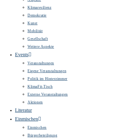
Klimaresilienz
Demokratie
Kunst
Mobilität
Gesellschaft
Weitere Aspekte
Events
Veranstaltungen
Eigene Veranstaltungen
Politik im Hinterzimmer
KlimaFit-Tisch
Externe Veranstaltungen
Aktionen
Literatur
Einmischen
Einmischen
Bürgerbeteiligung