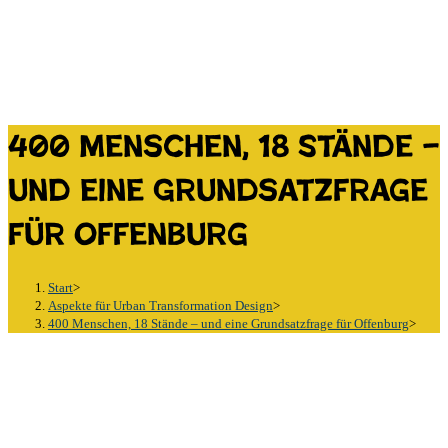
400 Menschen, 18 Stände –
und eine Grundsatzfrage
für Offenburg
Start
>
Aspekte für Urban Transformation Design
>
400 Menschen, 18 Stände – und eine Grundsatzfrage für Offenburg
>