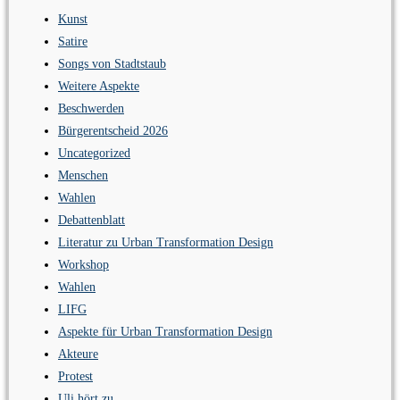
Kunst
Satire
Songs von Stadtstaub
Weitere Aspekte
Beschwerden
Bürgerentscheid 2026
Uncategorized
Menschen
Wahlen
Debattenblatt
Literatur zu Urban Transformation Design
Workshop
Wahlen
LIFG
Aspekte für Urban Transformation Design
Akteure
Protest
Uli hört zu