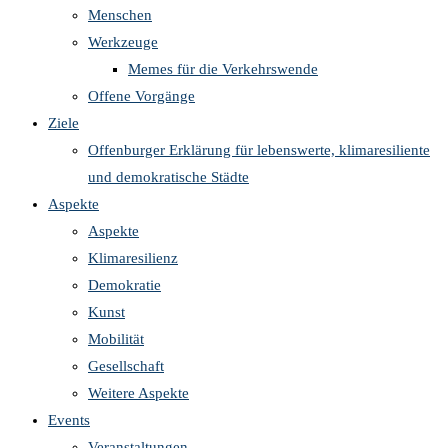
Menschen
Werkzeuge
Memes für die Verkehrswende
Offene Vorgänge
Ziele
Offenburger Erklärung für lebenswerte, klimaresiliente
und demokratische Städte
Aspekte
Aspekte
Klimaresilienz
Demokratie
Kunst
Mobilität
Gesellschaft
Weitere Aspekte
Events
Veranstaltungen