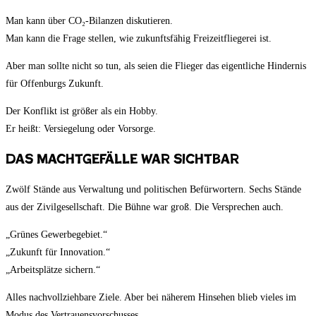
Man kann über CO₂-Bilanzen diskutieren.
Man kann die Frage stellen, wie zukunftsfähig Freizeitfliegerei ist.
Aber man sollte nicht so tun, als seien die Flieger das eigentliche Hindernis
für Offenburgs Zukunft.
Der Konflikt ist größer als ein Hobby.
Er heißt: Versiegelung oder Vorsorge.
Das Machtgefälle war sichtbar
Zwölf Stände aus Verwaltung und politischen Befürwortern. Sechs Stände
aus der Zivilgesellschaft. Die Bühne war groß. Die Versprechen auch.
„Grünes Gewerbegebiet.“
„Zukunft für Innovation.“
„Arbeitsplätze sichern.“
Alles nachvollziehbare Ziele. Aber bei näherem Hinsehen blieb vieles im
Modus des Vertrauensvorschusses.