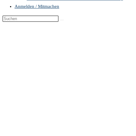
Anmelden / Mitmachen
Diese
Website
durchsuchen