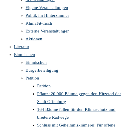
Eigene Veranstaltungen
Politik im Hinterzimmer
KlimaFit-Tisch
Externe Veranstaltungen
Aktionen
Literatur
Einmischen
Einmischen
Bürgerbeteiligung
Petition
Petition
Pflanzt 20.000 Bäume gegen den Hitzetod der
Stadt Offenburg
164 Bäume fallen für den Klimaschutz und
breitere Radwege
Schluss mit Geheimniskrämerei: Für offene