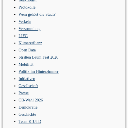
Reaktionen
Protokolle
Wem gehört die Stadt?
Verkehr
Versammlung
LIFG
Klimaresilienz
Open Data
Straßen Baum Fest 2026
Mobilität
Politik im Hinterzimmer
Initiativen
Gesellschaft
Presse
OB-Wahl 2026
Demokratie
Geschichte
Team KfUTD