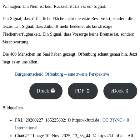
Wir sagen: Ein Nein ist kein Rückschritt.Es i st ein Signal.
Ein Signal, dass öffentliche Fläche nicht die erste Reserve ist, sondern die
letzte. Ein Signal, dass Zukunft mehr bedeutet als kurzfristige
Flächenverfügbarkeit. Ein Signal, dass Vorsorge keine Bremse ist, sondern
Verantwortung.
Die 400 Menschen im Saal haben gezeigt: Offenburg schaut genau hin. Jetzt
liegt es an uns allen.
Bürgerentscheid Offenburg – eine zweite Perspektive
Druck 🖨
PDF 📄
eBook 📱
Bildquellen
PXL_20260227_185225802: © https://kfutd.de |
CC BY-NC 4.0
International
ChatGPT Image 10. Nov. 2025, 13_55_44: © https://kfutd.de | All