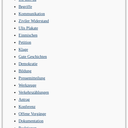
Begriffe
Kommunikation
Ziviler Widerstand
Ulis Plakate
Einmischen
Petition
Klage
Gute Geschichten
Demokratie
Bildung
Pressemitteilung
Werkzeuge
Verkehrszählungen
Antrag
Konferenz
Offene Vorgänge
Dokumentation