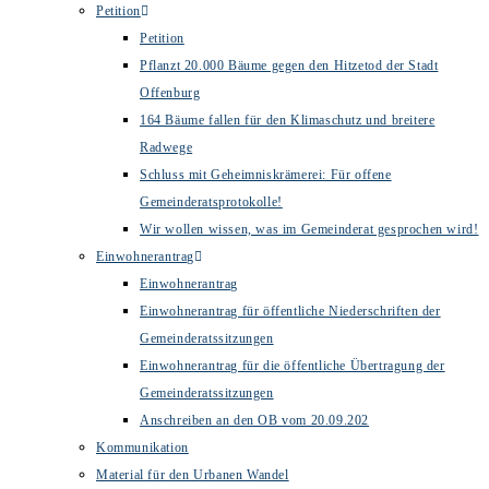
Petition
Petition
Pflanzt 20.000 Bäume gegen den Hitzetod der Stadt
Offenburg
164 Bäume fallen für den Klimaschutz und breitere
Radwege
Schluss mit Geheimniskrämerei: Für offene
Gemeinderatsprotokolle!
Wir wollen wissen, was im Gemeinderat gesprochen wird!
Einwohnerantrag
Einwohnerantrag
Einwohnerantrag für öffentliche Niederschriften der
Gemeinderatssitzungen
Einwohnerantrag für die öffentliche Übertragung der
Gemeinderatssitzungen
Anschreiben an den OB vom 20.09.202
Kommunikation
Material für den Urbanen Wandel