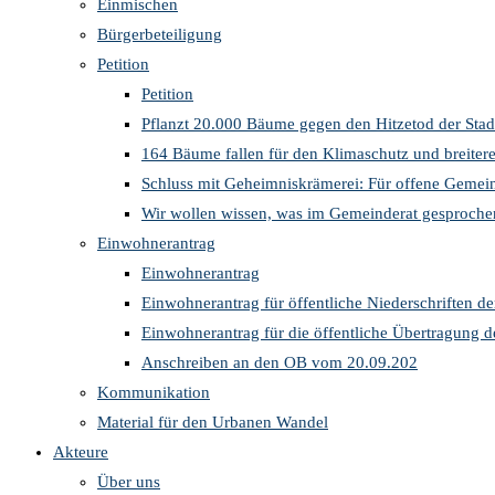
Einmischen
Bürgerbeteiligung
Petition
Petition
Pflanzt 20.000 Bäume gegen den Hitzetod der Stad
164 Bäume fallen für den Klimaschutz und breite
Schluss mit Geheimniskrämerei: Für offene Gemein
Wir wollen wissen, was im Gemeinderat gesproche
Einwohnerantrag
Einwohnerantrag
Einwohnerantrag für öffentliche Niederschriften d
Einwohnerantrag für die öffentliche Übertragung 
Anschreiben an den OB vom 20.09.202
Kommunikation
Material für den Urbanen Wandel
Akteure
Über uns