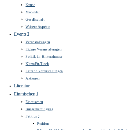
Kunst
Mobilität
Gesellschaft
Weitere Aspekte
Events
Veranstaltungen
Eigene Veranstaltungen
Politik im Hinterzimmer
KlimaFit-Tisch
Externe Veranstaltungen
Aktionen
Literatur
Einmischen
Einmischen
Bürgerbeteiligung
Petition
Petition