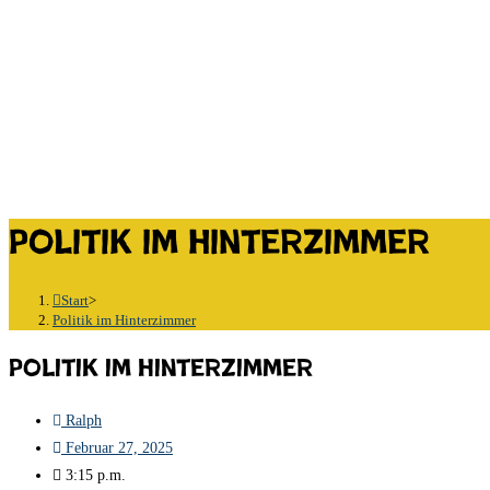
Politik im Hinterzimmer
Start
>
Politik im Hinterzimmer
Politik im Hinterzimmer
Ralph
Februar 27, 2025
3:15 p.m.