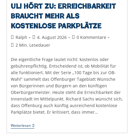
Uli hört zu: Erreichbarkeit
braucht mehr als
kostenlose Parkplätze
Beitrags-
Beitrag
Beitrags-
Ralph
4. August 2026
0 Kommentare
Autor:
veröffentlicht:
Kommentare:
Lesedauer:
2 Min. Lesedauer
Die eigentliche Frage lautet nicht: kostenlos oder
gebührenpflichtig. Entscheidend ist, ob Mobilität für
alle funktioniert. Mit der Serie „100 Tage bis zur OB-
Wahl“ sammelt das Offenburger Tageblatt Wünsche
von Bürgerinnen und Bürgern an den künftigen
Oberbürgermeister. Heute steht die Erreichbarkeit der
Innenstadt im Mittelpunkt. Richard Sachs wünscht sich,
dass Offenburg auch künftig ausreichend kostenlose
Parkplätze bietet. Er kritisiert, dass immer…
Uli
Weiterlesen
Hört