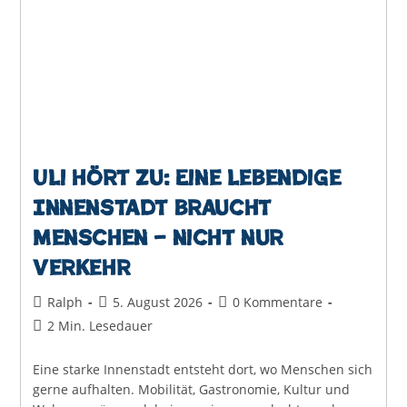
Uli hört zu: Eine lebendige
Innenstadt braucht
Menschen – nicht nur
Verkehr
Beitrags-
Beitrag
Beitrags-
Ralph
5. August 2026
0 Kommentare
Autor:
veröffentlicht:
Kommentare:
Lesedauer:
2 Min. Lesedauer
Eine starke Innenstadt entsteht dort, wo Menschen sich
gerne aufhalten. Mobilität, Gastronomie, Kultur und