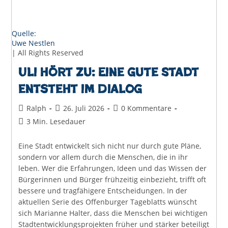
Quelle:
Uwe Nestlen
| All Rights Reserved
Uli hört zu: Eine gute Stadt
entsteht im Dialog
Beitrags-
Beitrag
Beitrags-
Ralph
26. Juli 2026
0 Kommentare
Autor:
veröffentlicht:
Kommentare:
Lesedauer:
3 Min. Lesedauer
Eine Stadt entwickelt sich nicht nur durch gute Pläne,
sondern vor allem durch die Menschen, die in ihr
leben. Wer die Erfahrungen, Ideen und das Wissen der
Bürgerinnen und Bürger frühzeitig einbezieht, trifft oft
bessere und tragfähigere Entscheidungen. In der
aktuellen Serie des Offenburger Tageblatts wünscht
sich Marianne Halter, dass die Menschen bei wichtigen
Stadtentwicklungsprojekten früher und stärker beteiligt