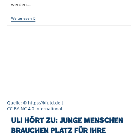
werden.…
Uli
Weiterlesen
Hört
Zu:
Eine
Gute
Stadt
Entsteht
Im
Dialog
Quelle: © https://kfutd.de |
CC BY-NC 4.0 International
Uli hört zu: Junge Menschen
brauchen Platz für ihre