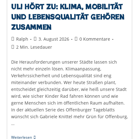
Uli hört zu: Klima, Mobilität
und Lebensqualität gehören
zusammen
Beitrags-
Beitrag
Beitrags-
Ralph
3. August 2026
0 Kommentare
Autor:
veröffentlicht:
Kommentare:
Lesedauer:
2 Min. Lesedauer
Die Herausforderungen unserer Städte lassen sich
nicht mehr einzeln lösen. Klimaanpassung,
Verkehrssicherheit und Lebensqualität sind eng
miteinander verbunden. Wer heute Straßen plant,
entscheidet gleichzeitig darüber, wie heiß unsere Stadt
wird, wie sicher Kinder Rad fahren können und wie
gerne Menschen sich im öffentlichen Raum aufhalten.
In der aktuellen Serie des Offenburger Tageblatts
wünscht sich Gabriele Knittel mehr Grün für Offenburg,
…
Uli
Weiterlesen