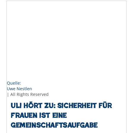
Eine
Innenstadt,
Die
Für
Alle
Erreichbar
Ist
Quelle:
Uwe Nestlen
| All Rights Reserved
Uli hört zu: Sicherheit für
Frauen ist eine
Gemeinschaftsaufgabe