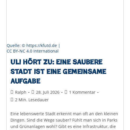
Quelle: © https://kfutd.de |
CC BY-NC 4.0 International
Uli hört zu: Eine saubere
Stadt ist eine gemeinsame
Aufgabe
Beitrags-
Beitrag
Beitrags-
Ralph
28. Juli 2026
1 Kommentar
Autor:
veröffentlicht:
Kommentare:
Lesedauer:
2 Min. Lesedauer
Eine lebenswerte Stadt erkennt man oft an den kleinen
Dingen. Sind die Wege sauber? Fühlt man sich in Parks
und Grünanlagen wohl? Gibt es eine Infrastruktur, die