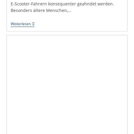
E-Scooter-Fahrern konsequenter geahndet werden.
Besonders ältere Menschen,…
Uli
Weiterlesen
Hört
Zu:
Rücksicht
Macht
Den
Unterschied