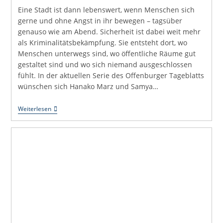
Eine Stadt ist dann lebenswert, wenn Menschen sich
gerne und ohne Angst in ihr bewegen – tagsüber
genauso wie am Abend. Sicherheit ist dabei weit mehr
als Kriminalitätsbekämpfung. Sie entsteht dort, wo
Menschen unterwegs sind, wo öffentliche Räume gut
gestaltet sind und wo sich niemand ausgeschlossen
fühlt. In der aktuellen Serie des Offenburger Tageblatts
wünschen sich Hanako Marz und Samya…
Uli
Weiterlesen
Hört
Zu:
Sicherheit
Beginnt
Mit
Einer
Lebendigen
Stadt