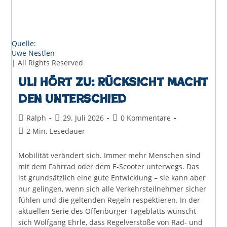
Quelle:
Uwe Nestlen
| All Rights Reserved
Uli hört zu: Rücksicht macht
den Unterschied
Beitrags-
Beitrag
Beitrags-
Ralph
29. Juli 2026
0 Kommentare
Autor:
veröffentlicht:
Kommentare:
Lesedauer:
2 Min. Lesedauer
Mobilität verändert sich. Immer mehr Menschen sind
mit dem Fahrrad oder dem E-Scooter unterwegs. Das
ist grundsätzlich eine gute Entwicklung – sie kann aber
nur gelingen, wenn sich alle Verkehrsteilnehmer sicher
fühlen und die geltenden Regeln respektieren. In der
aktuellen Serie des Offenburger Tageblatts wünscht
sich Wolfgang Ehrle, dass Regelverstöße von Rad- und