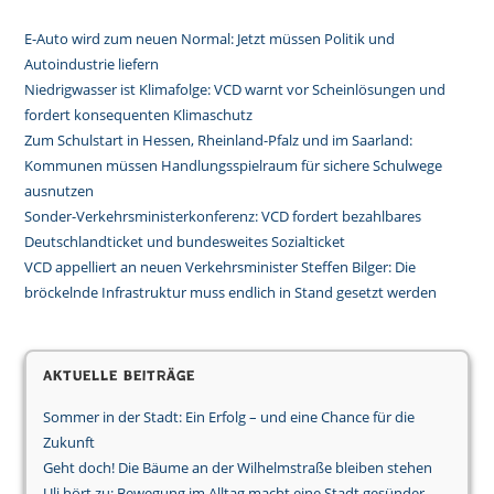
E-Auto wird zum neuen Normal: Jetzt müssen Politik und
Autoindustrie liefern
Niedrigwasser ist Klimafolge: VCD warnt vor Scheinlösungen und
fordert konsequenten Klimaschutz
Zum Schulstart in Hessen, Rheinland-Pfalz und im Saarland:
Kommunen müssen Handlungsspielraum für sichere Schulwege
ausnutzen
Sonder-Verkehrsministerkonferenz: VCD fordert bezahlbares
Deutschlandticket und bundesweites Sozialticket
VCD appelliert an neuen Verkehrsminister Steffen Bilger: Die
bröckelnde Infrastruktur muss endlich in Stand gesetzt werden
Aktuelle Beiträge
Sommer in der Stadt: Ein Erfolg – und eine Chance für die
Zukunft
Geht doch! Die Bäume an der Wilhelmstraße bleiben stehen
Uli hört zu: Bewegung im Alltag macht eine Stadt gesünder