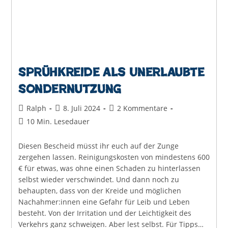
Sprühkreide als Unerlaubte
Sondernutzung
Beitrags-
Beitrag
Beitrags-
Ralph
8. Juli 2024
2 Kommentare
Autor:
veröffentlicht:
Kommentare:
Lesedauer:
10 Min. Lesedauer
Diesen Bescheid müsst ihr euch auf der Zunge
zergehen lassen. Reinigungskosten von mindestens 600
€ für etwas, was ohne einen Schaden zu hinterlassen
selbst wieder verschwindet. Und dann noch zu
behaupten, dass von der Kreide und möglichen
Nachahmer:innen eine Gefahr für Leib und Leben
besteht. Von der Irritation und der Leichtigkeit des
Verkehrs ganz schweigen. Aber lest selbst. Für Tipps…