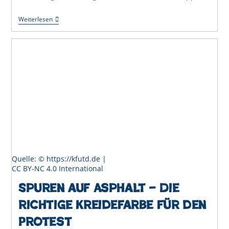
Sprühkreide
Weiterlesen
Als
Unerlaubte
Sondernutzung
Quelle: © https://kfutd.de |
CC BY-NC 4.0 International
Spuren auf Asphalt – Die
richtige Kreidefarbe für den
Protest