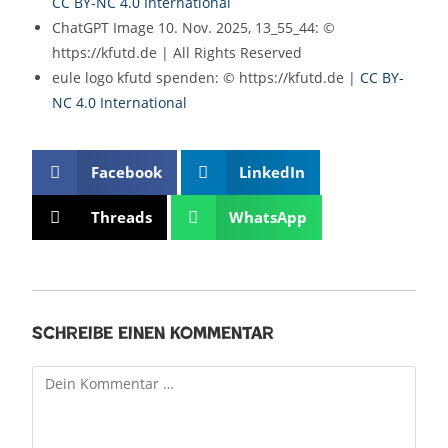
CC BY-NC 4.0 International
ChatGPT Image 10. Nov. 2025, 13_55_44: ©
https://kfutd.de | All Rights Reserved
eule logo kfutd spenden: © https://kfutd.de |
CC BY-
NC 4.0 International
Facebook
LinkedIn
Threads
WhatsApp
Schreibe einen Kommentar