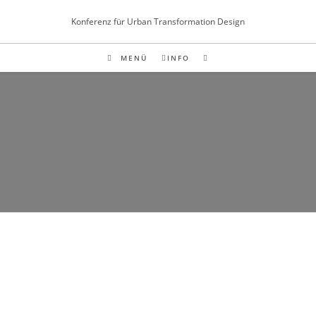
Inhalt
springen
Konferenz für Urban Transformation Design
MENÜ
INFO