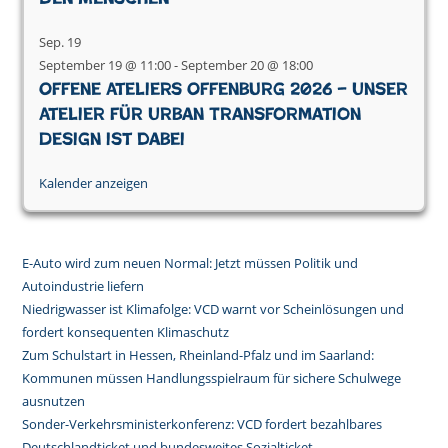
Sep.
19
September 19 @ 11:00
-
September 20 @ 18:00
Offene Ateliers Offenburg 2026 – Unser
Atelier für Urban Transformation
Design ist dabei
Kalender anzeigen
E-Auto wird zum neuen Normal: Jetzt müssen Politik und
Autoindustrie liefern
Niedrigwasser ist Klimafolge: VCD warnt vor Scheinlösungen und
fordert konsequenten Klimaschutz
Zum Schulstart in Hessen, Rheinland-Pfalz und im Saarland:
Kommunen müssen Handlungsspielraum für sichere Schulwege
ausnutzen
Sonder-Verkehrsministerkonferenz: VCD fordert bezahlbares
Deutschlandticket und bundesweites Sozialticket