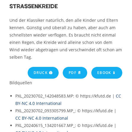
Straßenkreide
Und der Klassiker natürlich, den alle Kinder und Eltern
kennen. Günstig und überall zu haben, aber auch am
schnellsten wieder verflogen. Es braucht nicht einmal
einen Regen, die Kreide wird alleine schon von dem
Wind wieder abgetragen und verschwindet oft schon am
selben Tag.
DRUCK 🖨
PDF 📄
EBOOK 📱
Bildquellen
PXL_20230702_142048583.MP: © https://kfutd.de |
CC
BY-NC 4.0 International
PXL_20230702_093305799.MP_: © https://kfutd.de |
CC BY-NC 4.0 International
PXL_20240615_134201667.MP_: © https://kfutd.de |