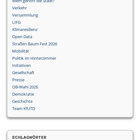
Wem gehört die Stadt?
Verkehr
Versammlung
LIFG
Klimaresilienz
Open Data
Straßen Baum Fest 2026
Mobilität
Politik im Hinterzimmer
Initiativen
Gesellschaft
Presse
OB-Wahl 2026
Demokratie
Geschichte
Team KfUTD
Schlagwörter