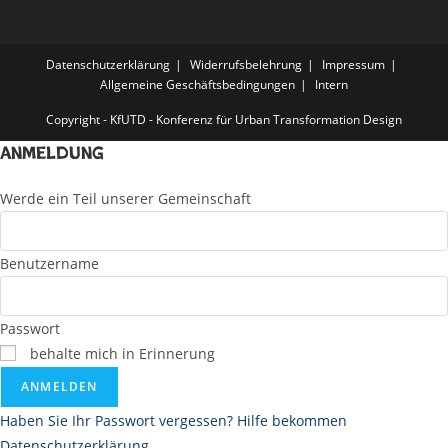
Datenschutzerklärung
Widerrufsbelehrung
Impressum
Allgemeine Geschäftsbedingungen
Intern
Copyright - KfUTD - Konferenz für Urban Transformation Design
Anmeldung
Werde ein Teil unserer Gemeinschaft
Benutzername
Passwort
behalte mich in Erinnerung
ANMELDEN
Haben Sie Ihr Passwort vergessen? Hilfe bekommen
Datenschutzerklärung