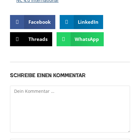
NC 4.0 International
Facebook
LinkedIn
Threads
WhatsApp
Schreibe einen Kommentar