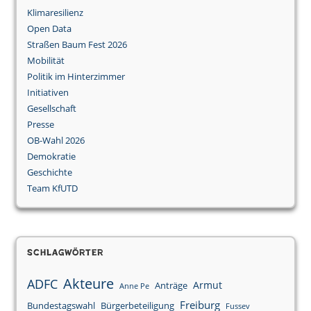
Klimaresilienz
Open Data
Straßen Baum Fest 2026
Mobilität
Politik im Hinterzimmer
Initiativen
Gesellschaft
Presse
OB-Wahl 2026
Demokratie
Geschichte
Team KfUTD
Schlagwörter
Akteure
ADFC
Armut
Anträge
Anne Pe
Freiburg
Bundestagswahl
Bürgerbeteiligung
Fussev