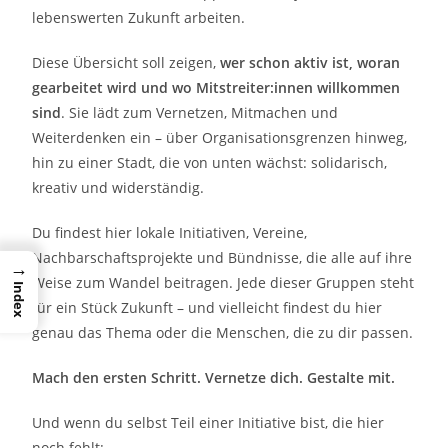
lebenswerten Zukunft arbeiten.
Diese Übersicht soll zeigen,
wer schon aktiv ist, woran
gearbeitet wird und wo Mitstreiter:innen willkommen
sind
. Sie lädt zum Vernetzen, Mitmachen und
Weiterdenken ein – über Organisationsgrenzen hinweg,
hin zu einer Stadt, die von unten wächst: solidarisch,
kreativ und widerständig.
Du findest hier lokale Initiativen, Vereine,
Nachbarschaftsprojekte und Bündnisse, die alle auf ihre
→
Weise zum Wandel beitragen. Jede dieser Gruppen steht
Index
für ein Stück Zukunft – und vielleicht findest du hier
genau das Thema oder die Menschen, die zu dir passen.
Mach den ersten Schritt. Vernetze dich. Gestalte mit.
Und wenn du selbst Teil einer Initiative bist, die hier
noch fehlt: