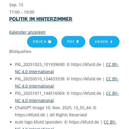
Sep.
15
17:00
–
19:00
Politik im Hinterzimmer
Kalender anzeigen
DRUCK 🖨
PDF 📄
EBOOK 📱
Bildquellen
PXL_20251023_101939690: © https://kfutd.de |
CC BY-
NC 4.0 International
PXL_20250510_124833338: © https://kfutd.de |
CC BY-
NC 4.0 International
PXL_20251011_144516069: © https://kfutd.de |
CC BY-
NC 4.0 International
ChatGPT Image 10. Nov. 2025, 13_55_44: ©
https://kfutd.de | All Rights Reserved
eule logo kfutd spenden: © https://kfutd.de |
CC BY-