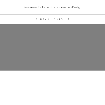
Inhalt
springen
Konferenz für Urban Transformation Design
MENÜ
INFO