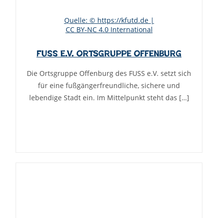
Quelle: © https://kfutd.de |
CC BY-NC 4.0 International
FUSS e.V. Ortsgruppe Offenburg
Die Ortsgruppe Offenburg des FUSS e.V. setzt sich
für eine fußgängerfreundliche, sichere und
lebendige Stadt ein. Im Mittelpunkt steht das […]