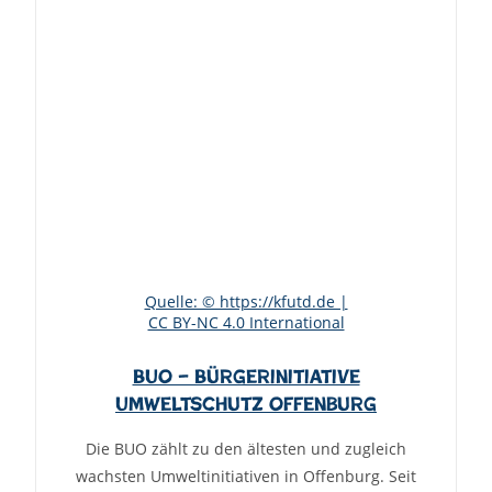
Quelle: © https://kfutd.de |
CC BY-NC 4.0 International
BUO – Bürgerinitiative
Umweltschutz Offenburg
Die BUO zählt zu den ältesten und zugleich
wachsten Umweltinitiativen in Offenburg. Seit