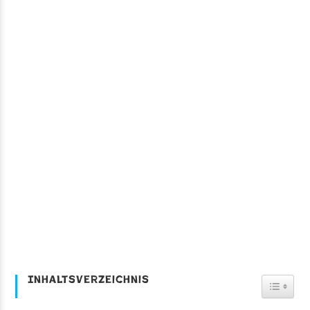
Inhaltsverzeichnis
Toggl