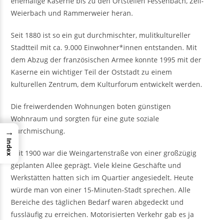
ehemalige Kaserne bis zu den Ortsteilen Fessenbach, Zell-
Weierbach und Rammerweier heran.
Seit 1880 ist so ein gut durchmischter, mulitkultureller
Stadtteil mit ca. 9.000 Einwohner*innen entstanden. Mit
dem Abzug der französischen Armee konnte 1995 mit der
Kaserne ein wichtiger Teil der Oststadt zu einem
kulturellen Zentrum, dem Kulturforum entwickelt werden.
Die freiwerdenden Wohnungen boten günstigen
Wohnraum und sorgten für eine gute soziale
→
Durchmischung.
Index
Seit 1900 war die Weingartenstraße von einer großzügig
geplanten Allee geprägt. Viele kleine Geschäfte und
Werkstätten hatten sich im Quartier angesiedelt. Heute
würde man von einer 15-Minuten-Stadt sprechen. Alle
Bereiche des täglichen Bedarf waren abgedeckt und
fussläufig zu erreichen. Motorisierten Verkehr gab es ja