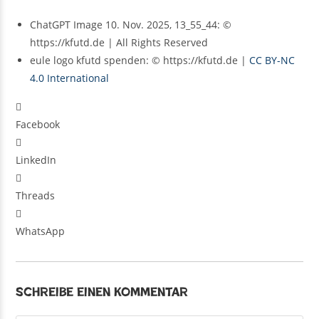
ChatGPT Image 10. Nov. 2025, 13_55_44: ©
https://kfutd.de | All Rights Reserved
eule logo kfutd spenden: © https://kfutd.de |
CC BY-NC
4.0 International
Facebook
LinkedIn
Threads
WhatsApp
Schreibe einen Kommentar