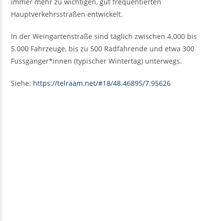
immer mehr zu wichtigen, gut frequentierten
Hauptverkehrsstraßen entwickelt.
In der Weingartenstraße sind täglich zwischen 4.000 bis
5.000 Fahrzeuge, bis zu 500 Radfahrende und etwa 300
Fussgänger*innen (typischer Wintertag) unterwegs.
Siehe:
https://telraam.net/#18/48.46895/7.95626