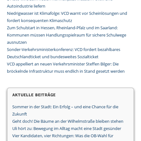
Autoindustrie liefern
Niedrigwasser ist Klimafolge: VCD warnt vor Scheinlösungen und
fordert konsequenten Klimaschutz
Zum Schulstart in Hessen, Rheinland-Pfalz und im Saarland:
Kommunen müssen Handlungsspielraum für sichere Schulwege
ausnutzen
Sonder-Verkehrsministerkonferenz: VCD fordert bezahlbares
Deutschlandticket und bundesweites Sozialticket
VCD appelliert an neuen Verkehrsminister Steffen Bilger: Die
bröckelnde Infrastruktur muss endlich in Stand gesetzt werden
Aktuelle Beiträge
Sommer in der Stadt: Ein Erfolg – und eine Chance für die
Zukunft
Geht doch! Die Bäume an der Wilhelmstraße bleiben stehen
Uli hört zu: Bewegung im Alltag macht eine Stadt gesünder
Vier Kandidaten, vier Richtungen: Was die OB-Wahl für