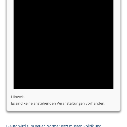
Hinweis
Es sind keine anstehenden Veranstaltungen vorhanden.
E-Auto wird zum neuen Normal: Jetzt müssen Politik und