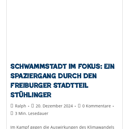
Schwammstadt im Fokus: Ein
Spaziergang durch den
Freiburger Stadtteil
Stühlinger
Beitrags-
Beitrag
Beitrags-
Ralph
20. Dezember 2024
0 Kommentare
Autor:
veröffentlicht:
Kommentare:
Lesedauer:
3 Min. Lesedauer
Im Kampf gegen die Auswirkungen des Klimawandels