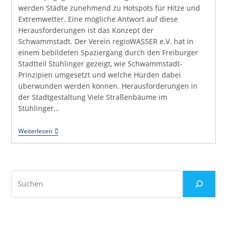
werden Städte zunehmend zu Hotspots für Hitze und
Extremwetter. Eine mögliche Antwort auf diese
Herausforderungen ist das Konzept der
Schwammstadt. Der Verein regioWASSER e.V. hat in
einem bebildeten Spaziergang durch den Freiburger
Stadtteil Stühlinger gezeigt, wie Schwammstadt-
Prinzipien umgesetzt und welche Hürden dabei
überwunden werden können. Herausforderungen in
der Stadtgestaltung Viele Straßenbäume im
Stühlinger…
Schwammstadt
Weiterlesen
Im
Fokus:
Ein
Spaziergang
Durch
Suchen
Den
Freiburger
Stadtteil
Stühlinger