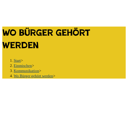
Wo Bürger gehört
werden
Start
>
Einmischen
>
Kommunikation
>
Wo Bürger gehört werden
>