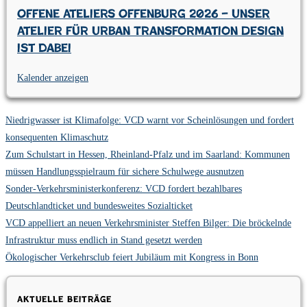
Offene Ateliers Offenburg 2026 – Unser
Atelier für Urban Transformation Design
ist dabei
Kalender anzeigen
Niedrigwasser ist Klimafolge: VCD warnt vor Scheinlösungen und fordert
konsequenten Klimaschutz
Zum Schulstart in Hessen, Rheinland-Pfalz und im Saarland: Kommunen
müssen Handlungsspielraum für sichere Schulwege ausnutzen
Sonder-Verkehrsministerkonferenz: VCD fordert bezahlbares
Deutschlandticket und bundesweites Sozialticket
VCD appelliert an neuen Verkehrsminister Steffen Bilger: Die bröckelnde
Infrastruktur muss endlich in Stand gesetzt werden
Ökologischer Verkehrsclub feiert Jubiläum mit Kongress in Bonn
Aktuelle Beiträge