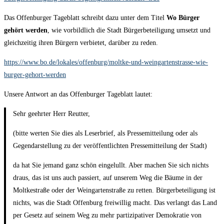
Das Offenburger Tageblatt schreibt dazu unter dem Titel
Wo Bürger
gehört werden
, wie vorbildlich die Stadt Bürgerbeteiligung umsetzt und
gleichzeitig ihren Bürgern verbietet, darüber zu reden.
https://www.bo.de/lokales/offenburg/moltke-und-weingartenstrasse-wie-
burger-gehort-werden
Unsere Antwort an das Offenburger Tageblatt lautet:
Sehr geehrter Herr Reutter,
(bitte werten Sie dies als Leserbrief, als Pressemitteilung oder als
Gegendarstellung zu der veröffentlichten Pressemitteilung der Stadt)
da hat Sie jemand ganz schön eingelullt. Aber machen Sie sich nichts
draus, das ist uns auch passiert, auf unserem Weg die Bäume in der
Moltkestraße oder der Weingartenstraße zu retten. Bürgerbeteiligung ist
nichts, was die Stadt Offenburg freiwillig macht. Das verlangt das Land
per Gesetz auf seinem Weg zu mehr partizipativer Demokratie von