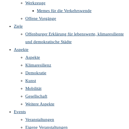
Werkzeuge
Memes für die Verkehrswende
Offene Vorgänge
Ziele
Offenburger Erklärung für lebenswerte, klimaresiliente
und demokratische Städte
Aspekte
Aspekte
Klimaresilienz
Demokratie
Kunst
Mobilität
Gesellschaft
Weitere Aspekte
Events
Veranstaltungen
Eigene Veranstaltungen