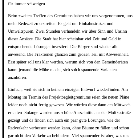
für immer schweigen.
Beim zweiten Treffen des Gremiums haben wir uns vorgenommen, uns
mehr Redezeit zu erstreiten. Es geht um Einbahnstraßen und
Umweltspuren. Zwei Stunden verhandeln wir über Sinn und Unsinn
dieser Ansätze. Die Stadt hat hier scheinbar viel Zeit und Geld in
entsprechende Lösungen investiert. Die Bürger sind wieder alle
anwesend. Die Fraktionen glänzen zum großen Teil mit Abwesenheit.
Erst später soll uns klar werden, warum sich von den Gemeinderäten
kaum jemand die Mühe macht, sich solch spannende Varianten
anzuhören.
Einfach, weil sie sich in keinem einzigen Entwurf wiederfinden. Am
Montag im Termin des Projektbegleitgremiums seien die neuen Pläne
leider noch nicht fertig gewesen. Wir würden diese dann am Mittwoch
erhalten. Solange wurden uns schöne Ausschnitte aus der Moltkestraße
gezeigt und da finden sich auch ein paar gute Lösungen, wie der
Radverkehr verbessert werden kann, ohne Bäume zu fällen und schon
gar nicht den Verkehr zu behindern. Viel spannender ist aber, was uns