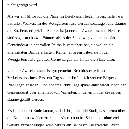
nicht gezeigt wird.
Als wir am Mittwoch die Pläne im Briefkasten liegen haben, fallen wir
aus allen Wolken. In der Weingartenstraße werden sozusagen alle Bäume
am Straßenrand gefällt. Aber es ist ja nur ein Zwischenstand. Nein, es
sind sogar noch zwei Bäume, als es der Stand war, zu dem uns der
Gemeinderat in der vollen Reithalle versichert hat, sie wollen die
allermeisten Bäume erhalten. Keinen einzigen haben sie in der
Weingartenstraße gerettet. Gerne zeigen wir Ihnen die Pläne dazu.
Und der Zwischenstand ist gut gemeint. Beschlossen wir im
Verkehrsausschuss. Erst ein Tag später dürfen sich weitere Bürger die
Planungen ansehen. Und nochmal fünf Tage später entscheidet schon der
Gemeinderat über eine handvoll Varianten, in denen immer die selben
Bäume gefällt werden.
Es ist dann erst Ende Januar, vielleicht glaubt die Stadt, das Thema über
die Kommunalwahlen zu retten. Aber schon im September ohne viel
weitere Verhandlungen wird bereits ein Baubeschluss erwartet. Wann,