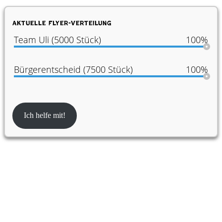
Aktuelle Flyer-Verteilung
Team Uli (5000 Stück)
100%
Bürgerentscheid (7500 Stück)
100%
Ich helfe mit!
Partner:innen der Konferenz für Urban
Transformation Design