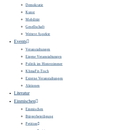
Demokratie
Kunst
Mobilität
Gesellschaft
Weitere Aspekte
Events
Veranstaltungen
Eigene Veranstaltungen
Politik im Hinterzimmer
KlimaFit-Tisch
Externe Veranstaltungen
Aktionen
Literatur
Einmischen
Einmischen
Bürgerbeteiligung
Petition