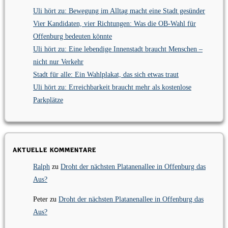
Uli hört zu: Bewegung im Alltag macht eine Stadt gesünder
Vier Kandidaten, vier Richtungen: Was die OB-Wahl für
Offenburg bedeuten könnte
Uli hört zu: Eine lebendige Innenstadt braucht Menschen –
nicht nur Verkehr
Stadt für alle: Ein Wahlplakat, das sich etwas traut
Uli hört zu: Erreichbarkeit braucht mehr als kostenlose
Parkplätze
Aktuelle Kommentare
Ralph
zu
Droht der nächsten Platanenallee in Offenburg das
Aus?
Peter
zu
Droht der nächsten Platanenallee in Offenburg das
Aus?