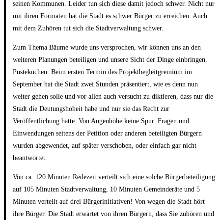
seinen Kommunen. Leider tun sich diese damit jedoch schwer. Nicht nur
mit ihren Formaten hat die Stadt es schwer Bürger zu erreichen. Auch
mit dem Zuhören tut sich die Stadtverwaltung schwer.
Zum Thema Bäume wurde uns versprochen, wir können uns an den
weiteren Planungen beteiligen und unsere Sicht der Dinge einbringen.
Pustekuchen. Beim ersten Termin des Projektbegleitgremium im
September hat die Stadt zwei Stunden präsentiert, wie es denn nun
weiter gehen solle und vor allen auch versucht zu diktieren, dass nur die
Stadt die Deutungshoheit habe und nur sie das Recht zur
Veröffentlichung hätte. Von Augenhöhe keine Spur. Fragen und
Einwendungen seitens der Petition oder anderen beteiligten Bürgern
wurden abgewendet, auf später verschoben, oder einfach gar nicht
beantwortet.
Von ca. 120 Minuten Redezeit verteilt sich eine solche Bürgerbeteiligung
auf 105 Minuten Stadtverwaltung, 10 Minuten Gemeinderäte und 5
Minuten verteilt auf drei Bürgerinitiativen! Von wegen die Stadt hört
ihre Bürger. Die Stadt erwartet von ihren Bürgern, dass Sie zuhören und