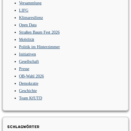
Versammlung
LIFG
Klimaresilienz
Open Data
Straßen Baum Fest 2026
Mobilität
Politik im Hinterzimmer
Initiativen
Gesellschaft
Presse
OB-Wahl 2026
Demokratie
Geschichte
Team KfUTD
Schlagwörter