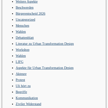
Weitere Aspekte
Beschwerden
Bürgerentscheid 2026
Uncategorized
Menschen
Wahlen
Debattenblatt
Literatur zu Urban Transformation Design
Workshop
Wahlen
LIFG
Aspekte für Urban Transformation Design
Akteure
Protest
Uli hört zu
Begriffe
Kommunikation
Ziviler Widerstand