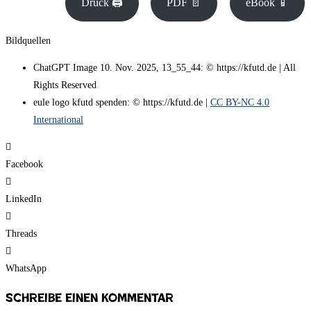
Druck 🖨
PDF 📄
eBook 📱
Bildquellen
ChatGPT Image 10. Nov. 2025, 13_55_44: © https://kfutd.de | All
Rights Reserved
eule logo kfutd spenden: © https://kfutd.de |
CC BY-NC 4.0
International
Facebook
LinkedIn
Threads
WhatsApp
Schreibe einen Kommentar