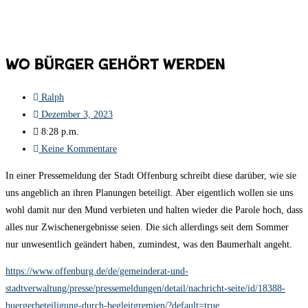
Wo Bürger gehört werden
Ralph
Dezember 3, 2023
8:28 p.m.
Keine Kommentare
In einer Pressemeldung der Stadt Offenburg schreibt diese darüber, wie sie
uns angeblich an ihren Planungen beteiligt. Aber eigentlich wollen sie uns
wohl damit nur den Mund verbieten und halten wieder die Parole hoch, dass
alles nur Zwischenergebnisse seien. Die sich allerdings seit dem Sommer
nur unwesentlich geändert haben, zumindest, was den Baumerhalt angeht.
https://www.offenburg.de/de/gemeinderat-und-
stadtverwaltung/presse/pressemeldungen/detail/nachricht-seite/id/18388-
buergerbeteiligung-durch-begleitgremien/?default=true