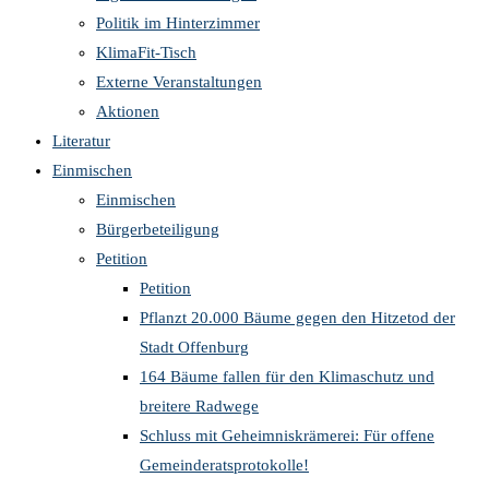
Politik im Hinterzimmer
KlimaFit-Tisch
Externe Veranstaltungen
Aktionen
Literatur
Einmischen
Einmischen
Bürgerbeteiligung
Petition
Petition
Pflanzt 20.000 Bäume gegen den Hitzetod der
Stadt Offenburg
164 Bäume fallen für den Klimaschutz und
breitere Radwege
Schluss mit Geheimniskrämerei: Für offene
Gemeinderatsprotokolle!