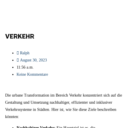
Verkehr
Ralph
August 30, 2023
11:56 a.m.
Keine Kommentare
Die urbane Transformation im Bereich Verkehr konzentriert sich auf die
Gestaltung und Umsetzung nachhaltiger, effizienter und inklusiver
Verkehrssysteme in Städten. Hier ist, wie Sie diese Ziele beschreiben
könnten:
Nachhaltiger Verkehr:
Ein Hauptziel ist es, die