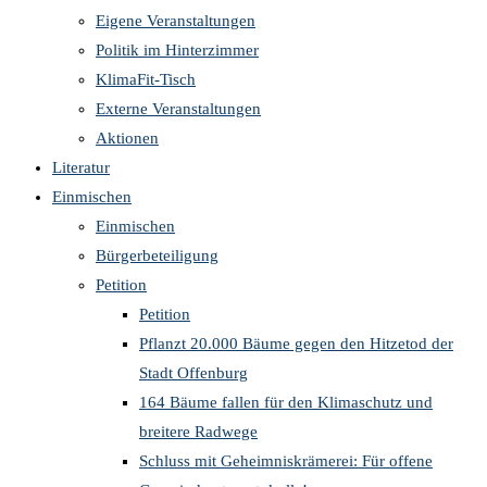
Eigene Veranstaltungen
Politik im Hinterzimmer
KlimaFit-Tisch
Externe Veranstaltungen
Aktionen
Literatur
Einmischen
Einmischen
Bürgerbeteiligung
Petition
Petition
Pflanzt 20.000 Bäume gegen den Hitzetod der
Stadt Offenburg
164 Bäume fallen für den Klimaschutz und
breitere Radwege
Schluss mit Geheimniskrämerei: Für offene