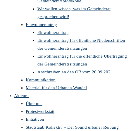
Gemeinderatsprotokolle!
Wir wollen wissen, was im Gemeinderat
gesprochen wird!
Einwohnerantrag
Einwohnerantrag
Einwohnerantrag für öffentliche Niederschriften
der Gemeinderatssitzungen
Einwohnerantrag für die öffentliche Übertragung
der Gemeinderatssitzungen
Anschreiben an den OB vom 20.09.202
Kommunikation
Material für den Urbanen Wandel
Akteure
Über uns
Protestwerkstatt
Initiativen
Stadtstaub Kollektiv – Der Sound urbaner Reibung