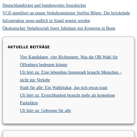
Deutschlandticket und bundesweites Sozialticket
VCD appelliert an neuen Verkehrsminister Steffen Bilger: Die bröckelnde
Infrastruktur muss endlich in Stand gesetzt werden
Ökologischer Verkehrsclub feiert Jubiläum mit Kongress in Bonn
Aktuelle Beiträge
Vier Kandidaten, vier Richtungen: Was die OB-Wahl für
Offenburg bedeuten könnte
Uli hört zu: Eine lebendige Innenstadt braucht Menschen –
nicht nur Verkehr
Stadt für alle: Ein Wahlplakat, das sich etwas traut
Uli hört zu: Erreichbarkeit braucht mehr als kostenlose
Parkplätze
Uli hört zu: Gehwege für alle