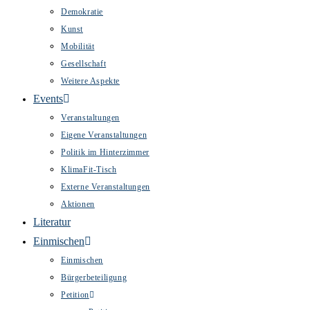
Demokratie
Kunst
Mobilität
Gesellschaft
Weitere Aspekte
Events
Veranstaltungen
Eigene Veranstaltungen
Politik im Hinterzimmer
KlimaFit-Tisch
Externe Veranstaltungen
Aktionen
Literatur
Einmischen
Einmischen
Bürgerbeteiligung
Petition