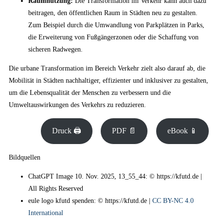
Raumnutzung:
Die Transformation im Verkehr kann auch dazu
beitragen, den öffentlichen Raum in Städten neu zu gestalten.
Zum Beispiel durch die Umwandlung von Parkplätzen in Parks,
die Erweiterung von Fußgängerzonen oder die Schaffung von
sicheren Radwegen.
Die urbane Transformation im Bereich Verkehr zielt also darauf ab, die
Mobilität in Städten nachhaltiger, effizienter und inklusiver zu gestalten,
um die Lebensqualität der Menschen zu verbessern und die
Umweltauswirkungen des Verkehrs zu reduzieren.
Druck 🖨
PDF 📄
eBook 📱
Bildquellen
ChatGPT Image 10. Nov. 2025, 13_55_44: © https://kfutd.de |
All Rights Reserved
eule logo kfutd spenden: © https://kfutd.de |
CC BY-NC 4.0
International