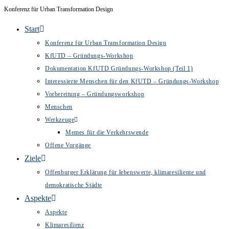
Inhalt
Konferenz für Urban Transformation Design
springen
Start
Konferenz für Urban Transformation Design
KfUTD – Gründungs-Workshop
Dokumentation KfUTD Gründungs-Workshop (Teil 1)
Interessierte Menschen für den KfUTD – Gründungs-Workshop
Vorbereitung – Gründungsworkshop
Menschen
Werkzeuge
Memes für die Verkehrswende
Offene Vorgänge
Ziele
Offenburger Erklärung für lebenswerte, klimaresiliente und
demokratische Städte
Aspekte
Aspekte
Klimaresilienz