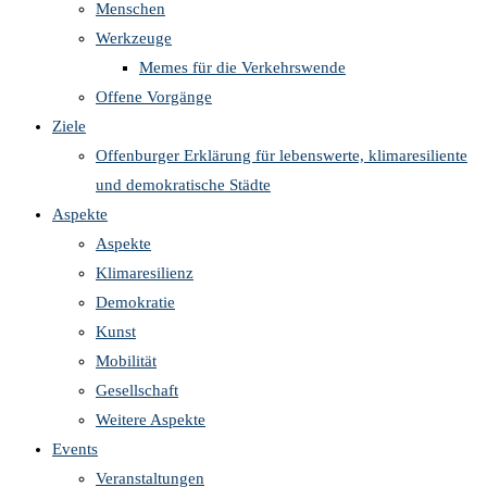
Menschen
Werkzeuge
Memes für die Verkehrswende
Offene Vorgänge
Ziele
Offenburger Erklärung für lebenswerte, klimaresiliente
und demokratische Städte
Aspekte
Aspekte
Klimaresilienz
Demokratie
Kunst
Mobilität
Gesellschaft
Weitere Aspekte
Events
Veranstaltungen