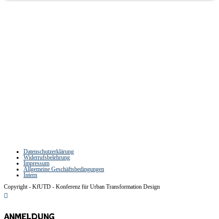
Partner:innen der Konferenz für Urban
Transformation Design
Datenschutzerklärung
Widerrufsbelehrung
Impressum
Allgemeine Geschäftsbedingungen
Intern
Copyright - KfUTD - Konferenz für Urban Transformation Design
Anmeldung