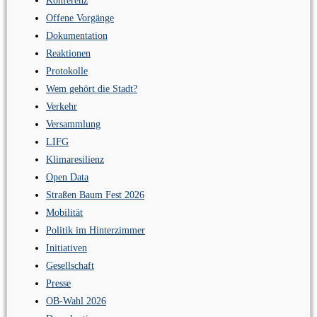
Konferenz
Offene Vorgänge
Dokumentation
Reaktionen
Protokolle
Wem gehört die Stadt?
Verkehr
Versammlung
LIFG
Klimaresilienz
Open Data
Straßen Baum Fest 2026
Mobilität
Politik im Hinterzimmer
Initiativen
Gesellschaft
Presse
OB-Wahl 2026