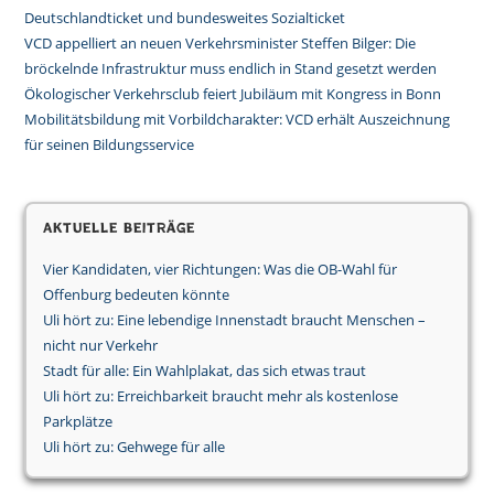
Deutschlandticket und bundesweites Sozialticket
VCD appelliert an neuen Verkehrsminister Steffen Bilger: Die
bröckelnde Infrastruktur muss endlich in Stand gesetzt werden
Ökologischer Verkehrsclub feiert Jubiläum mit Kongress in Bonn
Mobilitätsbildung mit Vorbildcharakter: VCD erhält Auszeichnung
für seinen Bildungsservice
Aktuelle Beiträge
Vier Kandidaten, vier Richtungen: Was die OB-Wahl für
Offenburg bedeuten könnte
Uli hört zu: Eine lebendige Innenstadt braucht Menschen –
nicht nur Verkehr
Stadt für alle: Ein Wahlplakat, das sich etwas traut
Uli hört zu: Erreichbarkeit braucht mehr als kostenlose
Parkplätze
Uli hört zu: Gehwege für alle