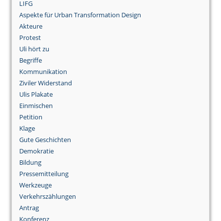
LIFG
Aspekte für Urban Transformation Design
Akteure
Protest
Uli hört zu
Begriffe
Kommunikation
Ziviler Widerstand
Ulis Plakate
Einmischen
Petition
Klage
Gute Geschichten
Demokratie
Bildung
Pressemitteilung
Werkzeuge
Verkehrszählungen
Antrag
Konferenz