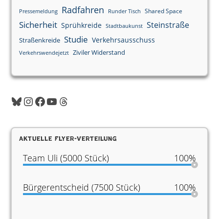
Radfahren
Shared Space
Pressemeldung
Runder Tisch
Sicherheit
Steinstraße
Sprühkreide
Stadtbaukunst
Studie
Verkehrsausschuss
Straßenkreide
Ziviler Widerstand
Verkehrswendejetzt
Bluesky
Instagram
Facebook
YouTube
Threads
Aktuelle Flyer-Verteilung
Team Uli (5000 Stück)
100%
Bürgerentscheid (7500 Stück)
100%