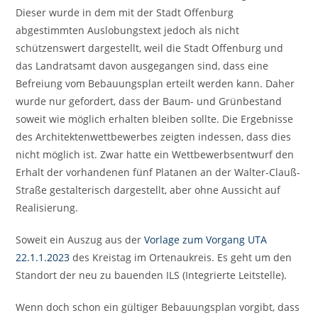
Dieser wurde in dem mit der Stadt Offenburg
abgestimmten Auslobungstext jedoch als nicht
schützenswert dargestellt, weil die Stadt Offenburg und
das Landratsamt davon ausgegangen sind, dass eine
Befreiung vom Bebauungsplan erteilt werden kann. Daher
wurde nur gefordert, dass der Baum- und Grünbestand
soweit wie möglich erhalten bleiben sollte. Die Ergebnisse
des Architektenwettbewerbes zeigten indessen, dass dies
nicht möglich ist. Zwar hatte ein Wettbewerbsentwurf den
Erhalt der vorhandenen fünf Platanen an der Walter-Clauß-
Straße gestalterisch dargestellt, aber ohne Aussicht auf
Realisierung.
Soweit ein Auszug aus der
Vorlage zum Vorgang UTA
22.1.1.2023
des Kreistag im Ortenaukreis. Es geht um den
Standort der neu zu bauenden ILS (Integrierte Leitstelle).
Wenn doch schon ein gültiger Bebauungsplan vorgibt, dass