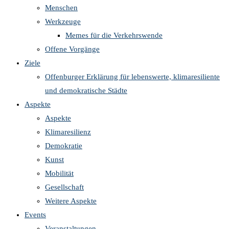
Menschen
Werkzeuge
Memes für die Verkehrswende
Offene Vorgänge
Ziele
Offenburger Erklärung für lebenswerte, klimaresiliente
und demokratische Städte
Aspekte
Aspekte
Klimaresilienz
Demokratie
Kunst
Mobilität
Gesellschaft
Weitere Aspekte
Events
Veranstaltungen