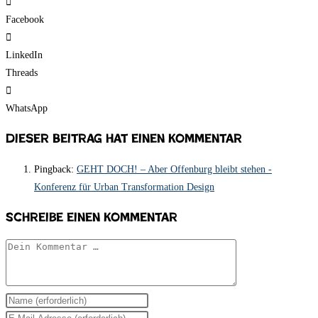
Facebook
LinkedIn
Threads
WhatsApp
Dieser Beitrag hat einen Kommentar
Pingback:
GEHT DOCH! – Aber Offenburg bleibt stehen -
Konferenz für Urban Transformation Design
Schreibe einen Kommentar
Kommentar
Gib
deinen
Gib