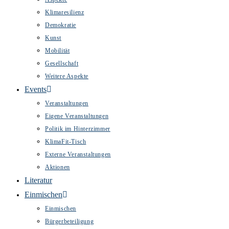
Klimaresilienz
Demokratie
Kunst
Mobilität
Gesellschaft
Weitere Aspekte
Events
Veranstaltungen
Eigene Veranstaltungen
Politik im Hinterzimmer
KlimaFit-Tisch
Externe Veranstaltungen
Aktionen
Literatur
Einmischen
Einmischen
Bürgerbeteiligung