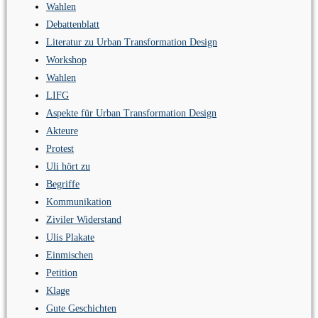
Wahlen
Debattenblatt
Literatur zu Urban Transformation Design
Workshop
Wahlen
LIFG
Aspekte für Urban Transformation Design
Akteure
Protest
Uli hört zu
Begriffe
Kommunikation
Ziviler Widerstand
Ulis Plakate
Einmischen
Petition
Klage
Gute Geschichten