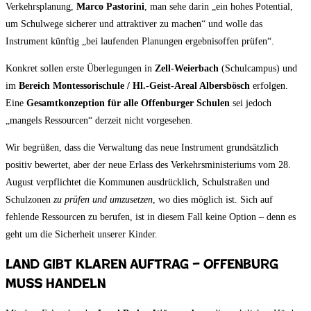
Verkehrsplanung,
Marco Pastorini
, man sehe darin „ein hohes Potential,
um Schulwege sicherer und attraktiver zu machen“ und wolle das
Instrument künftig „bei laufenden Planungen ergebnisoffen prüfen“.
Konkret sollen erste Überlegungen in
Zell-Weierbach
(Schulcampus) und
im
Bereich Montessorischule / Hl.-Geist-Areal Albersbösch
erfolgen.
Eine
Gesamtkonzeption für alle Offenburger Schulen
sei jedoch
„mangels Ressourcen“ derzeit nicht vorgesehen.
Wir begrüßen, dass die Verwaltung das neue Instrument grundsätzlich
positiv bewertet, aber der neue Erlass des Verkehrsministeriums vom 28.
August verpflichtet die Kommunen ausdrücklich, Schulstraßen und
Schulzonen
zu prüfen und umzusetzen
, wo dies möglich ist. Sich auf
fehlende Ressourcen zu berufen, ist in diesem Fall keine Option – denn es
geht um die Sicherheit unserer Kinder.
Land gibt klaren Auftrag – Offenburg
muss handeln