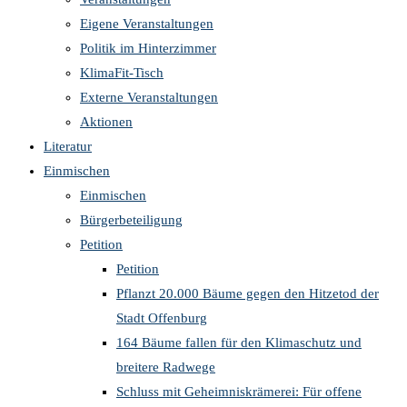
Eigene Veranstaltungen
Politik im Hinterzimmer
KlimaFit-Tisch
Externe Veranstaltungen
Aktionen
Literatur
Einmischen
Einmischen
Bürgerbeteiligung
Petition
Petition
Pflanzt 20.000 Bäume gegen den Hitzetod der
Stadt Offenburg
164 Bäume fallen für den Klimaschutz und
breitere Radwege
Schluss mit Geheimniskrämerei: Für offene