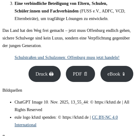
Eine verbindliche Beteiligung von Eltern, Schulen,
Schüler:innen und Fachverbänden
(FUSS e.V., ADFC, VCD,
Elternbeiräte), um tragfähige Lösungen zu entwickeln.
Das Land hat den Weg frei gemacht – jetzt muss Offenburg endlich gehen,
sichere Schulwege sind kein Luxus, sondern eine Verpflichtung gegenüber
der jungen Generation.
Schulstraßen und Schulzonen: Offenburg muss jetzt handeln!
Druck 🖨
PDF 📄
eBook 📱
Bildquellen
ChatGPT Image 10. Nov. 2025, 13_55_44: © https://kfutd.de | All
Rights Reserved
eule logo kfutd spenden: © https://kfutd.de |
CC BY-NC 4.0
International