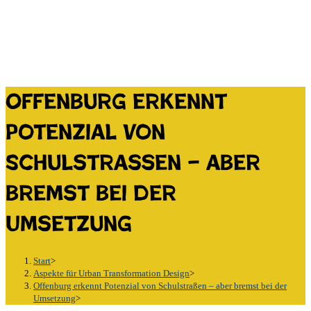
Offenburg erkennt
Potenzial von
Schulstraßen – aber
bremst bei der
Umsetzung
Start
>
Aspekte für Urban Transformation Design
>
Offenburg erkennt Potenzial von Schulstraßen – aber bremst bei der
Umsetzung
>