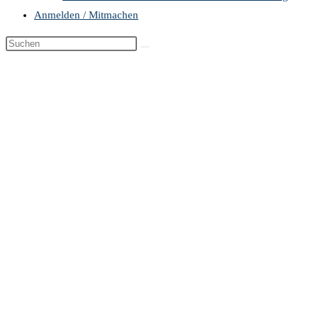
Anmelden / Mitmachen
Diese
Website
durchsuchen