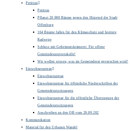
Petition
Petition
Pflanzt 20.000 Bäume gegen den Hitzetod der Stadt
Offenburg
164 Bäume fallen für den Klimaschutz und breitere
Radwege
Schluss mit Geheimniskrämerei: Für offene
Gemeinderatsprotokolle!
Wir wollen wissen, was im Gemeinderat gesprochen wird!
Einwohnerantrag
Einwohnerantrag
Einwohnerantrag für öffentliche Niederschriften der
Gemeinderatssitzungen
Einwohnerantrag für die öffentliche Übertragung der
Gemeinderatssitzungen
Anschreiben an den OB vom 20.09.202
Kommunikation
Material für den Urbanen Wandel