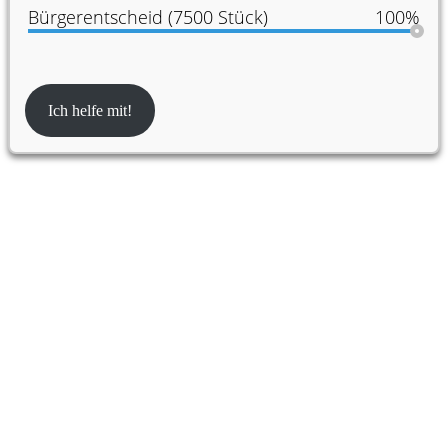
Bürgerentscheid (7500 Stück)
100%
Ich helfe mit!
Partner:innen der Konferenz für Urban
Transformation Design