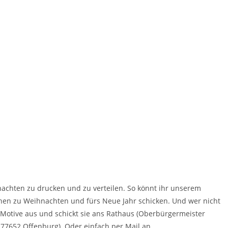
nachten zu drucken und zu verteilen. So könnt ihr unserem
hen zu Weihnachten und fürs Neue Jahr schicken. Und wer nicht
ie Motive aus und schickt sie ans Rathaus (Oberbürgermeister
 77652 Offenburg). Oder einfach per Mail an