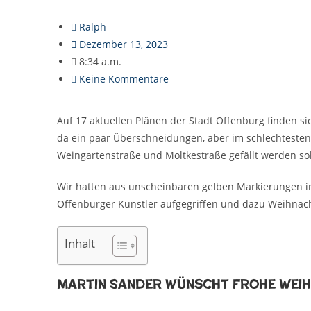
Ralph
Dezember 13, 2023
8:34 a.m.
Keine Kommentare
Auf 17 aktuellen Plänen der Stadt Offenburg finden si
da ein paar Überschneidungen, aber im schlechtesten 
Weingartenstraße und Moltkestraße gefällt werden sol
Wir hatten aus unscheinbaren gelben Markierungen in
Offenburger Künstler aufgegriffen und dazu Weihnac
Inhalt
Martin Sander wünscht Frohe Wei