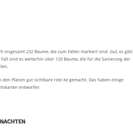
ch insgesamt 232 Bäume, die zum Fällen markiert sind. Gut, es gibt
Fall sind es weiterhin über 120 Bäume, die für die Sanierung der
len.
 den Plänen gut sichtbare rote Xe gemacht. Das haben einige
htskarten entworfen.
hnachten