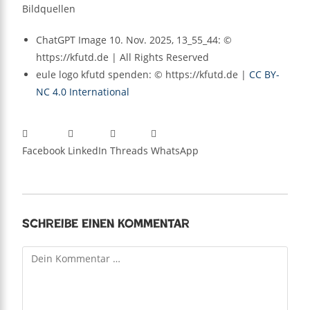
Bildquellen
ChatGPT Image 10. Nov. 2025, 13_55_44: ©
https://kfutd.de | All Rights Reserved
eule logo kfutd spenden: © https://kfutd.de |
CC BY-
NC 4.0 International
Facebook
LinkedIn
Threads
WhatsApp
Schreibe einen Kommentar