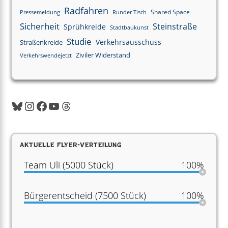
Radfahren
Shared Space
Pressemeldung
Runder Tisch
Sicherheit
Steinstraße
Sprühkreide
Stadtbaukunst
Studie
Verkehrsausschuss
Straßenkreide
Ziviler Widerstand
Verkehrswendejetzt
Aktuelle Flyer-Verteilung
Team Uli (5000 Stück)
100%
Bürgerentscheid (7500 Stück)
100%