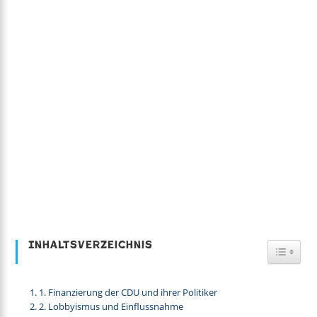
Inhaltsverzeichnis
Toggl
1. Finanzierung der CDU und ihrer Politiker
2. Lobbyismus und Einflussnahme