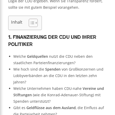
Logik der CDU ergeben. Wenn sie Transparenz fordert,
sollte sie mit gutem Beispiel vorangehen.
Inhalt
1. Finanzierung der CDU und ihrer
Politiker
Welche
Geldquellen
nutzt die CDU neben den
staatlichen Parteienfinanzierungen?
Wie hoch sind die
Spenden
von Großkonzernen und
Lobbyverbänden an die CDU in den letzten zehn
Jahren?
Welche Unternehmen haben CDU-nahe
Vereine und
Stiftungen
(wie die Konrad-Adenauer-Stiftung) mit
Spenden unterstützt?
Gibt es
Geldflüsse aus dem Ausland
, die Einfluss auf
die Parteiarbeit nehmen?