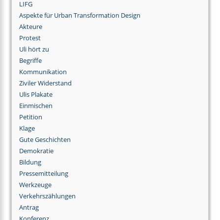
LIFG
Aspekte für Urban Transformation Design
Akteure
Protest
Uli hört zu
Begriffe
Kommunikation
Ziviler Widerstand
Ulis Plakate
Einmischen
Petition
Klage
Gute Geschichten
Demokratie
Bildung
Pressemitteilung
Werkzeuge
Verkehrszählungen
Antrag
Konferenz