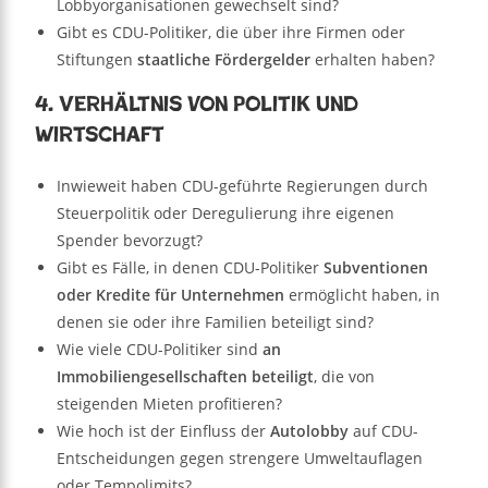
Lobbyorganisationen gewechselt sind?
Gibt es CDU-Politiker, die über ihre Firmen oder
Stiftungen
staatliche Fördergelder
erhalten haben?
4. Verhältnis von Politik und
Wirtschaft
Inwieweit haben CDU-geführte Regierungen durch
Steuerpolitik oder Deregulierung ihre eigenen
Spender bevorzugt?
Gibt es Fälle, in denen CDU-Politiker
Subventionen
oder Kredite für Unternehmen
ermöglicht haben, in
denen sie oder ihre Familien beteiligt sind?
Wie viele CDU-Politiker sind
an
Immobiliengesellschaften beteiligt
, die von
steigenden Mieten profitieren?
Wie hoch ist der Einfluss der
Autolobby
auf CDU-
Entscheidungen gegen strengere Umweltauflagen
oder Tempolimits?