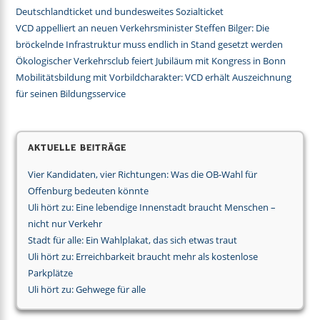
Deutschlandticket und bundesweites Sozialticket
VCD appelliert an neuen Verkehrsminister Steffen Bilger: Die
bröckelnde Infrastruktur muss endlich in Stand gesetzt werden
Ökologischer Verkehrsclub feiert Jubiläum mit Kongress in Bonn
Mobilitätsbildung mit Vorbildcharakter: VCD erhält Auszeichnung
für seinen Bildungsservice
Aktuelle Beiträge
Vier Kandidaten, vier Richtungen: Was die OB-Wahl für
Offenburg bedeuten könnte
Uli hört zu: Eine lebendige Innenstadt braucht Menschen –
nicht nur Verkehr
Stadt für alle: Ein Wahlplakat, das sich etwas traut
Uli hört zu: Erreichbarkeit braucht mehr als kostenlose
Parkplätze
Uli hört zu: Gehwege für alle