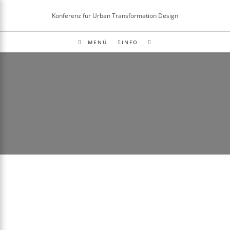
Inhalt
springen
Konferenz für Urban Transformation Design
MENÜ
INFO