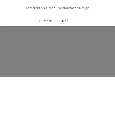
Inhalt
springen
Konferenz für Urban Transformation Design
MENÜ
INFO