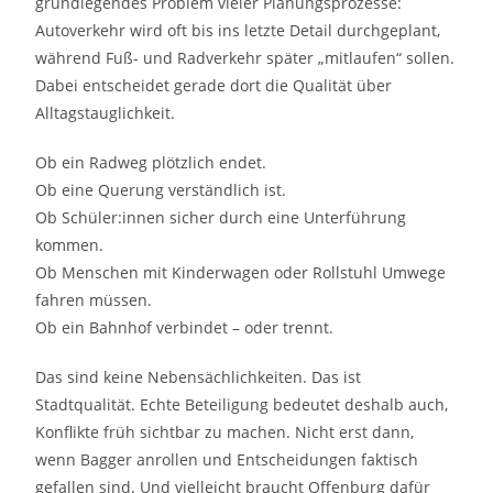
grundlegendes Problem vieler Planungsprozesse:
Autoverkehr wird oft bis ins letzte Detail durchgeplant,
während Fuß- und Radverkehr später „mitlaufen“ sollen.
Dabei entscheidet gerade dort die Qualität über
Alltagstauglichkeit.
Ob ein Radweg plötzlich endet.
Ob eine Querung verständlich ist.
Ob Schüler:innen sicher durch eine Unterführung
kommen.
Ob Menschen mit Kinderwagen oder Rollstuhl Umwege
fahren müssen.
Ob ein Bahnhof verbindet – oder trennt.
Das sind keine Nebensächlichkeiten. Das ist
Stadtqualität. Echte Beteiligung bedeutet deshalb auch,
Konflikte früh sichtbar zu machen. Nicht erst dann,
wenn Bagger anrollen und Entscheidungen faktisch
gefallen sind. Und vielleicht braucht Offenburg dafür