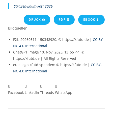
Straßen-Baum-Fest 2026
DRUCK 🖨
PDF 📄
EBOOK 📱
Bildquellen
PXL_20260511_150348920: © https://kfutd.de |
CC BY-
NC 4.0 International
ChatGPT Image 10. Nov. 2025, 13_55_44: ©
https://kfutd.de | All Rights Reserved
eule logo kfutd spenden: © https://kfutd.de |
CC BY-
NC 4.0 International
Facebook
LinkedIn
Threads
WhatsApp