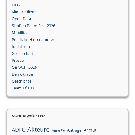
LIFG
Klimaresilienz
Open Data
Straßen Baum Fest 2026
Mobilität
Politik im Hinterzimmer
Initiativen
Gesellschaft
Presse
OB-Wahl 2026
Demokratie
Geschichte
Team KfUTD
Schlagwörter
Akteure
ADFC
Armut
Anträge
Anne Pe