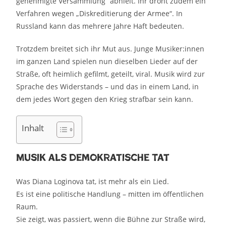
genehmigte Versammlung“ abhielt. Ihr droht zudem ein
Verfahren wegen „Diskreditierung der Armee“. In
Russland kann das mehrere Jahre Haft bedeuten.
Trotzdem breitet sich ihr Mut aus. Junge Musiker:innen
im ganzen Land spielen nun dieselben Lieder auf der
Straße, oft heimlich gefilmt, geteilt, viral. Musik wird zur
Sprache des Widerstands – und das in einem Land, in
dem jedes Wort gegen den Krieg strafbar sein kann.
Inhalt
Musik als demokratische Tat
Was Diana Loginova tat, ist mehr als ein Lied.
Es ist eine politische Handlung – mitten im öffentlichen
Raum.
Sie zeigt, was passiert, wenn die Bühne zur Straße wird,