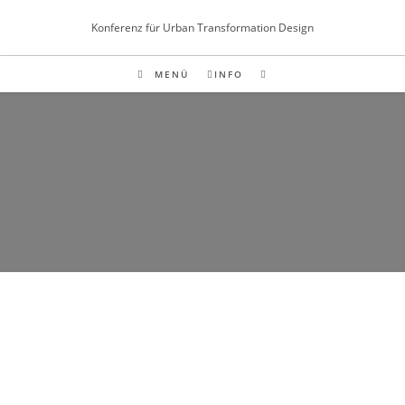
Inhalt
springen
Konferenz für Urban Transformation Design
MENÜ
INFO