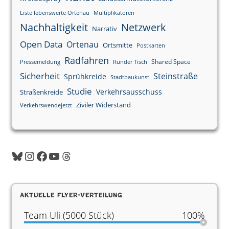
Liste lebenswerte Ortenau
Multiplikatoren
Nachhaltigkeit
Netzwerk
Narrativ
Open Data
Ortenau
Ortsmitte
Postkarten
Radfahren
Shared Space
Pressemeldung
Runder Tisch
Sicherheit
Steinstraße
Sprühkreide
Stadtbaukunst
Studie
Verkehrsausschuss
Straßenkreide
Ziviler Widerstand
Verkehrswendejetzt
Aktuelle Flyer-Verteilung
Team Uli (5000 Stück)
100%