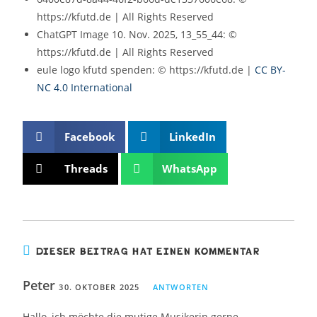
https://kfutd.de | All Rights Reserved
ChatGPT Image 10. Nov. 2025, 13_55_44: ©
https://kfutd.de | All Rights Reserved
eule logo kfutd spenden: © https://kfutd.de |
CC BY-
NC 4.0 International
Facebook
LinkedIn
Threads
WhatsApp
DIESER BEITRAG HAT EINEN KOMMENTAR
Peter
30. OKTOBER 2025
ANTWORTEN
Hallo, ich möchte die mutige Musikerin gerne