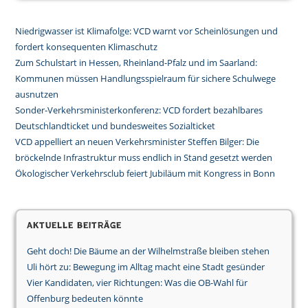
Niedrigwasser ist Klimafolge: VCD warnt vor Scheinlösungen und
fordert konsequenten Klimaschutz
Zum Schulstart in Hessen, Rheinland-Pfalz und im Saarland:
Kommunen müssen Handlungsspielraum für sichere Schulwege
ausnutzen
Sonder-Verkehrsministerkonferenz: VCD fordert bezahlbares
Deutschlandticket und bundesweites Sozialticket
VCD appelliert an neuen Verkehrsminister Steffen Bilger: Die
bröckelnde Infrastruktur muss endlich in Stand gesetzt werden
Ökologischer Verkehrsclub feiert Jubiläum mit Kongress in Bonn
Aktuelle Beiträge
Geht doch! Die Bäume an der Wilhelmstraße bleiben stehen
Uli hört zu: Bewegung im Alltag macht eine Stadt gesünder
Vier Kandidaten, vier Richtungen: Was die OB-Wahl für
Offenburg bedeuten könnte