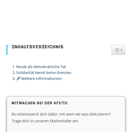
Inhaltsverzeichnis
Toggl
Musik als demokratische Tat
Solidarität kennt keine Grenzen
🖋️ Weitere Informationen:
Mitmachen bei der KfUTD
Du interessierst dich dafür, mit wem wir was diskutieren?
Trage dich in unseren Mailverteiler ein.