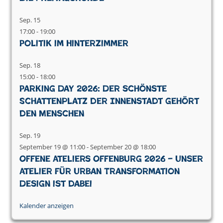
Sep.
15
17:00
-
19:00
Politik im Hinterzimmer
Sep.
18
15:00
-
18:00
Parking Day 2026: Der schönste
Schattenplatz der Innenstadt gehört
den Menschen
Sep.
19
September 19 @ 11:00
-
September 20 @ 18:00
Offene Ateliers Offenburg 2026 – Unser
Atelier für Urban Transformation
Design ist dabei
Kalender anzeigen