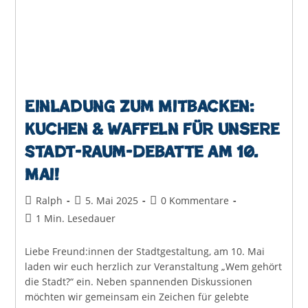
Einladung zum Mitbacken:
Kuchen & Waffeln für unsere
Stadt-Raum-Debatte am 10.
Mai!
Beitrags-
Beitrag
Beitrags-
Ralph
5. Mai 2025
0 Kommentare
Autor:
veröffentlicht:
Kommentare:
Lesedauer:
1 Min. Lesedauer
Liebe Freund:innen der Stadtgestaltung, am 10. Mai
laden wir euch herzlich zur Veranstaltung „Wem gehört
die Stadt?“ ein. Neben spannenden Diskussionen
möchten wir gemeinsam ein Zeichen für gelebte