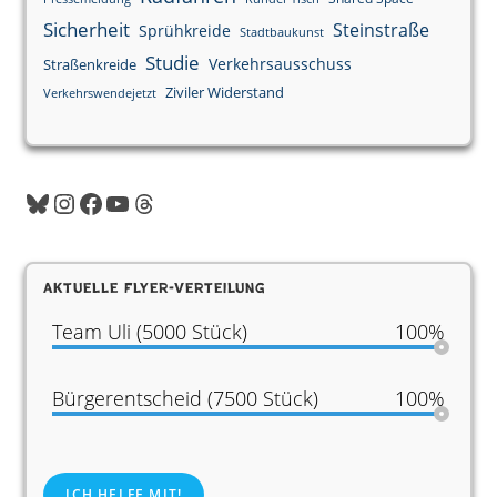
Sicherheit
Steinstraße
Sprühkreide
Stadtbaukunst
Studie
Verkehrsausschuss
Straßenkreide
Ziviler Widerstand
Verkehrswendejetzt
Bluesky
Instagram
Facebook
YouTube
Threads
Aktuelle Flyer-Verteilung
Team Uli (5000 Stück)
100%
Bürgerentscheid (7500 Stück)
100%
ICH HELFE MIT!