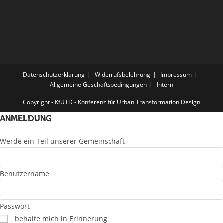
Datenschutzerklärung
Widerrufsbelehrung
Impressum
Allgemeine Geschäftsbedingungen
Intern
Copyright - KfUTD - Konferenz für Urban Transformation Design
Anmeldung
Werde ein Teil unserer Gemeinschaft
Benutzername
Passwort
behalte mich in Erinnerung