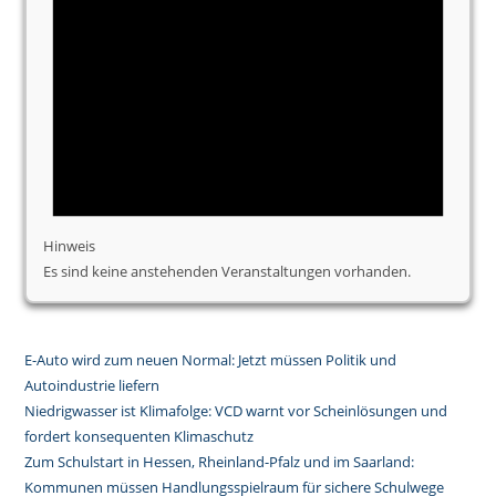
Hinweis
Es sind keine anstehenden Veranstaltungen vorhanden.
E-Auto wird zum neuen Normal: Jetzt müssen Politik und
Autoindustrie liefern
Niedrigwasser ist Klimafolge: VCD warnt vor Scheinlösungen und
fordert konsequenten Klimaschutz
Zum Schulstart in Hessen, Rheinland-Pfalz und im Saarland:
Kommunen müssen Handlungsspielraum für sichere Schulwege