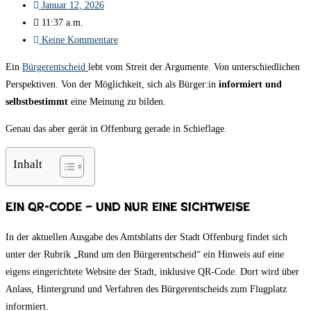
Januar 12, 2026
11:37 a.m.
Keine Kommentare
Ein
Bürgerentscheid
lebt vom Streit der Argumente. Von unterschiedlichen
Perspektiven. Von der Möglichkeit, sich als Bürger:in
informiert und
selbstbestimmt
eine Meinung zu bilden.
Genau das aber gerät in Offenburg gerade in Schieflage.
Inhalt
Ein QR-Code – und nur eine Sichtweise
In der aktuellen Ausgabe des Amtsblatts der Stadt Offenburg findet sich
unter der Rubrik „Rund um den Bürgerentscheid“ ein Hinweis auf eine
eigens eingerichtete Website der Stadt, inklusive QR-Code. Dort wird über
Anlass, Hintergrund und Verfahren des Bürgerentscheids zum Flugplatz
informiert.