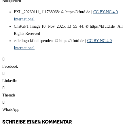
Bildquellen
PXL_20260111_111738068: © https://kfutd.de |
CC BY-NC 4.0
International
ChatGPT Image 10. Nov. 2025, 13_55_44: © https://kfutd.de | All
Rights Reserved
eule logo kfutd spenden: © https://kfutd.de |
CC BY-NC 4.0
International
Facebook
LinkedIn
Threads
WhatsApp
Schreibe einen Kommentar