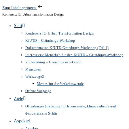
Zum Inhalt springen
Konferenz für Urban Transformation Design
Zum
Inhalt
Start
springen
Konferenz für Urban Transformation Design
KfUTD – Gründungs-Workshop
Dokumentation KfUTD Gründungs-Workshop (Teil 1)
Interessierte Menschen für den KfUTD – Gründungs-Workshop
Vorbereitung – Gründungsworkshop
Menschen
Werkzeuge
Memes für die Verkehrswende
Offene Vorgänge
Ziele
Offenburger Erklärung für lebenswerte, klimaresiliente und
demokratische Städte
Aspekte
Aspekte