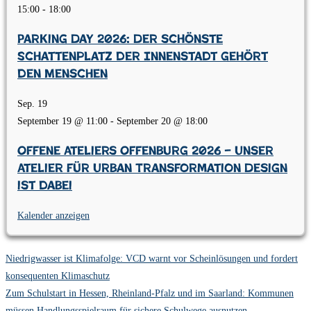
15:00
-
18:00
Parking Day 2026: Der schönste
Schattenplatz der Innenstadt gehört
den Menschen
Sep.
19
September 19 @ 11:00
-
September 20 @ 18:00
Offene Ateliers Offenburg 2026 – Unser
Atelier für Urban Transformation Design
ist dabei
Kalender anzeigen
Niedrigwasser ist Klimafolge: VCD warnt vor Scheinlösungen und fordert
konsequenten Klimaschutz
Zum Schulstart in Hessen, Rheinland-Pfalz und im Saarland: Kommunen
müssen Handlungsspielraum für sichere Schulwege ausnutzen