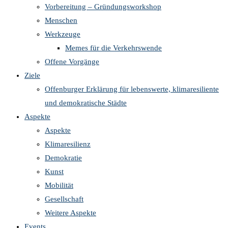
Vorbereitung – Gründungsworkshop
Menschen
Werkzeuge
Memes für die Verkehrswende
Offene Vorgänge
Ziele
Offenburger Erklärung für lebenswerte, klimaresiliente
und demokratische Städte
Aspekte
Aspekte
Klimaresilienz
Demokratie
Kunst
Mobilität
Gesellschaft
Weitere Aspekte
Events