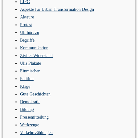
LIFG
Aspekte für Urban Transformation Design
Akteure
Protest
Uli hört zu
Begriffe
Kommunikation
Ziviler Widerstand
Ulis Plakate
Einmischen
Petition
Klage
Gute Geschichten
Demokratie
Bildung
Pressemitteilung
Werkzeuge
Verkehrszählungen