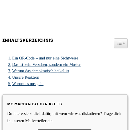
Inhaltsverzeichnis
Togg
Ein QR-Code – und nur eine Sichtweise
Das ist kein Versehen, sondern ein Muster
Warum das demokratisch heikel ist
Unsere Reaktion
Worum es uns geht
Mitmachen bei der KfUTD
Du interessierst dich dafür, mit wem wir was diskutieren? Trage dich
in unseren Mailverteiler ein.