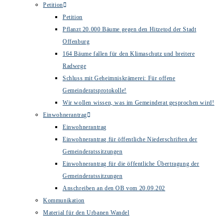
Petition
Petition
Pflanzt 20.000 Bäume gegen den Hitzetod der Stadt
Offenburg
164 Bäume fallen für den Klimaschutz und breitere
Radwege
Schluss mit Geheimniskrämerei: Für offene
Gemeinderatsprotokolle!
Wir wollen wissen, was im Gemeinderat gesprochen wird!
Einwohnerantrag
Einwohnerantrag
Einwohnerantrag für öffentliche Niederschriften der
Gemeinderatssitzungen
Einwohnerantrag für die öffentliche Übertragung der
Gemeinderatssitzungen
Anschreiben an den OB vom 20.09.202
Kommunikation
Material für den Urbanen Wandel