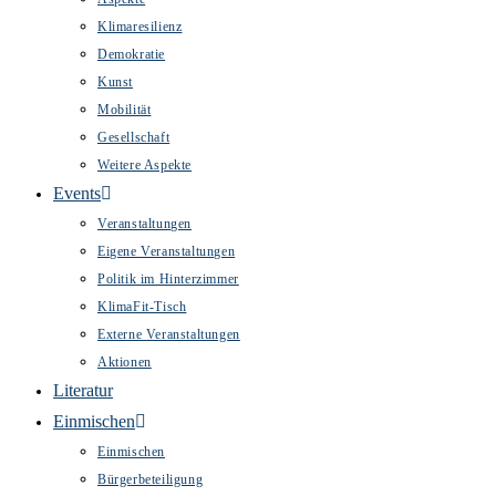
Klimaresilienz
Demokratie
Kunst
Mobilität
Gesellschaft
Weitere Aspekte
Events
Veranstaltungen
Eigene Veranstaltungen
Politik im Hinterzimmer
KlimaFit-Tisch
Externe Veranstaltungen
Aktionen
Literatur
Einmischen
Einmischen
Bürgerbeteiligung