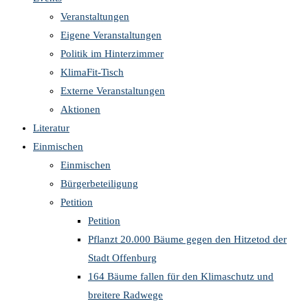
Veranstaltungen
Eigene Veranstaltungen
Politik im Hinterzimmer
KlimaFit-Tisch
Externe Veranstaltungen
Aktionen
Literatur
Einmischen
Einmischen
Bürgerbeteiligung
Petition
Petition
Pflanzt 20.000 Bäume gegen den Hitzetod der
Stadt Offenburg
164 Bäume fallen für den Klimaschutz und
breitere Radwege