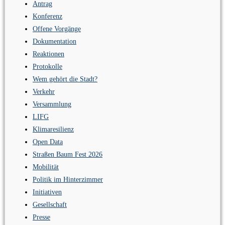
Antrag
Konferenz
Offene Vorgänge
Dokumentation
Reaktionen
Protokolle
Wem gehört die Stadt?
Verkehr
Versammlung
LIFG
Klimaresilienz
Open Data
Straßen Baum Fest 2026
Mobilität
Politik im Hinterzimmer
Initiativen
Gesellschaft
Presse