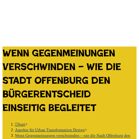
Wenn Gegenmeinungen
verschwinden – wie die
Stadt Offenburg den
Bürgerentscheid
einseitig begleitet
Start
>
Aspekte für Urban Transformation Design
>
Wenn Gegenmeinungen verschwinden – wie die Stadt Offenburg den