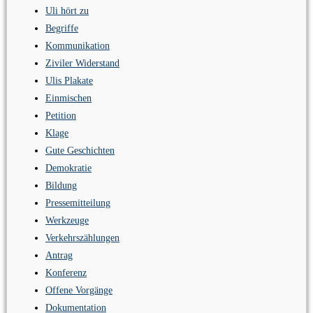
Uli hört zu
Begriffe
Kommunikation
Ziviler Widerstand
Ulis Plakate
Einmischen
Petition
Klage
Gute Geschichten
Demokratie
Bildung
Pressemitteilung
Werkzeuge
Verkehrszählungen
Antrag
Konferenz
Offene Vorgänge
Dokumentation