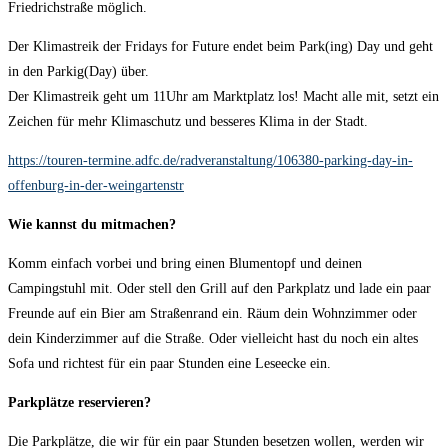
Friedrichstraße möglich.
Der Klimastreik der Fridays for Future endet beim Park(ing) Day und geht
in den Parkig(Day) über.
Der Klimastreik geht um 11Uhr am Marktplatz los! Macht alle mit, setzt ein
Zeichen für mehr Klimaschutz und besseres Klima in der Stadt.
https://touren-termine.adfc.de/radveranstaltung/106380-parking-day-in-
offenburg-in-der-weingartenstr
Wie kannst du mitmachen?
Komm einfach vorbei und bring einen Blumentopf und deinen
Campingstuhl mit. Oder stell den Grill auf den Parkplatz und lade ein paar
Freunde auf ein Bier am Straßenrand ein. Räum dein Wohnzimmer oder
dein Kinderzimmer auf die Straße. Oder vielleicht hast du noch ein altes
Sofa und richtest für ein paar Stunden eine Leseecke ein.
Parkplätze reservieren?
Die Parkplätze, die wir für ein paar Stunden besetzen wollen, werden wir