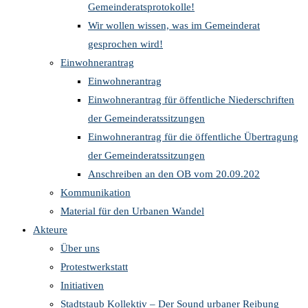
Gemeinderatsprotokolle!
Wir wollen wissen, was im Gemeinderat
gesprochen wird!
Einwohnerantrag
Einwohnerantrag
Einwohnerantrag für öffentliche Niederschriften
der Gemeinderatssitzungen
Einwohnerantrag für die öffentliche Übertragung
der Gemeinderatssitzungen
Anschreiben an den OB vom 20.09.202
Kommunikation
Material für den Urbanen Wandel
Akteure
Über uns
Protestwerkstatt
Initiativen
Stadtstaub Kollektiv – Der Sound urbaner Reibung