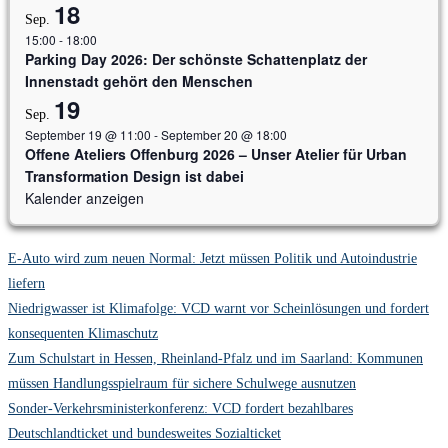
18
Sep.
15:00
-
18:00
Parking Day 2026: Der schönste Schattenplatz der
Innenstadt gehört den Menschen
19
Sep.
September 19 @ 11:00
-
September 20 @ 18:00
Offene Ateliers Offenburg 2026 – Unser Atelier für Urban
Transformation Design ist dabei
Kalender anzeigen
E-Auto wird zum neuen Normal: Jetzt müssen Politik und Autoindustrie
liefern
Niedrigwasser ist Klimafolge: VCD warnt vor Scheinlösungen und fordert
konsequenten Klimaschutz
Zum Schulstart in Hessen, Rheinland-Pfalz und im Saarland: Kommunen
müssen Handlungsspielraum für sichere Schulwege ausnutzen
Sonder-Verkehrsministerkonferenz: VCD fordert bezahlbares
Deutschlandticket und bundesweites Sozialticket