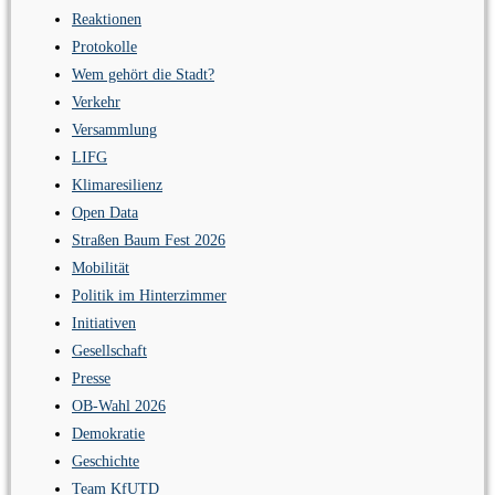
Reaktionen
Protokolle
Wem gehört die Stadt?
Verkehr
Versammlung
LIFG
Klimaresilienz
Open Data
Straßen Baum Fest 2026
Mobilität
Politik im Hinterzimmer
Initiativen
Gesellschaft
Presse
OB-Wahl 2026
Demokratie
Geschichte
Team KfUTD