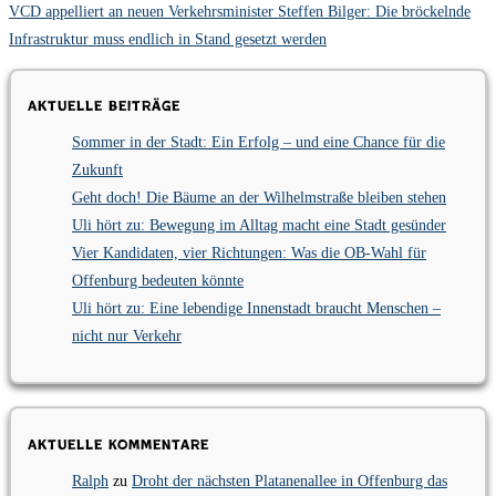
VCD appelliert an neuen Verkehrsminister Steffen Bilger: Die bröckelnde
Infrastruktur muss endlich in Stand gesetzt werden
Aktuelle Beiträge
Sommer in der Stadt: Ein Erfolg – und eine Chance für die
Zukunft
Geht doch! Die Bäume an der Wilhelmstraße bleiben stehen
Uli hört zu: Bewegung im Alltag macht eine Stadt gesünder
Vier Kandidaten, vier Richtungen: Was die OB-Wahl für
Offenburg bedeuten könnte
Uli hört zu: Eine lebendige Innenstadt braucht Menschen –
nicht nur Verkehr
Aktuelle Kommentare
Ralph
zu
Droht der nächsten Platanenallee in Offenburg das