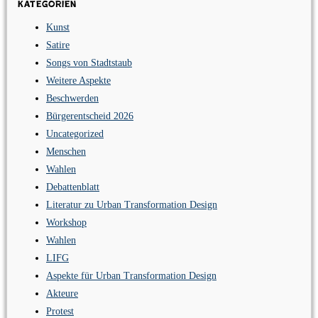
Kategorien
Kunst
Satire
Songs von Stadtstaub
Weitere Aspekte
Beschwerden
Bürgerentscheid 2026
Uncategorized
Menschen
Wahlen
Debattenblatt
Literatur zu Urban Transformation Design
Workshop
Wahlen
LIFG
Aspekte für Urban Transformation Design
Akteure
Protest