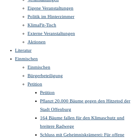
Eigene Veranstaltungen
Politik im Hinterzimmer
KlimaFit-Tisch
Externe Veranstaltungen
Aktionen
Literatur
Einmischen
Einmischen
Bürgerbeteiligung
Petition
Petition
Pflanzt 20.000 Bäume gegen den Hitzetod der
Stadt Offenburg
164 Bäume fallen für den Klimaschutz und
breitere Radwege
Schluss mit Geheimniskrämerei: Für offene