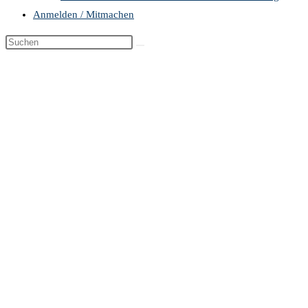
Anmelden / Mitmachen
Diese
Website
durchsuchen