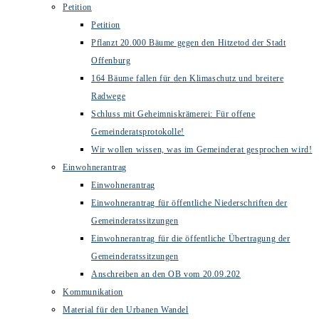
Petition
Petition
Pflanzt 20.000 Bäume gegen den Hitzetod der Stadt
Offenburg
164 Bäume fallen für den Klimaschutz und breitere
Radwege
Schluss mit Geheimniskrämerei: Für offene
Gemeinderatsprotokolle!
Wir wollen wissen, was im Gemeinderat gesprochen wird!
Einwohnerantrag
Einwohnerantrag
Einwohnerantrag für öffentliche Niederschriften der
Gemeinderatssitzungen
Einwohnerantrag für die öffentliche Übertragung der
Gemeinderatssitzungen
Anschreiben an den OB vom 20.09.202
Kommunikation
Material für den Urbanen Wandel