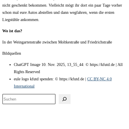
nicht geschenkt bekommen. Vielleicht mögt ihr dort ein paar Tage vorher
schon mal eure Autos abstellen und dann wegfahren, wenn die ersten
Liegstühle ankommen.
Wo ist das?
In der Weingartenstraße zwischen Moltkestraße und Friedrichstraße
Bildquellen
ChatGPT Image 10. Nov. 2025, 13_55_44: © https://kfutd.de | All
Rights Reserved
eule logo kfutd spenden: © https://kfutd.de |
CC BY-NC 4.0
International
Suchen