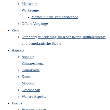
Menschen
Werkzeuge
Memes für die Verkehrswende
Offene Vorgänge
Ziele
Offenburger Erklärung für lebenswerte, klimaresiliente
und demokratische Städte
Aspekte
Aspekte
Klimaresilienz
Demokratie
Kunst
Mobilität
Gesellschaft
Weitere Aspekte
Events
Veranstaltungen