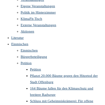
Eigene Veranstaltungen
Politik im Hinterzimmer
KlimaFit-Tisch
Externe Veranstaltungen
Aktionen
Literatur
Einmischen
Einmischen
Bürgerbeteiligung
Petition
Petition
Pflanzt 20.000 Bäume gegen den Hitzetod der
Stadt Offenburg
164 Bäume fallen für den Klimaschutz und
breitere Radwege
Schluss mit Geheimniskrämerei: Für offene