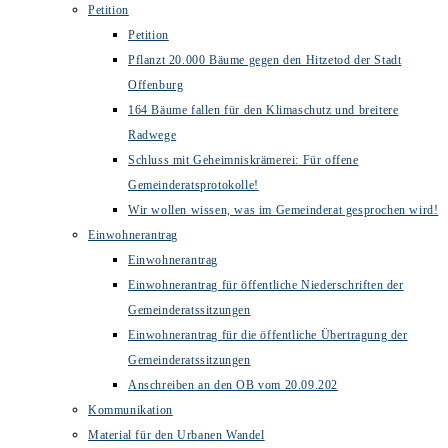
Petition
Petition
Pflanzt 20.000 Bäume gegen den Hitzetod der Stadt
Offenburg
164 Bäume fallen für den Klimaschutz und breitere
Radwege
Schluss mit Geheimniskrämerei: Für offene
Gemeinderatsprotokolle!
Wir wollen wissen, was im Gemeinderat gesprochen wird!
Einwohnerantrag
Einwohnerantrag
Einwohnerantrag für öffentliche Niederschriften der
Gemeinderatssitzungen
Einwohnerantrag für die öffentliche Übertragung der
Gemeinderatssitzungen
Anschreiben an den OB vom 20.09.202
Kommunikation
Material für den Urbanen Wandel