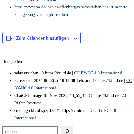
https://www.bo.de/lokales/offenburg/zebrastreichen-das-ist-nachste-
kundgebung-von-ralph-frohlich
Zum Kalender hinzufügen
Bildquellen
zebrastreichen: © https://kfutd.de |
CC BY-NC 4.0 International
Screenshot-2024-06-06-at-10-11-08-Telraam: © https://kfutd.de |
CC
BY-NC 4.0 International
ChatGPT Image 10. Nov. 2025, 13_55_44: © https://kfutd.de | All
Rights Reserved
eule logo kfutd spenden: © https://kfutd.de |
CC BY-NC 4.0
International
Suchen