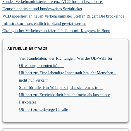
Sonder-Verkehrsministerkonferenz: VCD fordert bezahlbares
Deutschlandticket und bundesweites Sozialticket
VCD appelliert an neuen Verkehrsminister Steffen Bilger: Die bröckelnde
Infrastruktur muss endlich in Stand gesetzt werden
Ökologischer Verkehrsclub feiert Jubiläum mit Kongress in Bonn
Aktuelle Beiträge
Vier Kandidaten, vier Richtungen: Was die OB-Wahl für
Offenburg bedeuten könnte
Uli hört zu: Eine lebendige Innenstadt braucht Menschen –
nicht nur Verkehr
Stadt für alle: Ein Wahlplakat, das sich etwas traut
Uli hört zu: Erreichbarkeit braucht mehr als kostenlose
Parkplätze
Uli hört zu: Gehwege für alle