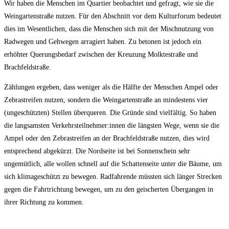
Wir haben die Menschen im Quartier beobachtet und gefragt, wie sie die
Weingartenstraße nutzen. Für den Abschnitt vor dem Kulturforum bedeutet
dies im Wesentlichen, dass die Menschen sich mit der Mischnutzung von
Radwegen und Gehwegen arragiert haben. Zu betonen ist jedoch ein
erhöhter Querungsbedarf zwischen der Kreuzung Molktestraße und
Brachfeldstraße.
Zählungen ergeben, dass weniger als die Hälfte der Menschen Ampel oder
Zebrastreifen nutzen, sondern die Weingartenstraße an mindestens vier
(ungeschützten) Stellen überqueren. Die Gründe sind vielfältig. So haben
die langsamsten Verkehrsteilnehmer:innen die längsten Wege, wenn sie die
Ampel oder den Zebrastreifen an der Brachfeldstraße nutzen, dies wird
entsprechend abgekürzt. Die Nordseite ist bei Sonnenschein sehr
ungemütlich, alle wollen schnell auf die Schattenseite unter die Bäume, um
sich klimageschützt zu bewegen. Radfahrende müssten sich länger Strecken
gegen die Fahrtrichtung bewegen, um zu den geischerten Übergangen in
ihrer Richtung zu kommen.