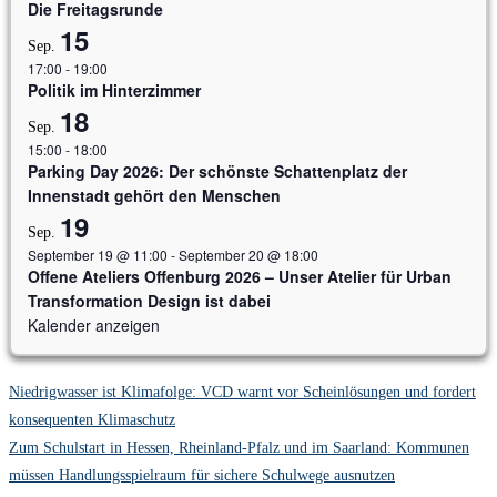
Die Freitagsrunde
15
Sep.
17:00
-
19:00
Politik im Hinterzimmer
18
Sep.
15:00
-
18:00
Parking Day 2026: Der schönste Schattenplatz der
Innenstadt gehört den Menschen
19
Sep.
September 19 @ 11:00
-
September 20 @ 18:00
Offene Ateliers Offenburg 2026 – Unser Atelier für Urban
Transformation Design ist dabei
Kalender anzeigen
Niedrigwasser ist Klimafolge: VCD warnt vor Scheinlösungen und fordert
konsequenten Klimaschutz
Zum Schulstart in Hessen, Rheinland-Pfalz und im Saarland: Kommunen
müssen Handlungsspielraum für sichere Schulwege ausnutzen