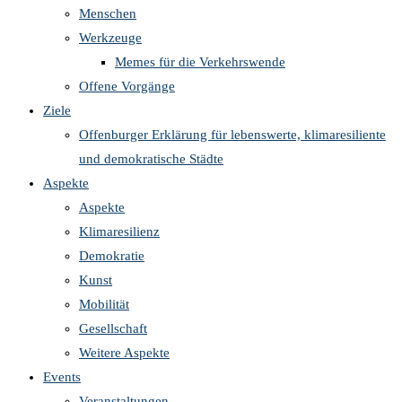
Menschen
Werkzeuge
Memes für die Verkehrswende
Offene Vorgänge
Ziele
Offenburger Erklärung für lebenswerte, klimaresiliente
und demokratische Städte
Aspekte
Aspekte
Klimaresilienz
Demokratie
Kunst
Mobilität
Gesellschaft
Weitere Aspekte
Events
Veranstaltungen