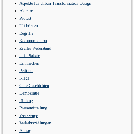
Aspekte für Urban Transformation Design
Akteure
Protest
Uli hört zu
Begriffe
Kommunikation
Ziviler Widerstand
Ulis Plakate
Einmischen
Petition
Klage
Gute Geschichten
Demokratie
Bildung
Pressemitteilung
Werkzeuge
Verkehrszählungen
Antrag