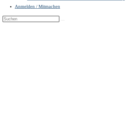
Anmelden / Mitmachen
Diese
Website
durchsuchen