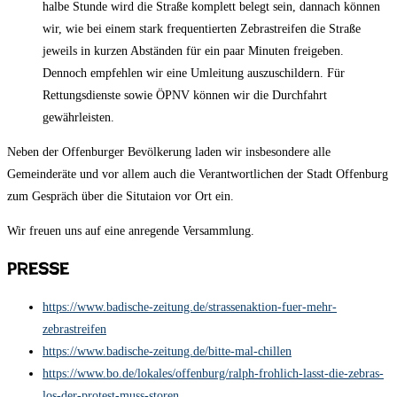
halbe Stunde wird die Straße komplett belegt sein, dannach können
wir, wie bei einem stark frequentierten Zebrastreifen die Straße
jeweils in kurzen Abständen für ein paar Minuten freigeben.
Dennoch empfehlen wir eine Umleitung auszuschildern. Für
Rettungsdienste sowie ÖPNV können wir die Durchfahrt
gewährleisten.
Neben der Offenburger Bevölkerung laden wir insbesondere alle
Gemeinderäte und vor allem auch die Verantwortlichen der Stadt Offenburg
zum Gespräch über die Situtaion vor Ort ein.
Wir freuen uns auf eine anregende Versammlung.
Presse
https://www.badische-zeitung.de/strassenaktion-fuer-mehr-
zebrastreifen
https://www.badische-zeitung.de/bitte-mal-chillen
https://www.bo.de/lokales/offenburg/ralph-frohlich-lasst-die-zebras-
los-der-protest-muss-storen