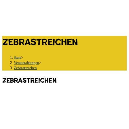
Zebrastreichen
Start
>
Veranstaltungen
>
Zebrastreichen
Zebrastreichen