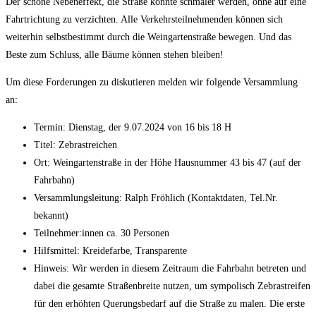
Der schöne Nebeneffekt, die Straße könnte schmäler werden, ohne auf eine
Fahrtrichtung zu verzichten. Alle Verkehrsteilnehmenden können sich
weiterhin selbstbestimmt durch die Weingartenstraße bewegen. Und das
Beste zum Schluss, alle Bäume können stehen bleiben!
Um diese Forderungen zu diskutieren melden wir folgende Versammlung
an:
Termin: Dienstag, der 9.07.2024 von 16 bis 18 H
Titel: Zebrastreichen
Ort: Weingartenstraße in der Höhe Hausnummer 43 bis 47 (auf der
Fahrbahn)
Versammlungsleitung: Ralph Fröhlich (Kontaktdaten, Tel.Nr.
bekannt)
Teilnehmer:innen ca. 30 Personen
Hilfsmittel: Kreidefarbe, Transparente
Hinweis: Wir werden in diesem Zeitraum die Fahrbahn betreten und
dabei die gesamte Straßenbreite nutzen, um sympolisch Zebrastreifen
für den erhöhten Querungsbedarf auf die Straße zu malen. Die erste