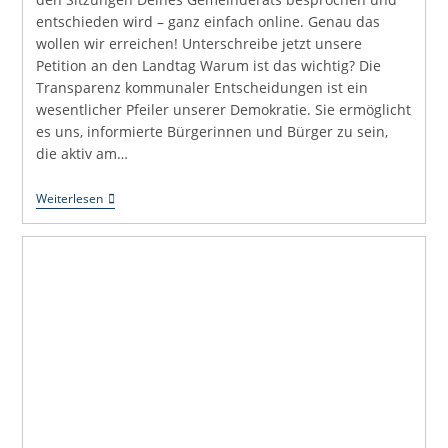
entschieden wird – ganz einfach online. Genau das
wollen wir erreichen! Unterschreibe jetzt unsere
Petition an den Landtag Warum ist das wichtig? Die
Transparenz kommunaler Entscheidungen ist ein
wesentlicher Pfeiler unserer Demokratie. Sie ermöglicht
es uns, informierte Bürgerinnen und Bürger zu sein,
die aktiv am…
Schluss
Weiterlesen
Mit
Geheimniskrämerei:
Für
Offene
Gemeinderatsprotokolle!