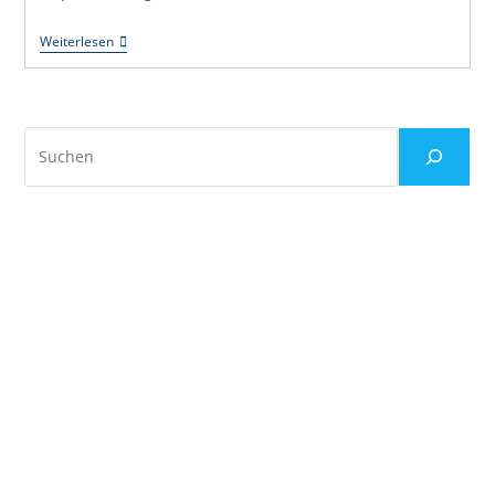
Informationen
Weiterlesen
Aus
Den
Räten
Suchen