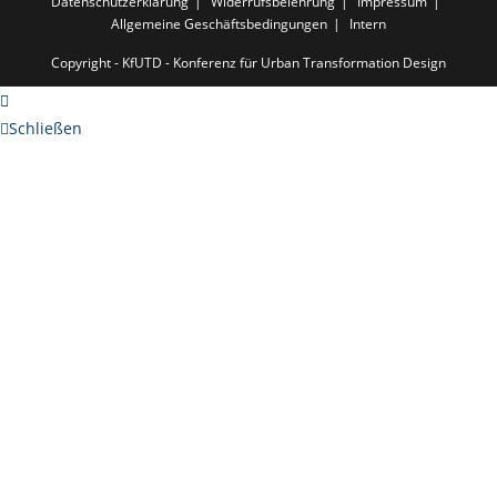
Datenschutzerklärung
Widerrufsbelehrung
Impressum
Allgemeine Geschäftsbedingungen
Intern
Copyright - KfUTD - Konferenz für Urban Transformation Design
Schließen