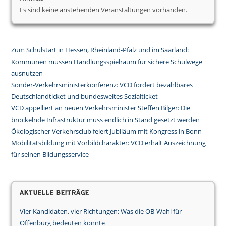
Es sind keine anstehenden Veranstaltungen vorhanden.
Zum Schulstart in Hessen, Rheinland-Pfalz und im Saarland:
Kommunen müssen Handlungsspielraum für sichere Schulwege
ausnutzen
Sonder-Verkehrsministerkonferenz: VCD fordert bezahlbares
Deutschlandticket und bundesweites Sozialticket
VCD appelliert an neuen Verkehrsminister Steffen Bilger: Die
bröckelnde Infrastruktur muss endlich in Stand gesetzt werden
Ökologischer Verkehrsclub feiert Jubiläum mit Kongress in Bonn
Mobilitätsbildung mit Vorbildcharakter: VCD erhält Auszeichnung
für seinen Bildungsservice
Aktuelle Beiträge
Vier Kandidaten, vier Richtungen: Was die OB-Wahl für
Offenburg bedeuten könnte