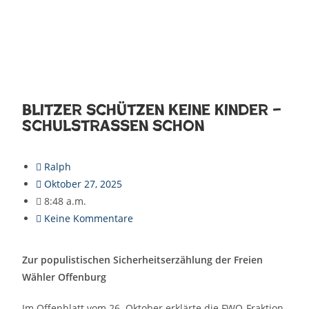
Blitzer schützen keine Kinder –
Schulstraßen schon
Ralph
Oktober 27, 2025
8:48 a.m.
Keine Kommentare
Zur populistischen Sicherheitserzählung der Freien
Wähler Offenburg
Im Offenblatt vom 26. Oktober erklärte die FWO-Fraktion,