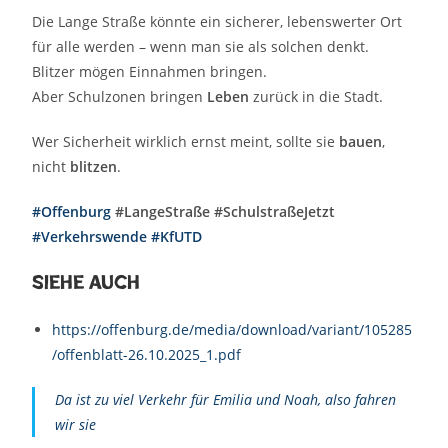
Die Lange Straße könnte ein sicherer, lebenswerter Ort
für alle werden – wenn man sie als solchen denkt.
Blitzer mögen Einnahmen bringen.
Aber Schulzonen bringen
Leben
zurück in die Stadt.
Wer Sicherheit wirklich ernst meint, sollte sie
bauen
,
nicht
blitzen
.
#Offenburg
#LangeStraße #SchulstraßeJetzt
#Verkehrswende
#KfUTD
Siehe auch
https://offenburg.de/media/download/variant/105285
/offenblatt-26.10.2025_1.pdf
Da ist zu viel Verkehr für Emilia und Noah, also fahren
wir sie