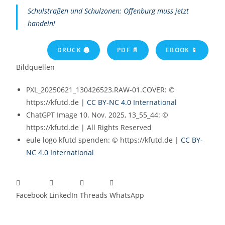
Schulstraßen und Schulzonen: Offenburg muss jetzt
handeln!
DRUCK 🖨
PDF 📄
EBOOK 📱
Bildquellen
PXL_20250621_130426523.RAW-01.COVER: ©
https://kfutd.de |
CC BY-NC 4.0 International
ChatGPT Image 10. Nov. 2025, 13_55_44: ©
https://kfutd.de | All Rights Reserved
eule logo kfutd spenden: © https://kfutd.de |
CC BY-
NC 4.0 International
Facebook
LinkedIn
Threads
WhatsApp