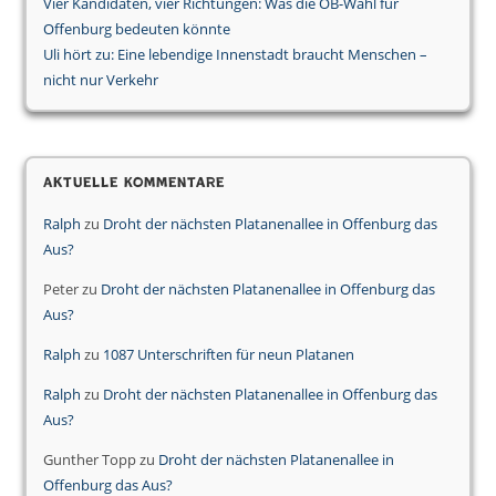
Vier Kandidaten, vier Richtungen: Was die OB-Wahl für
Offenburg bedeuten könnte
Uli hört zu: Eine lebendige Innenstadt braucht Menschen –
nicht nur Verkehr
Aktuelle Kommentare
Ralph
zu
Droht der nächsten Platanenallee in Offenburg das
Aus?
Peter
zu
Droht der nächsten Platanenallee in Offenburg das
Aus?
Ralph
zu
1087 Unterschriften für neun Platanen
Ralph
zu
Droht der nächsten Platanenallee in Offenburg das
Aus?
Gunther Topp
zu
Droht der nächsten Platanenallee in
Offenburg das Aus?