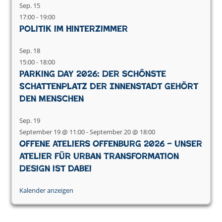
Sep.
15
17:00
-
19:00
Politik im Hinterzimmer
Sep.
18
15:00
-
18:00
Parking Day 2026: Der schönste
Schattenplatz der Innenstadt gehört
den Menschen
Sep.
19
September 19 @ 11:00
-
September 20 @ 18:00
Offene Ateliers Offenburg 2026 – Unser
Atelier für Urban Transformation
Design ist dabei
Kalender anzeigen