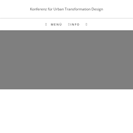
Inhalt
springen
Konferenz für Urban Transformation Design
MENÜ
INFO