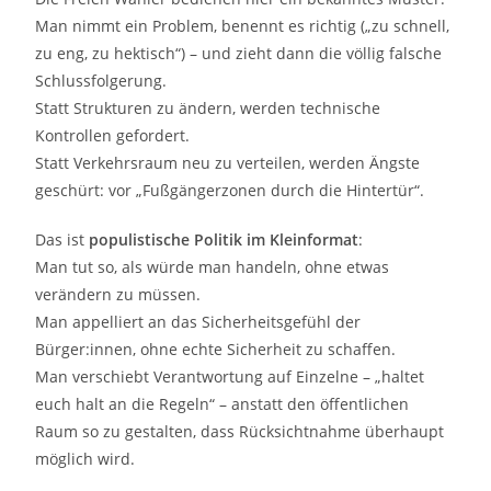
Man nimmt ein Problem, benennt es richtig („zu schnell,
zu eng, zu hektisch“) – und zieht dann die völlig falsche
Schlussfolgerung.
Statt Strukturen zu ändern, werden technische
Kontrollen gefordert.
Statt Verkehrsraum neu zu verteilen, werden Ängste
geschürt: vor „Fußgängerzonen durch die Hintertür“.
Das ist
populistische Politik im Kleinformat
:
Man tut so, als würde man handeln, ohne etwas
verändern zu müssen.
Man appelliert an das Sicherheitsgefühl der
Bürger:innen, ohne echte Sicherheit zu schaffen.
Man verschiebt Verantwortung auf Einzelne – „haltet
euch halt an die Regeln“ – anstatt den öffentlichen
Raum so zu gestalten, dass Rücksichtnahme überhaupt
möglich wird.