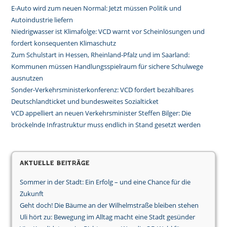
E-Auto wird zum neuen Normal: Jetzt müssen Politik und
Autoindustrie liefern
Niedrigwasser ist Klimafolge: VCD warnt vor Scheinlösungen und
fordert konsequenten Klimaschutz
Zum Schulstart in Hessen, Rheinland-Pfalz und im Saarland:
Kommunen müssen Handlungsspielraum für sichere Schulwege
ausnutzen
Sonder-Verkehrsministerkonferenz: VCD fordert bezahlbares
Deutschlandticket und bundesweites Sozialticket
VCD appelliert an neuen Verkehrsminister Steffen Bilger: Die
bröckelnde Infrastruktur muss endlich in Stand gesetzt werden
Aktuelle Beiträge
Sommer in der Stadt: Ein Erfolg – und eine Chance für die
Zukunft
Geht doch! Die Bäume an der Wilhelmstraße bleiben stehen
Uli hört zu: Bewegung im Alltag macht eine Stadt gesünder