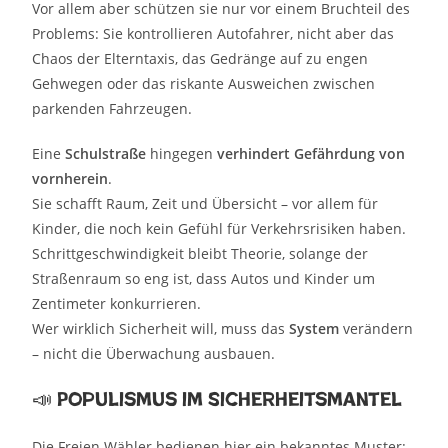
Vor allem aber schützen sie nur vor einem Bruchteil des
Problems: Sie kontrollieren Autofahrer, nicht aber das
Chaos der Elterntaxis, das Gedränge auf zu engen
Gehwegen oder das riskante Ausweichen zwischen
parkenden Fahrzeugen.
Eine
Schulstraße
hingegen
verhindert Gefährdung von
vornherein
.
Sie schafft Raum, Zeit und Übersicht – vor allem für
Kinder, die noch kein Gefühl für Verkehrsrisiken haben.
Schrittgeschwindigkeit bleibt Theorie, solange der
Straßenraum so eng ist, dass Autos und Kinder um
Zentimeter konkurrieren.
Wer wirklich Sicherheit will, muss das
System
verändern
– nicht die Überwachung ausbauen.
📣 Populismus im Sicherheitsmantel
Die Freien Wähler bedienen hier ein bekanntes Muster: