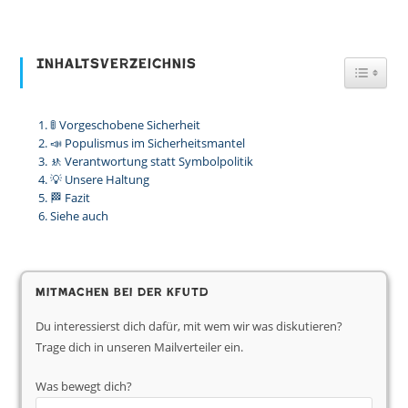
Inhaltsverzeichnis
Toggl
🚦 Vorgeschobene Sicherheit
📣 Populismus im Sicherheitsmantel
🚸 Verantwortung statt Symbolpolitik
💡 Unsere Haltung
🏁 Fazit
Siehe auch
Mitmachen bei der KfUTD
Du interessierst dich dafür, mit wem wir was diskutieren?
Trage dich in unseren Mailverteiler ein.
Was bewegt dich?