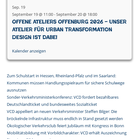
Sep.
19
September 19 @ 11:00
-
September 20 @ 18:00
Offene Ateliers Offenburg 2026 – Unser
Atelier für Urban Transformation
Design ist dabei
Kalender anzeigen
Zum Schulstart in Hessen, Rheinland-Pfalz und im Saarland:
Kommunen müssen Handlungsspielraum für sichere Schulwege
ausnutzen
Sonder-Verkehrsministerkonferenz: VCD fordert bezahlbares
Deutschlandticket und bundesweites Sozialticket
VCD appelliert an neuen Verkehrsminister Steffen Bilger: Die
bröckelnde Infrastruktur muss endlich in Stand gesetzt werden
Ökologischer Verkehrsclub feiert Jubiläum mit Kongress in Bonn
Mobilitätsbildung mit Vorbildcharakter: VCD erhält Auszeichnung