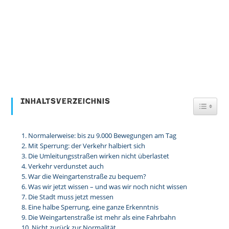
Inhaltsverzeichnis
Toggl
Normalerweise: bis zu 9.000 Bewegungen am Tag
Mit Sperrung: der Verkehr halbiert sich
Die Umleitungsstraßen wirken nicht überlastet
Verkehr verdunstet auch
War die Weingartenstraße zu bequem?
Was wir jetzt wissen – und was wir noch nicht wissen
Die Stadt muss jetzt messen
Eine halbe Sperrung, eine ganze Erkenntnis
Die Weingartenstraße ist mehr als eine Fahrbahn
Nicht zurück zur Normalität