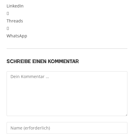
LinkedIn
Threads
WhatsApp
Schreibe einen Kommentar
Kommentar
Gib
deinen