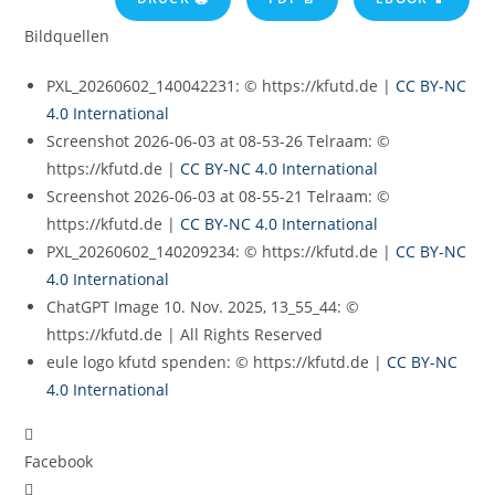
Bildquellen
PXL_20260602_140042231: © https://kfutd.de |
CC BY-NC
4.0 International
Screenshot 2026-06-03 at 08-53-26 Telraam: ©
https://kfutd.de |
CC BY-NC 4.0 International
Screenshot 2026-06-03 at 08-55-21 Telraam: ©
https://kfutd.de |
CC BY-NC 4.0 International
PXL_20260602_140209234: © https://kfutd.de |
CC BY-NC
4.0 International
ChatGPT Image 10. Nov. 2025, 13_55_44: ©
https://kfutd.de | All Rights Reserved
eule logo kfutd spenden: © https://kfutd.de |
CC BY-NC
4.0 International
Facebook