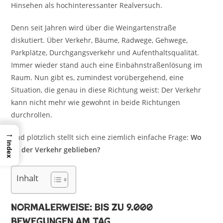
Hinsehen als hochinteressanter Realversuch.
Denn seit Jahren wird über die Weingartenstraße
diskutiert. Über Verkehr, Bäume, Radwege, Gehwege,
Parkplätze, Durchgangsverkehr und Aufenthaltsqualität.
Immer wieder stand auch eine Einbahnstraßenlösung im
Raum. Nun gibt es, zumindest vorübergehend, eine
Situation, die genau in diese Richtung weist: Der Verkehr
kann nicht mehr wie gewohnt in beide Richtungen
durchrollen.
→
Und plötzlich stellt sich eine ziemlich einfache Frage:
Wo
Index
ist der Verkehr geblieben?
Inhalt
Normalerweise: bis zu 9.000
Bewegungen am Tag