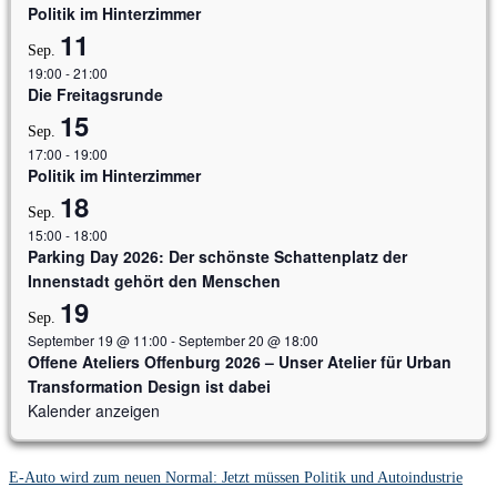
Politik im Hinterzimmer
11
Sep.
19:00
-
21:00
Die Freitagsrunde
15
Sep.
17:00
-
19:00
Politik im Hinterzimmer
18
Sep.
15:00
-
18:00
Parking Day 2026: Der schönste Schattenplatz der
Innenstadt gehört den Menschen
19
Sep.
September 19 @ 11:00
-
September 20 @ 18:00
Offene Ateliers Offenburg 2026 – Unser Atelier für Urban
Transformation Design ist dabei
Kalender anzeigen
E-Auto wird zum neuen Normal: Jetzt müssen Politik und Autoindustrie