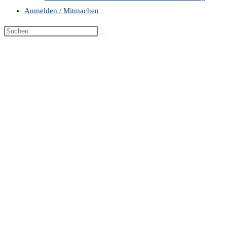
Anmelden / Mitmachen
Diese
Website
durchsuchen