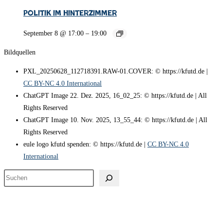
Politik im Hinterzimmer
September 8 @ 17:00
–
19:00
Bildquellen
PXL_20250628_112718391.RAW-01.COVER: © https://kfutd.de |
CC BY-NC 4.0 International
ChatGPT Image 22. Dez. 2025, 16_02_25: © https://kfutd.de | All
Rights Reserved
ChatGPT Image 10. Nov. 2025, 13_55_44: © https://kfutd.de | All
Rights Reserved
eule logo kfutd spenden: © https://kfutd.de |
CC BY-NC 4.0
International
Suchen