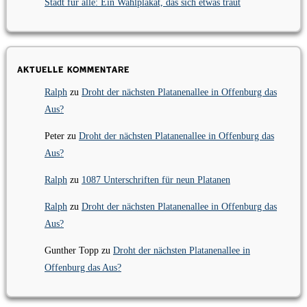
Stadt für alle: Ein Wahlplakat, das sich etwas traut
Aktuelle Kommentare
Ralph
zu
Droht der nächsten Platanenallee in Offenburg das
Aus?
Peter
zu
Droht der nächsten Platanenallee in Offenburg das
Aus?
Ralph
zu
1087 Unterschriften für neun Platanen
Ralph
zu
Droht der nächsten Platanenallee in Offenburg das
Aus?
Gunther Topp
zu
Droht der nächsten Platanenallee in
Offenburg das Aus?