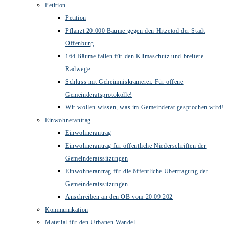
Petition
Petition
Pflanzt 20.000 Bäume gegen den Hitzetod der Stadt
Offenburg
164 Bäume fallen für den Klimaschutz und breitere
Radwege
Schluss mit Geheimniskrämerei: Für offene
Gemeinderatsprotokolle!
Wir wollen wissen, was im Gemeinderat gesprochen wird!
Einwohnerantrag
Einwohnerantrag
Einwohnerantrag für öffentliche Niederschriften der
Gemeinderatssitzungen
Einwohnerantrag für die öffentliche Übertragung der
Gemeinderatssitzungen
Anschreiben an den OB vom 20.09.202
Kommunikation
Material für den Urbanen Wandel