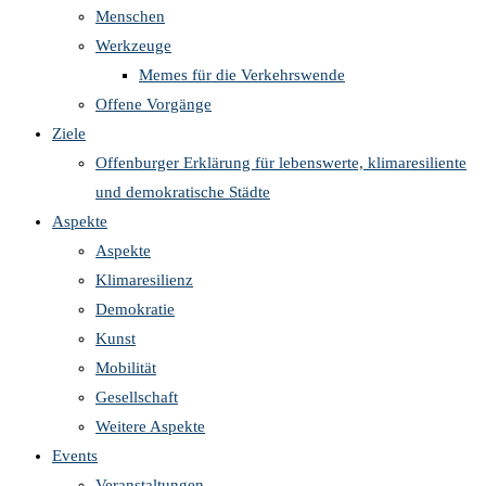
Menschen
Werkzeuge
Memes für die Verkehrswende
Offene Vorgänge
Ziele
Offenburger Erklärung für lebenswerte, klimaresiliente
und demokratische Städte
Aspekte
Aspekte
Klimaresilienz
Demokratie
Kunst
Mobilität
Gesellschaft
Weitere Aspekte
Events
Veranstaltungen