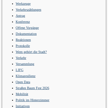
Werkzeuge
Verkehrszählungen
Antrag
Konferenz
Offene Vorgänge
Dokumentation
Reaktionen
Protokolle
Wem gehört die Stadt?
Verkehr
Versammlung
LIFG
Klimaresilienz
Open Data
Straßen Baum Fest 2026
Mobilität
Politik im Hinterzimmer
Initiativen