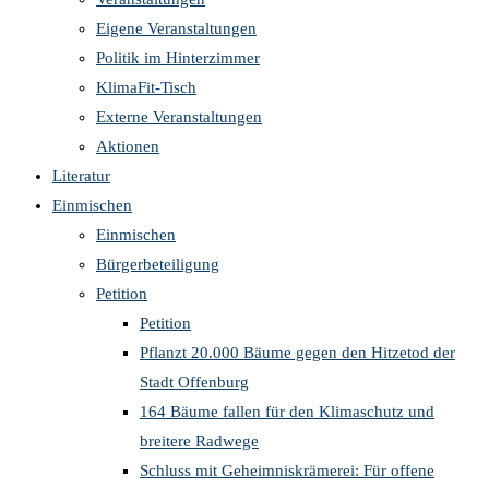
Eigene Veranstaltungen
Politik im Hinterzimmer
KlimaFit-Tisch
Externe Veranstaltungen
Aktionen
Literatur
Einmischen
Einmischen
Bürgerbeteiligung
Petition
Petition
Pflanzt 20.000 Bäume gegen den Hitzetod der
Stadt Offenburg
164 Bäume fallen für den Klimaschutz und
breitere Radwege
Schluss mit Geheimniskrämerei: Für offene