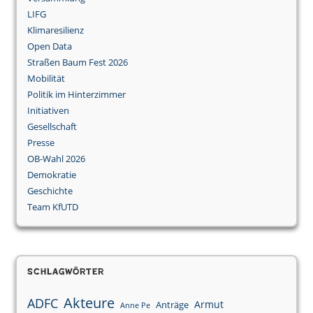
LIFG
Klimaresilienz
Open Data
Straßen Baum Fest 2026
Mobilität
Politik im Hinterzimmer
Initiativen
Gesellschaft
Presse
OB-Wahl 2026
Demokratie
Geschichte
Team KfUTD
Schlagwörter
Akteure
ADFC
Armut
Anträge
Anne Pe