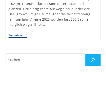
2,62 (m³ Grün/m² Fläche) kann unsere Stadt nicht
glänzen. Der einzig echte Ausweg sind laut der der
DUH großvolumige Bäume. Aber die fällt Offenburg
Jahr um Jahr. Alleine 2023 wurden fast 500 Bäume
lediglich wegen ihres…
Offenburg
Weiterlesen
Fällt
Im
Hitze-
Check
Durch
Suchen