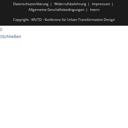
Datenschutzerklärung
Widerrufsbelehrung
Impressum
Allgemeine Geschäftsbedingungen
Intern
Copyright - KfUTD - Konferenz für Urban Transformation Design
Schließen