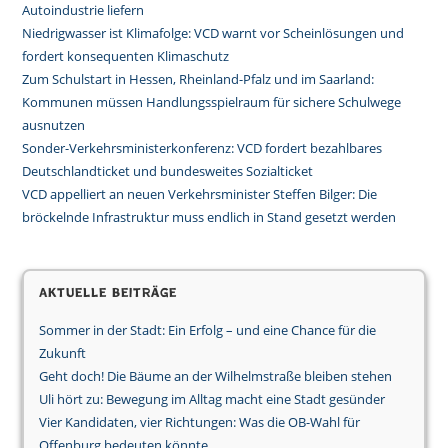
Autoindustrie liefern
Niedrigwasser ist Klimafolge: VCD warnt vor Scheinlösungen und
fordert konsequenten Klimaschutz
Zum Schulstart in Hessen, Rheinland-Pfalz und im Saarland:
Kommunen müssen Handlungsspielraum für sichere Schulwege
ausnutzen
Sonder-Verkehrsministerkonferenz: VCD fordert bezahlbares
Deutschlandticket und bundesweites Sozialticket
VCD appelliert an neuen Verkehrsminister Steffen Bilger: Die
bröckelnde Infrastruktur muss endlich in Stand gesetzt werden
Aktuelle Beiträge
Sommer in der Stadt: Ein Erfolg – und eine Chance für die
Zukunft
Geht doch! Die Bäume an der Wilhelmstraße bleiben stehen
Uli hört zu: Bewegung im Alltag macht eine Stadt gesünder
Vier Kandidaten, vier Richtungen: Was die OB-Wahl für
Offenburg bedeuten könnte