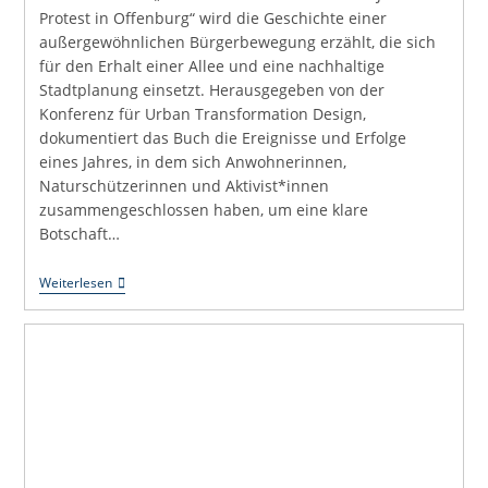
Protest in Offenburg“ wird die Geschichte einer
außergewöhnlichen Bürgerbewegung erzählt, die sich
für den Erhalt einer Allee und eine nachhaltige
Stadtplanung einsetzt. Herausgegeben von der
Konferenz für Urban Transformation Design,
dokumentiert das Buch die Ereignisse und Erfolge
eines Jahres, in dem sich Anwohnerinnen,
Naturschützerinnen und Aktivist*innen
zusammengeschlossen haben, um eine klare
Botschaft…
Das
Weiterlesen
Straßen-
Baum-
Fest
–
Eine
Dokumentation