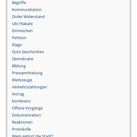
Begriffe
Kommunikation
Ziviler Widerstand
Ulis Plakate
Einmischen
Petition
Klage
Gute Geschichten
Demokratie
Bildung
Pressemitteilung
Werkzeuge
Verkehrszählungen
Antrag
Konferenz
Offene Vorgänge
Dokumentation
Reaktionen
Protokolle
Wem gehört die Stadt?