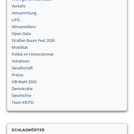
Verkehr
Versammlung
LIFG
Klimaresilienz
Open Data
Straßen Baum Fest 2026
Mobilität
Politik im Hinterzimmer
Initiativen
Gesellschaft
Presse
OB-Wahl 2026
Demokratie
Geschichte
Team KfUTD
Schlagwörter