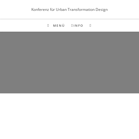
Inhalt
springen
Konferenz für Urban Transformation Design
MENÜ
INFO