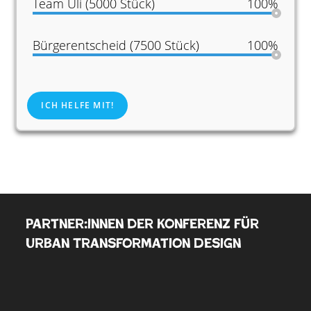
Team Uli (5000 Stück)
100%
Bürgerentscheid (7500 Stück)
100%
ICH HELFE MIT!
Partner:innen der Konferenz für
Urban Transformation Design