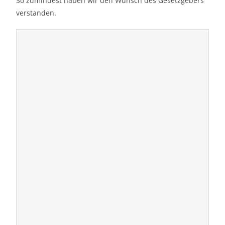
So zumindest haben wir den Wunsch des Gesetzgebers
verstanden.