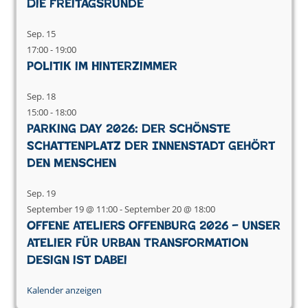
Die Freitagsrunde
Sep.
15
17:00
-
19:00
Politik im Hinterzimmer
Sep.
18
15:00
-
18:00
Parking Day 2026: Der schönste
Schattenplatz der Innenstadt gehört
den Menschen
Sep.
19
September 19 @ 11:00
-
September 20 @ 18:00
Offene Ateliers Offenburg 2026 – Unser
Atelier für Urban Transformation
Design ist dabei
Kalender anzeigen