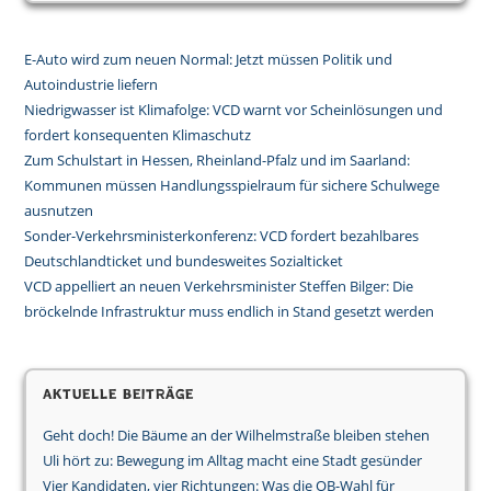
E-Auto wird zum neuen Normal: Jetzt müssen Politik und
Autoindustrie liefern
Niedrigwasser ist Klimafolge: VCD warnt vor Scheinlösungen und
fordert konsequenten Klimaschutz
Zum Schulstart in Hessen, Rheinland-Pfalz und im Saarland:
Kommunen müssen Handlungsspielraum für sichere Schulwege
ausnutzen
Sonder-Verkehrsministerkonferenz: VCD fordert bezahlbares
Deutschlandticket und bundesweites Sozialticket
VCD appelliert an neuen Verkehrsminister Steffen Bilger: Die
bröckelnde Infrastruktur muss endlich in Stand gesetzt werden
Aktuelle Beiträge
Geht doch! Die Bäume an der Wilhelmstraße bleiben stehen
Uli hört zu: Bewegung im Alltag macht eine Stadt gesünder
Vier Kandidaten, vier Richtungen: Was die OB-Wahl für