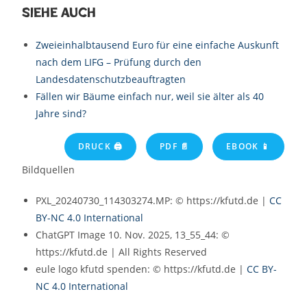
Siehe auch
Zweieinhalbtausend Euro für eine einfache Auskunft
nach dem LIFG – Prüfung durch den
Landesdatenschutzbeauftragten
Fällen wir Bäume einfach nur, weil sie älter als 40
Jahre sind?
DRUCK 🖨
PDF 📄
EBOOK 📱
Bildquellen
PXL_20240730_114303274.MP: © https://kfutd.de |
CC
BY-NC 4.0 International
ChatGPT Image 10. Nov. 2025, 13_55_44: ©
https://kfutd.de | All Rights Reserved
eule logo kfutd spenden: © https://kfutd.de |
CC BY-
NC 4.0 International