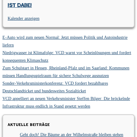
ist dabei
Kalender anzeigen
E-Auto wird zum neuen Normal: Jetzt müssen Politik und Autoindustrie
liefern
Niedrigwasser ist Klimafolge: VCD warnt vor Scheinlösungen und fordert
konsequenten Klimaschutz
Zum Schulstart in Hessen, Rheinland-Pfalz und im Saarland: Kommunen
müssen Handlungsspielraum für sichere Schulwege ausnutzen
Sonder-Verkehrsministerkonferenz: VCD fordert bezahlbares
Deutschlandticket und bundesweites Sozialticket
VCD appelliert an neuen Verkehrsminister Steffen Bilger: Die bröckelnde
Infrastruktur muss endlich in Stand gesetzt werden
Aktuelle Beiträge
Geht doch! Die Bäume an der Wilhelmstraße bleiben stehen