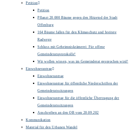
Petition
Petition
Pflanzt 20.000 Bäume gegen den Hitzetod der Stadt
Offenburg
164 Bäume fallen für den Klimaschutz und breitere
Radwege
Schluss mit Geheimniskrämerei: Für offene
Gemeinderatsprotokolle!
Wir wollen wissen, was im Gemeinderat gesprochen wird!
Einwohnerantrag
Einwohnerantrag
Einwohnerantrag für öffentliche Niederschriften der
Gemeinderatssitzungen
Einwohnerantrag für die öffentliche Übertragung der
Gemeinderatssitzungen
Anschreiben an den OB vom 20.09.202
Kommunikation
Material für den Urbanen Wandel