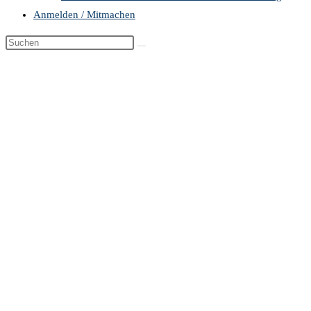
Anmelden / Mitmachen
Diese
Website
durchsuchen