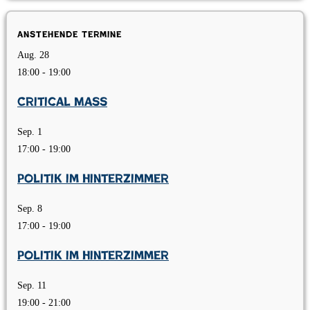
Anstehende Termine
Aug.
28
18:00
-
19:00
Critical Mass
Sep.
1
17:00
-
19:00
Politik im Hinterzimmer
Sep.
8
17:00
-
19:00
Politik im Hinterzimmer
Sep.
11
19:00
-
21:00