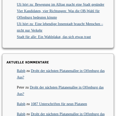
Uli hört zu: Bewegung im Alltag macht eine Stadt gesünder
Vier Kandidaten, vier Richtungen: Was die OB-Wahl für
Offenburg bedeuten könnte
Uli hört zu: Eine lebendige Innenstadt braucht Menschen –
nicht nur Verkehr
Stadt für alle: Ein Wahlplakat, das sich etwas traut
Aktuelle Kommentare
Ralph
zu
Droht der nächsten Platanenallee in Offenburg das
Aus?
Peter
zu
Droht der nächsten Platanenallee in Offenburg das
Aus?
Ralph
zu
1087 Unterschriften für neun Platanen
Ralph
zu
Droht der nächsten Platanenallee in Offenburg das