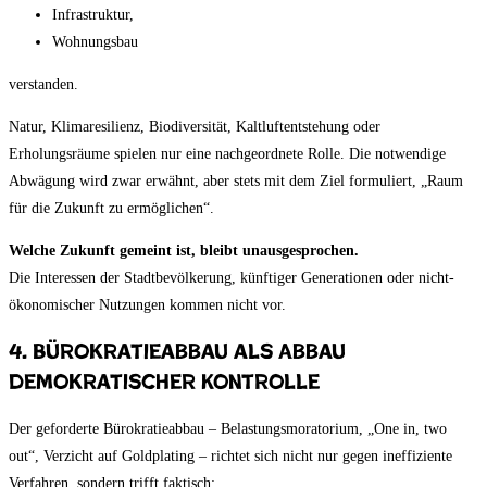
Infrastruktur,
Wohnungsbau
verstanden.
Natur, Klimaresilienz, Biodiversität, Kaltluftentstehung oder
Erholungsräume spielen nur eine nachgeordnete Rolle. Die notwendige
Abwägung wird zwar erwähnt, aber stets mit dem Ziel formuliert, „Raum
für die Zukunft zu ermöglichen“.
Welche Zukunft gemeint ist, bleibt unausgesprochen.
Die Interessen der Stadtbevölkerung, künftiger Generationen oder nicht-
ökonomischer Nutzungen kommen nicht vor.
4. Bürokratieabbau als Abbau
demokratischer Kontrolle
Der geforderte Bürokratieabbau – Belastungsmoratorium, „One in, two
out“, Verzicht auf Goldplating – richtet sich nicht nur gegen ineffiziente
Verfahren, sondern trifft faktisch: