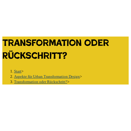
Transformation oder
Rückschritt?
Start
>
Aspekte für Urban Transformation Design
>
Transformation oder Rückschritt?
>