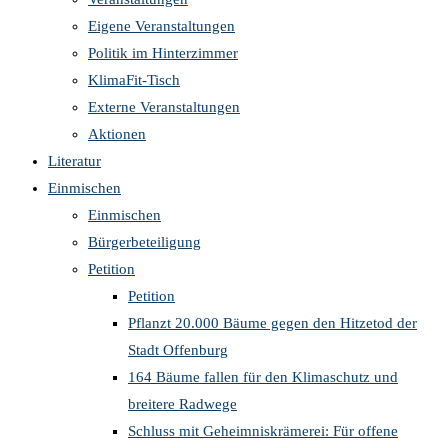
Eigene Veranstaltungen
Politik im Hinterzimmer
KlimaFit-Tisch
Externe Veranstaltungen
Aktionen
Literatur
Einmischen
Einmischen
Bürgerbeteiligung
Petition
Petition
Pflanzt 20.000 Bäume gegen den Hitzetod der
Stadt Offenburg
164 Bäume fallen für den Klimaschutz und
breitere Radwege
Schluss mit Geheimniskrämerei: Für offene