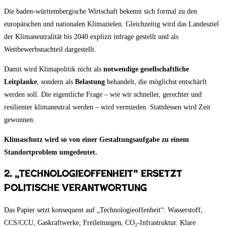
Die baden-württembergische Wirtschaft bekennt sich formal zu den
europäischen und nationalen Klimazielen. Gleichzeitig wird das Landesziel
der Klimaneutralität bis 2040 explizit infrage gestellt und als
Wettbewerbsnachteil dargestellt.
Damit wird Klimapolitik nicht als
notwendige gesellschaftliche
Leitplanke
, sondern als
Belastung
behandelt, die möglichst entschärft
werden soll. Die eigentliche Frage – wie wir schneller, gerechter und
resilienter klimaneutral werden – wird vermieden. Stattdessen wird Zeit
gewonnen.
Klimaschutz wird so von einer Gestaltungsaufgabe zu einem
Standortproblem umgedeutet.
2. „Technologieoffenheit“ ersetzt
politische Verantwortung
Das Papier setzt konsequent auf „Technologieoffenheit“: Wasserstoff,
CCS/CCU, Gaskraftwerke, Freileitungen, CO₂-Infrastruktur. Klare