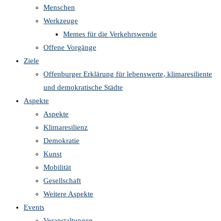
Menschen
Werkzeuge
Memes für die Verkehrswende
Offene Vorgänge
Ziele
Offenburger Erklärung für lebenswerte, klimaresiliente
und demokratische Städte
Aspekte
Aspekte
Klimaresilienz
Demokratie
Kunst
Mobilität
Gesellschaft
Weitere Aspekte
Events
Veranstaltungen