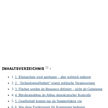
Toggle Table of Content
Inhaltsverzeichnis
1. Klimaschutz wird anerkannt – aber politisch entkernt
2. „Technologieoffenheit“ ersetzt politische Verantwortung
3. Flächen werden als Ressource definiert – nicht als Gemeingut
4. Bürokratieabbau als Abbau demokratischer Kontrolle
5. Gesellschaft kommt nur als Standortfaktor vor
6. Was diese Forderungen für Kommunen bedeuten