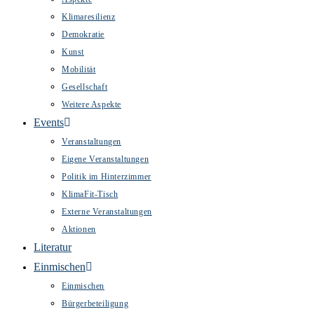
Klimaresilienz
Demokratie
Kunst
Mobilität
Gesellschaft
Weitere Aspekte
Events
Veranstaltungen
Eigene Veranstaltungen
Politik im Hinterzimmer
KlimaFit-Tisch
Externe Veranstaltungen
Aktionen
Literatur
Einmischen
Einmischen
Bürgerbeteiligung