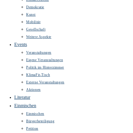
Demokratie
Kunst
Mobilität
Gesellschaft
Weitere Aspekte
Events
Veranstaltungen
Eigene Veranstaltungen
Politik im Hinterzimmer
KlimaFit-Tisch
Externe Veranstaltungen
Aktionen
Literatur
Einmischen
Einmischen
Bürgerbeteiligung
Petition