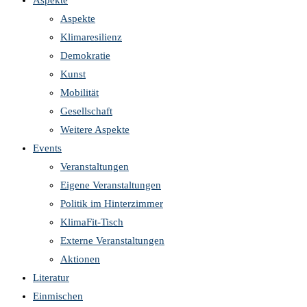
Aspekte
Aspekte
Klimaresilienz
Demokratie
Kunst
Mobilität
Gesellschaft
Weitere Aspekte
Events
Veranstaltungen
Eigene Veranstaltungen
Politik im Hinterzimmer
KlimaFit-Tisch
Externe Veranstaltungen
Aktionen
Literatur
Einmischen