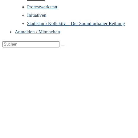
Protestwerkstatt
Initiativen
Stadtstaub Kollektiv – Der Sound urbaner Reibung
Anmelden / Mitmachen
Diese
Website
durchsuchen