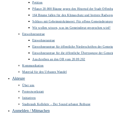
Petition
Pflanzt 20.000 Bäume gegen den Hitzetod der Stadt Offenb
164 Bäume fallen für den Klimaschutz und breitere Radweg
Schluss mit Geheimniskrämerei: Für offene Gemeinderatspr
Wir wollen wissen, was im Gemeinderat gesprochen wird!
Einwohnerantrag
Einwohnerantrag
Einwohnerantrag für öffentliche Niederschriften der Gemein
Einwohnerantrag für die öffentliche Übertragung der Gemei
Anschreiben an den OB vom 20.09.202
Kommunikation
Material für den Urbanen Wandel
Akteure
Über uns
Protestwerkstatt
Initiativen
Stadtstaub Kollektiv – Der Sound urbaner Reibung
Anmelden / Mitmachen