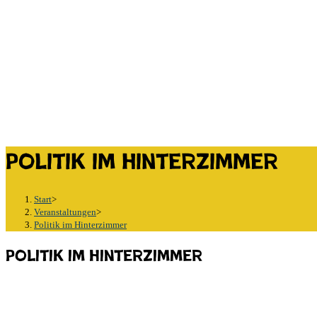
Politik im Hinterzimmer
Start
>
Veranstaltungen
>
Politik im Hinterzimmer
Politik im Hinterzimmer