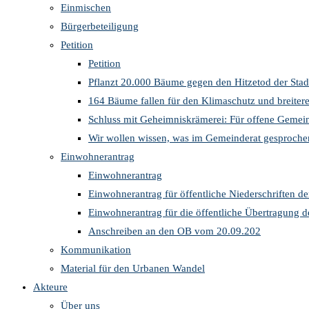
Einmischen
Bürgerbeteiligung
Petition
Petition
Pflanzt 20.000 Bäume gegen den Hitzetod der Stad
164 Bäume fallen für den Klimaschutz und breite
Schluss mit Geheimniskrämerei: Für offene Gemein
Wir wollen wissen, was im Gemeinderat gesproche
Einwohnerantrag
Einwohnerantrag
Einwohnerantrag für öffentliche Niederschriften d
Einwohnerantrag für die öffentliche Übertragung 
Anschreiben an den OB vom 20.09.202
Kommunikation
Material für den Urbanen Wandel
Akteure
Über uns