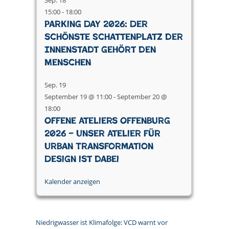
Sep.
18
15:00
-
18:00
Parking Day 2026: Der
schönste Schattenplatz der
Innenstadt gehört den
Menschen
Sep.
19
September 19 @ 11:00
-
September 20 @
18:00
Offene Ateliers Offenburg
2026 – Unser Atelier für
Urban Transformation
Design ist dabei
Kalender anzeigen
Niedrigwasser ist Klimafolge: VCD warnt vor