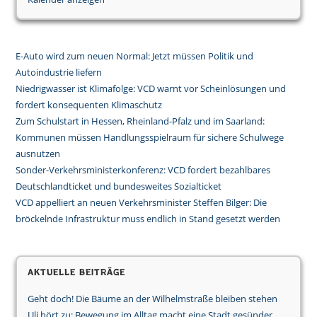
E-Auto wird zum neuen Normal: Jetzt müssen Politik und
Autoindustrie liefern
Niedrigwasser ist Klimafolge: VCD warnt vor Scheinlösungen und
fordert konsequenten Klimaschutz
Zum Schulstart in Hessen, Rheinland-Pfalz und im Saarland:
Kommunen müssen Handlungsspielraum für sichere Schulwege
ausnutzen
Sonder-Verkehrsministerkonferenz: VCD fordert bezahlbares
Deutschlandticket und bundesweites Sozialticket
VCD appelliert an neuen Verkehrsminister Steffen Bilger: Die
bröckelnde Infrastruktur muss endlich in Stand gesetzt werden
Aktuelle Beiträge
Geht doch! Die Bäume an der Wilhelmstraße bleiben stehen
Uli hört zu: Bewegung im Alltag macht eine Stadt gesünder