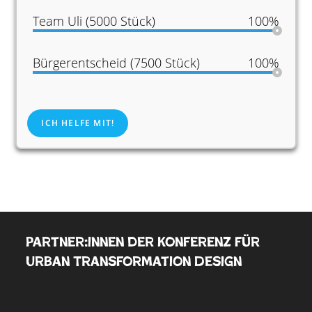
Team Uli (5000 Stück)
100%
Bürgerentscheid (7500 Stück)
100%
ICH HELFE MIT!
Partner:innen der Konferenz für
Urban Transformation Design