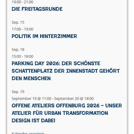
19:00
-
21:00
Die Freitagsrunde
Sep.
15
17:00
-
19:00
Politik im Hinterzimmer
Sep.
18
15:00
-
18:00
Parking Day 2026: Der schönste
Schattenplatz der Innenstadt gehört
den Menschen
Sep.
19
September 19 @ 11:00
-
September 20 @ 18:00
Offene Ateliers Offenburg 2026 – Unser
Atelier für Urban Transformation
Design ist dabei
Kalender anzeigen