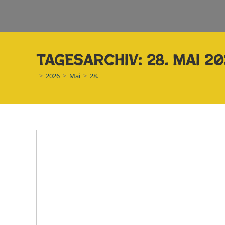
Tagesarchiv: 28. Mai 2
>
2026
>
Mai
>
28.