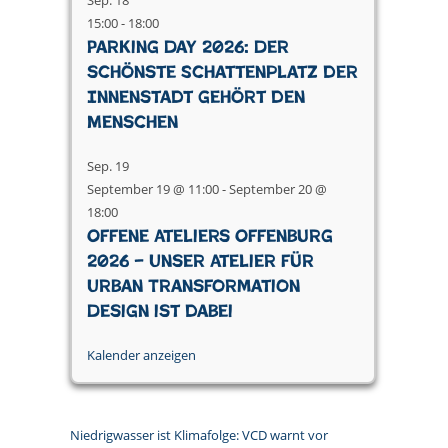
Sep.
18
15:00
-
18:00
Parking Day 2026: Der
schönste Schattenplatz der
Innenstadt gehört den
Menschen
Sep.
19
September 19 @ 11:00
-
September 20 @
18:00
Offene Ateliers Offenburg
2026 – Unser Atelier für
Urban Transformation
Design ist dabei
Kalender anzeigen
Niedrigwasser ist Klimafolge: VCD warnt vor