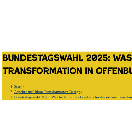
Bundestagswahl 2025: Was
Transformation in Offenb
Start
>
Aspekte für Urban Transformation Design
>
Bundestagswahl 2025: Was bedeutet das Ergebnis für die urbane Transfor