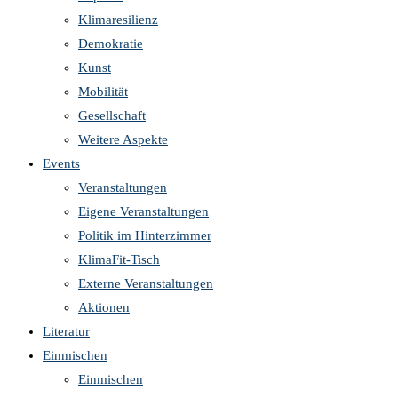
Klimaresilienz
Demokratie
Kunst
Mobilität
Gesellschaft
Weitere Aspekte
Events
Veranstaltungen
Eigene Veranstaltungen
Politik im Hinterzimmer
KlimaFit-Tisch
Externe Veranstaltungen
Aktionen
Literatur
Einmischen
Einmischen