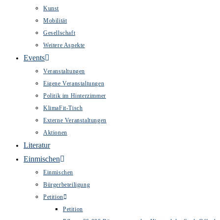
Kunst
Mobilität
Gesellschaft
Weitere Aspekte
Events
Veranstaltungen
Eigene Veranstaltungen
Politik im Hinterzimmer
KlimaFit-Tisch
Externe Veranstaltungen
Aktionen
Literatur
Einmischen
Einmischen
Bürgerbeteiligung
Petition
Petition