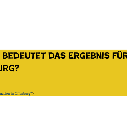
 bedeutet das Ergebnis für
urg?
mation in Offenburg?
>