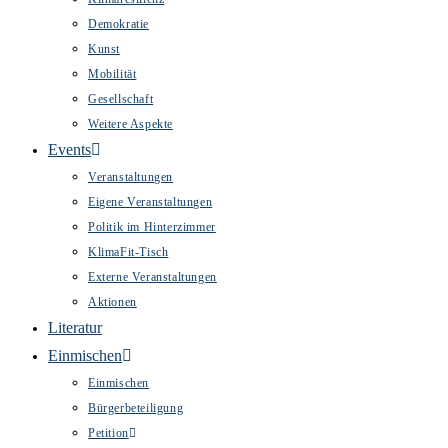
Demokratie
Kunst
Mobilität
Gesellschaft
Weitere Aspekte
Events
Veranstaltungen
Eigene Veranstaltungen
Politik im Hinterzimmer
KlimaFit-Tisch
Externe Veranstaltungen
Aktionen
Literatur
Einmischen
Einmischen
Bürgerbeteiligung
Petition