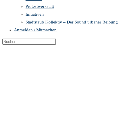
Protestwerkstatt
Initiativen
Stadtstaub Kollektiv – Der Sound urbaner Reibung
Anmelden / Mitmachen
Diese
Website
durchsuchen