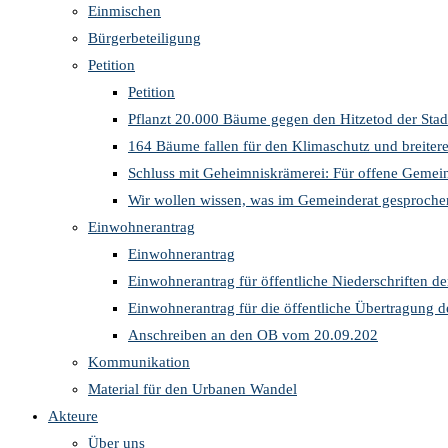
Einmischen
Bürgerbeteiligung
Petition
Petition
Pflanzt 20.000 Bäume gegen den Hitzetod der Stad
164 Bäume fallen für den Klimaschutz und breite
Schluss mit Geheimniskrämerei: Für offene Gemein
Wir wollen wissen, was im Gemeinderat gesproche
Einwohnerantrag
Einwohnerantrag
Einwohnerantrag für öffentliche Niederschriften d
Einwohnerantrag für die öffentliche Übertragung 
Anschreiben an den OB vom 20.09.202
Kommunikation
Material für den Urbanen Wandel
Akteure
Über uns