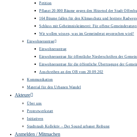
Petition
Pflanzt 20.000 Bäume gegen den Hitzetod der Stadt Offenb
164 Bäume fallen für den Klimaschutz und breitere Radweg
Schluss mit Geheimniskrämerei: Für offene Gemeinderatspr
Wir wollen wissen, was im Gemeinderat gesprochen wird!
Einwohnerantrag
Einwohnerantrag
Einwohnerantrag für öffentliche Niederschriften der Gemein
Einwohnerantrag für die öffentliche Übertragung der Gemei
Anschreiben an den OB vom 20.09.202
Kommunikation
Material für den Urbanen Wandel
Akteure
Über uns
Protestwerkstatt
Initiativen
Stadtstaub Kollektiv – Der Sound urbaner Reibung
Anmelden / Mitmachen