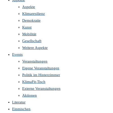
Aspekte
Aspekte
Klimaresilienz
Demokratie
Kunst
Mobilität
Gesellschaft
Weitere Aspekte
Events
Veranstaltungen
Eigene Veranstaltungen
Politik im Hinterzimmer
KlimaFit-Tisch
Externe Veranstaltungen
Aktionen
Literatur
Einmischen