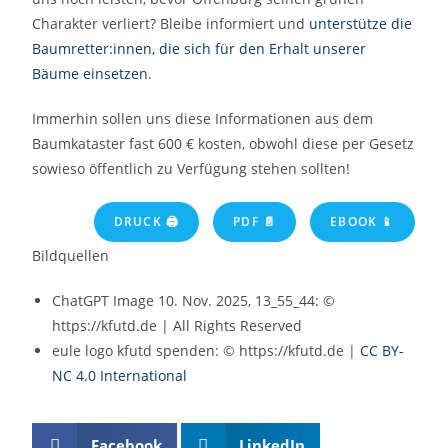
Charakter verliert? Bleibe informiert und
unterstütze die
Baumretter:innen, die sich für den Erhalt unserer
Bäume einsetzen
.
Immerhin sollen uns diese Informationen aus dem
Baumkataster fast 600 € kosten, obwohl diese per Gesetz
sowieso öffentlich zu Verfügung stehen sollten!
DRUCK 🖨
PDF 📄
EBOOK 📱
Bildquellen
ChatGPT Image 10. Nov. 2025, 13_55_44: ©
https://kfutd.de | All Rights Reserved
eule logo kfutd spenden: © https://kfutd.de |
CC BY-
NC 4.0 International
Facebook
LinkedIn