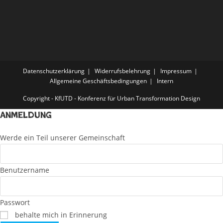
Datenschutzerklärung
Widerrufsbelehrung
Impressum
Allgemeine Geschäftsbedingungen
Intern
Copyright - KfUTD - Konferenz für Urban Transformation Design
Anmeldung
Werde ein Teil unserer Gemeinschaft
Benutzername
Passwort
behalte mich in Erinnerung