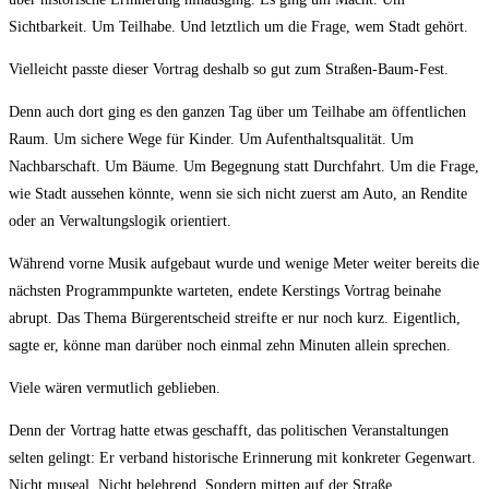
Sichtbarkeit. Um Teilhabe. Und letztlich um die Frage, wem Stadt gehört.
Vielleicht passte dieser Vortrag deshalb so gut zum Straßen-Baum-Fest.
Denn auch dort ging es den ganzen Tag über um Teilhabe am öffentlichen
Raum. Um sichere Wege für Kinder. Um Aufenthaltsqualität. Um
Nachbarschaft. Um Bäume. Um Begegnung statt Durchfahrt. Um die Frage,
wie Stadt aussehen könnte, wenn sie sich nicht zuerst am Auto, an Rendite
oder an Verwaltungslogik orientiert.
Während vorne Musik aufgebaut wurde und wenige Meter weiter bereits die
nächsten Programmpunkte warteten, endete Kerstings Vortrag beinahe
abrupt. Das Thema Bürgerentscheid streifte er nur noch kurz. Eigentlich,
sagte er, könne man darüber noch einmal zehn Minuten allein sprechen.
Viele wären vermutlich geblieben.
Denn der Vortrag hatte etwas geschafft, das politischen Veranstaltungen
selten gelingt: Er verband historische Erinnerung mit konkreter Gegenwart.
Nicht museal. Nicht belehrend. Sondern mitten auf der Straße.