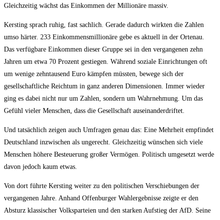
Gleichzeitig wächst das Einkommen der Millionäre massiv.
Kersting sprach ruhig, fast sachlich. Gerade dadurch wirkten die Zahlen
umso härter. 233 Einkommensmillionäre gebe es aktuell in der Ortenau.
Das verfügbare Einkommen dieser Gruppe sei in den vergangenen zehn
Jahren um etwa 70 Prozent gestiegen. Während soziale Einrichtungen oft
um wenige zehntausend Euro kämpfen müssten, bewege sich der
gesellschaftliche Reichtum in ganz anderen Dimensionen. Immer wieder
ging es dabei nicht nur um Zahlen, sondern um Wahrnehmung. Um das
Gefühl vieler Menschen, dass die Gesellschaft auseinanderdriftet.
Und tatsächlich zeigen auch Umfragen genau das: Eine Mehrheit empfindet
Deutschland inzwischen als ungerecht. Gleichzeitig wünschen sich viele
Menschen höhere Besteuerung großer Vermögen. Politisch umgesetzt werde
davon jedoch kaum etwas.
Von dort führte Kersting weiter zu den politischen Verschiebungen der
vergangenen Jahre. Anhand Offenburger Wahlergebnisse zeigte er den
Absturz klassischer Volksparteien und den starken Aufstieg der AfD. Seine