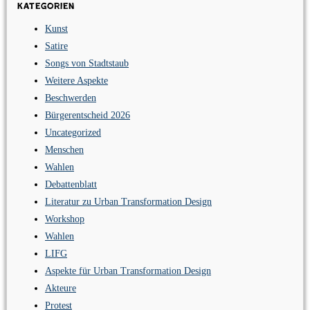
Kategorien
Kunst
Satire
Songs von Stadtstaub
Weitere Aspekte
Beschwerden
Bürgerentscheid 2026
Uncategorized
Menschen
Wahlen
Debattenblatt
Literatur zu Urban Transformation Design
Workshop
Wahlen
LIFG
Aspekte für Urban Transformation Design
Akteure
Protest