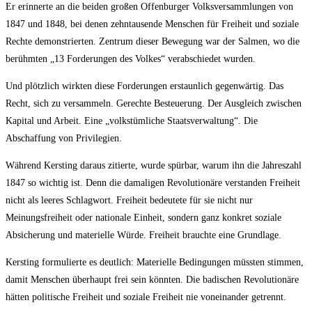
Er erinnerte an die beiden großen Offenburger Volksversammlungen von
1847 und 1848, bei denen zehntausende Menschen für Freiheit und soziale
Rechte demonstrierten. Zentrum dieser Bewegung war der Salmen, wo die
berühmten „13 Forderungen des Volkes“ verabschiedet wurden.
Und plötzlich wirkten diese Forderungen erstaunlich gegenwärtig. Das
Recht, sich zu versammeln. Gerechte Besteuerung. Der Ausgleich zwischen
Kapital und Arbeit. Eine „volkstümliche Staatsverwaltung“. Die
Abschaffung von Privilegien.
Während Kersting daraus zitierte, wurde spürbar, warum ihn die Jahreszahl
1847 so wichtig ist. Denn die damaligen Revolutionäre verstanden Freiheit
nicht als leeres Schlagwort. Freiheit bedeutete für sie nicht nur
Meinungsfreiheit oder nationale Einheit, sondern ganz konkret soziale
Absicherung und materielle Würde. Freiheit brauchte eine Grundlage.
Kersting formulierte es deutlich: Materielle Bedingungen müssten stimmen,
damit Menschen überhaupt frei sein könnten. Die badischen Revolutionäre
hätten politische Freiheit und soziale Freiheit nie voneinander getrennt.