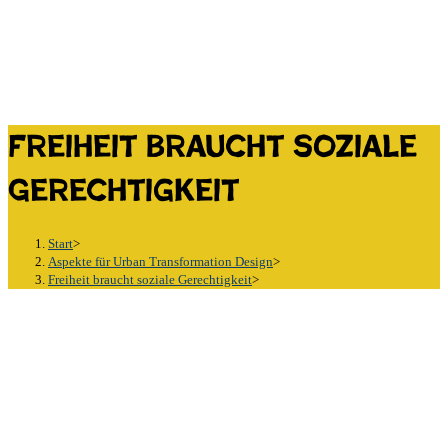
Freiheit braucht soziale
Gerechtigkeit
Start
>
Aspekte für Urban Transformation Design
>
Freiheit braucht soziale Gerechtigkeit
>