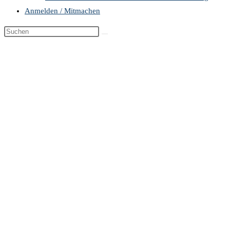
Anmelden / Mitmachen
Diese
Website
durchsuchen