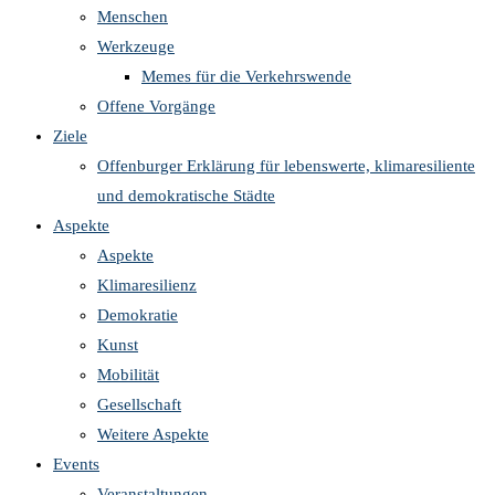
Menschen
Werkzeuge
Memes für die Verkehrswende
Offene Vorgänge
Ziele
Offenburger Erklärung für lebenswerte, klimaresiliente
und demokratische Städte
Aspekte
Aspekte
Klimaresilienz
Demokratie
Kunst
Mobilität
Gesellschaft
Weitere Aspekte
Events
Veranstaltungen