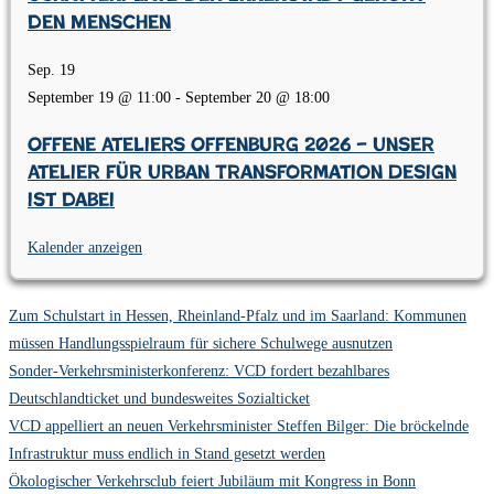
den Menschen
Sep.
19
September 19 @ 11:00
-
September 20 @ 18:00
Offene Ateliers Offenburg 2026 – Unser
Atelier für Urban Transformation Design
ist dabei
Kalender anzeigen
Zum Schulstart in Hessen, Rheinland-Pfalz und im Saarland: Kommunen
müssen Handlungsspielraum für sichere Schulwege ausnutzen
Sonder-Verkehrsministerkonferenz: VCD fordert bezahlbares
Deutschlandticket und bundesweites Sozialticket
VCD appelliert an neuen Verkehrsminister Steffen Bilger: Die bröckelnde
Infrastruktur muss endlich in Stand gesetzt werden
Ökologischer Verkehrsclub feiert Jubiläum mit Kongress in Bonn