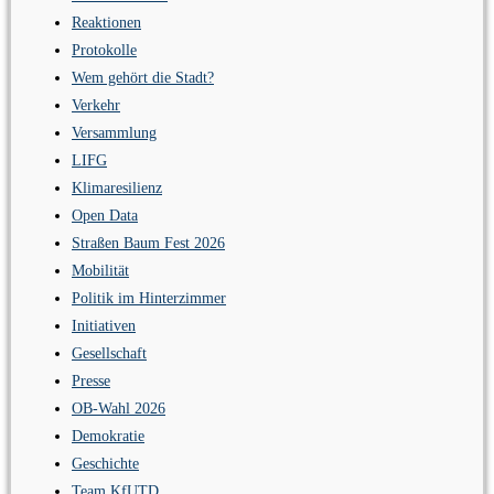
Reaktionen
Protokolle
Wem gehört die Stadt?
Verkehr
Versammlung
LIFG
Klimaresilienz
Open Data
Straßen Baum Fest 2026
Mobilität
Politik im Hinterzimmer
Initiativen
Gesellschaft
Presse
OB-Wahl 2026
Demokratie
Geschichte
Team KfUTD