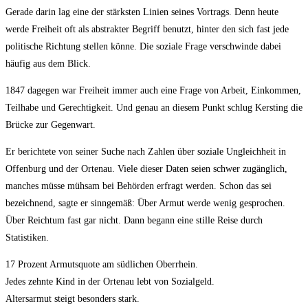
Gerade darin lag eine der stärksten Linien seines Vortrags. Denn heute
werde Freiheit oft als abstrakter Begriff benutzt, hinter den sich fast jede
politische Richtung stellen könne. Die soziale Frage verschwinde dabei
häufig aus dem Blick.
1847 dagegen war Freiheit immer auch eine Frage von Arbeit, Einkommen,
Teilhabe und Gerechtigkeit. Und genau an diesem Punkt schlug Kersting die
Brücke zur Gegenwart.
Er berichtete von seiner Suche nach Zahlen über soziale Ungleichheit in
Offenburg und der Ortenau. Viele dieser Daten seien schwer zugänglich,
manches müsse mühsam bei Behörden erfragt werden. Schon das sei
bezeichnend, sagte er sinngemäß: Über Armut werde wenig gesprochen.
Über Reichtum fast gar nicht. Dann begann eine stille Reise durch
Statistiken.
17 Prozent Armutsquote am südlichen Oberrhein.
Jedes zehnte Kind in der Ortenau lebt von Sozialgeld.
Altersarmut steigt besonders stark.