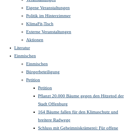
Eigene Veranstaltungen
Politik im Hinterzimmer
KlimaFit-Tisch
Externe Veranstaltungen
Aktionen
Literatur
Einmischen
Einmischen
Bürgerbeteiligung
Petition
Petition
Pflanzt 20.000 Bäume gegen den Hitzetod der
Stadt Offenburg
164 Bäume fallen für den Klimaschutz und
breitere Radwege
Schluss mit Geheimniskrämerei: Für offene