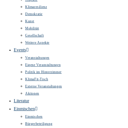
Klimaresilienz
Demokratie
Kunst
Mobilität
Gesellschaft
Weitere Aspekte
Events
Veranstaltungen
Eigene Veranstaltungen
Politik im Hinterzimmer
KlimaFit-Tisch
Externe Veranstaltungen
Aktionen
Literatur
Einmischen
Einmischen
Bürgerbeteiligung