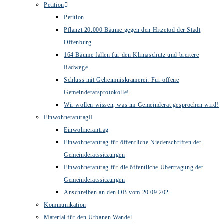
Petition
Petition
Pflanzt 20.000 Bäume gegen den Hitzetod der Stadt
Offenburg
164 Bäume fallen für den Klimaschutz und breitere
Radwege
Schluss mit Geheimniskrämerei: Für offene
Gemeinderatsprotokolle!
Wir wollen wissen, was im Gemeinderat gesprochen wird!
Einwohnerantrag
Einwohnerantrag
Einwohnerantrag für öffentliche Niederschriften der
Gemeinderatssitzungen
Einwohnerantrag für die öffentliche Übertragung der
Gemeinderatssitzungen
Anschreiben an den OB vom 20.09.202
Kommunikation
Material für den Urbanen Wandel