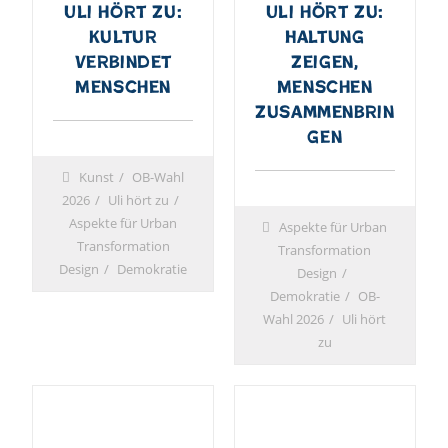
Uli hört zu:
Uli hört zu:
Kultur
Haltung
verbindet
zeigen,
Menschen
Menschen
zusammenbrin
gen
Kunst
OB-Wahl
2026
Uli hört zu
Aspekte für Urban
Aspekte für Urban
Transformation
Transformation
Design
Demokratie
Design
Demokratie
OB-
Wahl 2026
Uli hört
zu