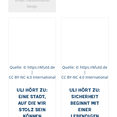
Urban Transformation
Design
Quelle: © https://kfutd.de
Quelle: © https://kfutd.de
|
|
CC BY-NC 4.0 International
CC BY-NC 4.0 International
Uli hört zu:
Uli hört zu:
Eine Stadt,
Sicherheit
auf die wir
beginnt mit
stolz sein
einer
können
lebendigen