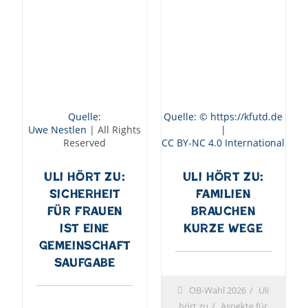
Quelle:
Quelle: © https://kfutd.de
Uwe Nestlen
| All Rights
|
Reserved
CC BY-NC 4.0 International
Uli hört zu:
Uli hört zu:
Sicherheit
Familien
für Frauen
brauchen
ist eine
kurze Wege
Gemeinschaft
saufgabe
OB-Wahl 2026
Uli
hört zu
Aspekte für