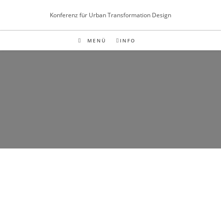
Inhalt
springen
Konferenz für Urban Transformation Design
MENÜ
INFO