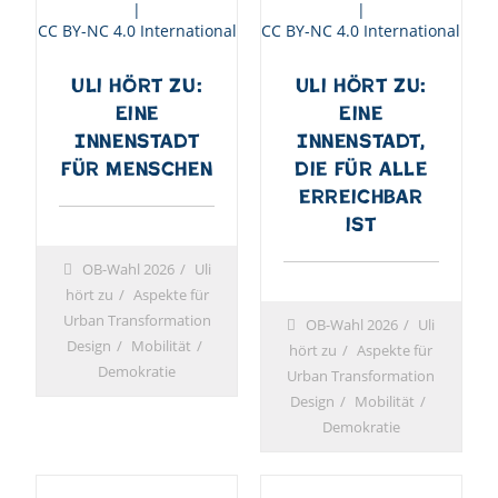
|
|
CC BY-NC 4.0 International
CC BY-NC 4.0 International
Uli hört zu:
Uli hört zu:
Eine
Eine
Innenstadt
Innenstadt,
für Menschen
die für alle
erreichbar
ist
OB-Wahl 2026
Uli
hört zu
Aspekte für
Urban Transformation
OB-Wahl 2026
Uli
Design
Mobilität
hört zu
Aspekte für
Demokratie
Urban Transformation
Design
Mobilität
Demokratie