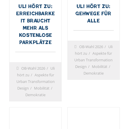
Uli hört zu:
Uli hört zu:
Erreichbarke
Gehwege für
it braucht
alle
mehr als
kostenlose
Parkplätze
OB-Wahl 2026
Uli
hört zu
Aspekte für
Urban Transformation
Design
Mobilität
OB-Wahl 2026
Uli
Demokratie
hört zu
Aspekte für
Urban Transformation
Design
Mobilität
Demokratie