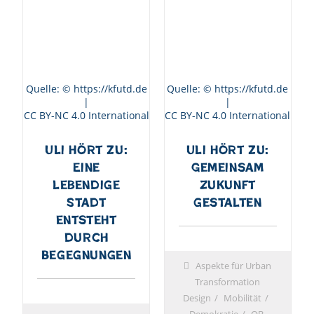
Quelle: © https://kfutd.de
Quelle: © https://kfutd.de
|
|
CC BY-NC 4.0 International
CC BY-NC 4.0 International
Uli hört zu:
Uli hört zu:
Eine
Gemeinsam
lebendige
Zukunft
Stadt
gestalten
entsteht
durch
Begegnungen
Aspekte für Urban
Transformation
Design
Mobilität