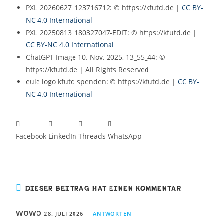
PXL_20260627_123716712: © https://kfutd.de |
CC BY-
NC 4.0 International
PXL_20250813_180327047-EDIT: © https://kfutd.de |
CC BY-NC 4.0 International
ChatGPT Image 10. Nov. 2025, 13_55_44: ©
https://kfutd.de | All Rights Reserved
eule logo kfutd spenden: © https://kfutd.de |
CC BY-
NC 4.0 International
Facebook
LinkedIn
Threads
WhatsApp
DIESER BEITRAG HAT EINEN KOMMENTAR
wowo
28. JULI 2026
ANTWORTEN