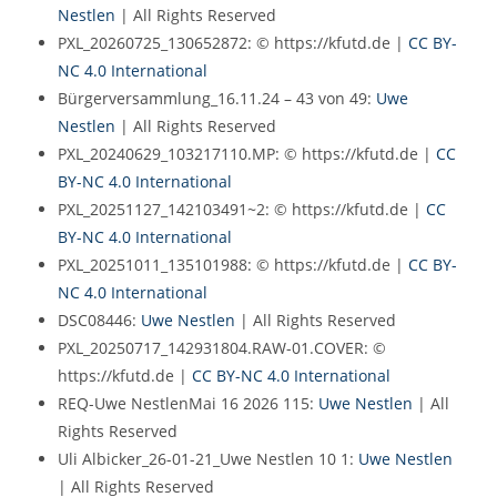
Nestlen
| All Rights Reserved
PXL_20260725_130652872: © https://kfutd.de |
CC BY-
NC 4.0 International
Bürgerversammlung_16.11.24 – 43 von 49:
Uwe
Nestlen
| All Rights Reserved
PXL_20240629_103217110.MP: © https://kfutd.de |
CC
BY-NC 4.0 International
PXL_20251127_142103491~2: © https://kfutd.de |
CC
BY-NC 4.0 International
PXL_20251011_135101988: © https://kfutd.de |
CC BY-
NC 4.0 International
DSC08446:
Uwe Nestlen
| All Rights Reserved
PXL_20250717_142931804.RAW-01.COVER: ©
https://kfutd.de |
CC BY-NC 4.0 International
REQ-Uwe NestlenMai 16 2026 115:
Uwe Nestlen
| All
Rights Reserved
Uli Albicker_26-01-21_Uwe Nestlen 10 1:
Uwe Nestlen
| All Rights Reserved