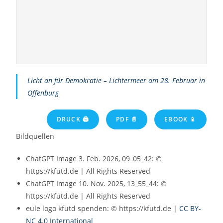
Licht an für Demokratie – Lichtermeer am 28. Februar in
Offenburg
DRUCK 🖨
PDF 📄
EBOOK 📱
Bildquellen
ChatGPT Image 3. Feb. 2026, 09_05_42: ©
https://kfutd.de | All Rights Reserved
ChatGPT Image 10. Nov. 2025, 13_55_44: ©
https://kfutd.de | All Rights Reserved
eule logo kfutd spenden: © https://kfutd.de |
CC BY-
NC 4.0 International