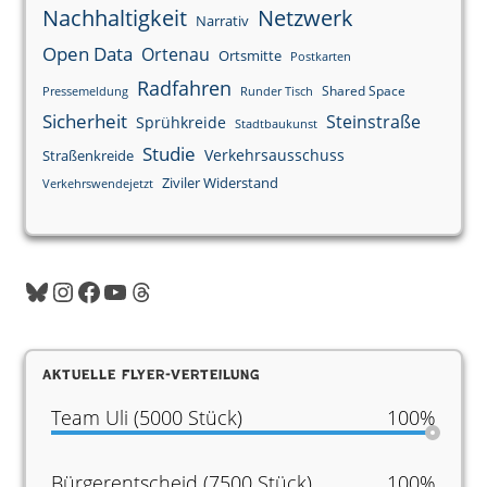
Nachhaltigkeit
Netzwerk
Narrativ
Open Data
Ortenau
Ortsmitte
Postkarten
Radfahren
Shared Space
Pressemeldung
Runder Tisch
Sicherheit
Steinstraße
Sprühkreide
Stadtbaukunst
Studie
Verkehrsausschuss
Straßenkreide
Ziviler Widerstand
Verkehrswendejetzt
Aktuelle Flyer-Verteilung
Team Uli (5000 Stück)
100%
Bürgerentscheid (7500 Stück)
100%