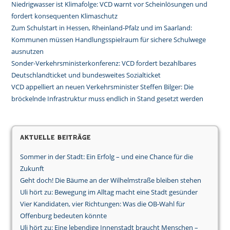
Niedrigwasser ist Klimafolge: VCD warnt vor Scheinlösungen und
fordert konsequenten Klimaschutz
Zum Schulstart in Hessen, Rheinland-Pfalz und im Saarland:
Kommunen müssen Handlungsspielraum für sichere Schulwege
ausnutzen
Sonder-Verkehrsministerkonferenz: VCD fordert bezahlbares
Deutschlandticket und bundesweites Sozialticket
VCD appelliert an neuen Verkehrsminister Steffen Bilger: Die
bröckelnde Infrastruktur muss endlich in Stand gesetzt werden
Aktuelle Beiträge
Sommer in der Stadt: Ein Erfolg – und eine Chance für die
Zukunft
Geht doch! Die Bäume an der Wilhelmstraße bleiben stehen
Uli hört zu: Bewegung im Alltag macht eine Stadt gesünder
Vier Kandidaten, vier Richtungen: Was die OB-Wahl für
Offenburg bedeuten könnte
Uli hört zu: Eine lebendige Innenstadt braucht Menschen –