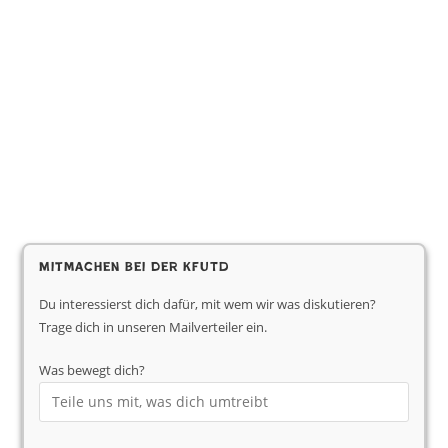
Mitmachen bei der KfUTD
Du interessierst dich dafür, mit wem wir was diskutieren?
Trage dich in unseren Mailverteiler ein.
Was bewegt dich?