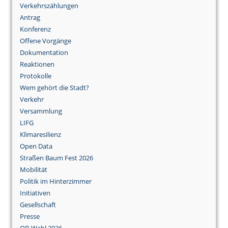
Verkehrszählungen
Antrag
Konferenz
Offene Vorgänge
Dokumentation
Reaktionen
Protokolle
Wem gehört die Stadt?
Verkehr
Versammlung
LIFG
Klimaresilienz
Open Data
Straßen Baum Fest 2026
Mobilität
Politik im Hinterzimmer
Initiativen
Gesellschaft
Presse
OB-Wahl 2026