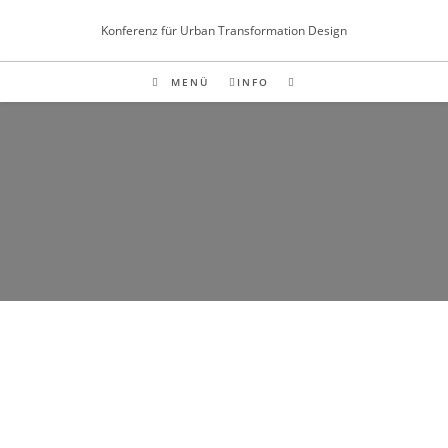
Inhalt
springen
Konferenz für Urban Transformation Design
MENÜ
INFO